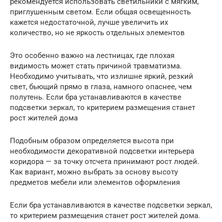
рекомендуется использовать светильники с мягким,
приглушенным светом. Если общая освещенность
кажется недостаточной, лучше увеличить их
количество, но не яркость отдельных элементов
Это особенно важно на лестницах, где плохая
видимость может стать причиной травматизма.
Необходимо учитывать, что излишне яркий, резкий
свет, бьющий прямо в глаза, намного опаснее, чем
полутень. Если бра устанавливаются в качестве
подсветки зеркал, то критерием размещения станет
рост жителей дома
Подобным образом определяется высота при
необходимости декоративной подсветки интерьера
коридора — за точку отсчета принимают рост людей.
Как вариант, можно выбрать за основу высоту
предметов мебели или элементов оформления
Если бра устанавливаются в качестве подсветки зеркал,
то критерием размещения станет рост жителей дома.