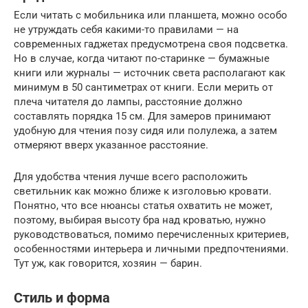
Если читать с мобильника или планшета, можно особо
не утруждать себя какими-то правилами — на
современных гаджетах предусмотрена своя подсветка.
Но в случае, когда читают по-старинке — бумажные
книги или журналы — источник света располагают как
минимум в 50 сантиметрах от книги. Если мерить от
плеча читателя до лампы, расстояние должно
составлять порядка 15 см. Для замеров принимают
удобную для чтения позу сидя или полулежа, а затем
отмеряют вверх указанное расстояние.
Для удобства чтения лучше всего расположить
светильник как можно ближе к изголовью кровати.
Понятно, что все нюансы статья охватить не может,
поэтому, выбирая высоту бра над кроватью, нужно
руководствоваться, помимо перечисленных критериев,
особенностями интерьера и личными предпочтениями.
Тут уж, как говорится, хозяин — барин.
Стиль и форма