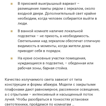
В прихожей выигрышный вариант –
размещение лампы рядом с зеркалом, около
входной двери. Дополнительный свет крайне
необходим, когда человек собирается выйти в
люди.
В ванной комнате наличие локальной
подсветки – не прихоть, а необходимость.
Светильники над зеркалом обеспечат отличную
видимость в моменты, когда жители дома
приводят себя в порядок.
На кухне основные участки помещения,
нуждающиеся в подсветке, – обеденная или
рабочая зоны, барная стойка.
Качество излучаемого света зависит от типа
конструкции и формы абажура. Модели с закрытыми
плафонами дают равномерное, рассеянное освещение,
а с отрытыми – интенсивный и насыщенный поток
лучей. Чтобы разобраться в тонкостях установки
светотехники, пройдемся по комнатам …