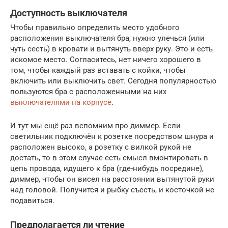
Доступность выключателя
Чтобы правильно определить место удобного
расположения выключателя бра, нужно улечься (или
чуть сесть) в кровати и вытянуть вверх руку. Это и есть
искомое место. Согласитесь, нет ничего хорошего в
том, чтобы каждый раз вставать с койки, чтобы
включить или выключить свет. Сегодня популярностью
пользуются бра с расположенными на них
выключателями на корпусе
.
И тут мы ещё раз вспомним про диммер. Если
светильник подключён к розетке посредством шнура и
расположен высоко, а розетку с вилкой рукой не
достать, то в этом случае есть смысл вмонтировать в
цепь провода, идущего к бра (где-нибудь посредине),
диммер, чтобы он висел на расстоянии вытянутой руки
над головой. Получится и рыбку съесть, и косточкой не
подавиться.
Предполагается ли чтение