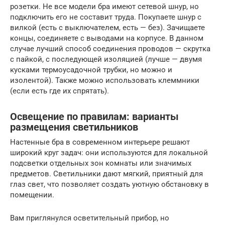
розетки. Не все модели бра имеют сетевой шнур, но
подключить его не составит труда. Покупаете шнур с
вилкой (есть с выключателем, есть — без). Зачищаете
концы, соединяете с выводами на корпусе. В данном
случае лучший способ соединения проводов — скрутка
с пайкой, с последующей изоляцией (лучше — двумя
кусками термоусадочной трубки, но можно и
изолентой). Также можно использовать клеммники
(если есть где их спрятать).
Освещение по правилам: варианты
размещения светильников
Настенные бра в современном интерьере решают
широкий круг задач: они используются для локальной
подсветки отдельных зон комнаты или значимых
предметов. Светильники дают мягкий, приятный для
глаз свет, что позволяет создать уютную обстановку в
помещении.
Вам приглянулся осветительный прибор, но