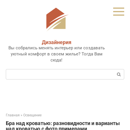
Перейти
к
контенту
Дизайнерия
Вы собрались менять интерьер или создавать
уютный комфорт в своем жилье? Тогда Вам
сюда!
Поиск:
Главная
»
Освещение
Бра над кроватью: разновидности и варианты
над кроватью с фото примерами