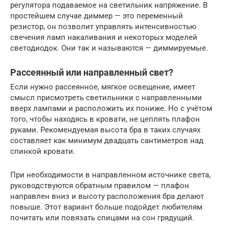
регулятора подаваемое на светильник напряжение. В
простейшем случае диммер — это переменный
резистор, он позволит управлять интенсивностью
свечения ламп накаливания и некоторых моделей
светодиодок. Они так и называются — диммируемые.
Рассеянный или направленный свет?
Если нужно рассеянное, мягкое освещение, имеет
смысл присмотреть светильники с направленными
вверх лампами и расположить их пониже. Но с учётом
того, чтобы находясь в кровати, не цеплять плафон
руками. Рекомендуемая высота бра в таких случаях
составляет как минимум двадцать сантиметров над
спинкой кровати.
При необходимости в направленном источнике света,
руководствуются обратным правилом — плафон
направлен вниз и высоту расположения бра делают
повыше. Этот вариант больше подойдет любителям
почитать или повязать спицами на сон грядущий.