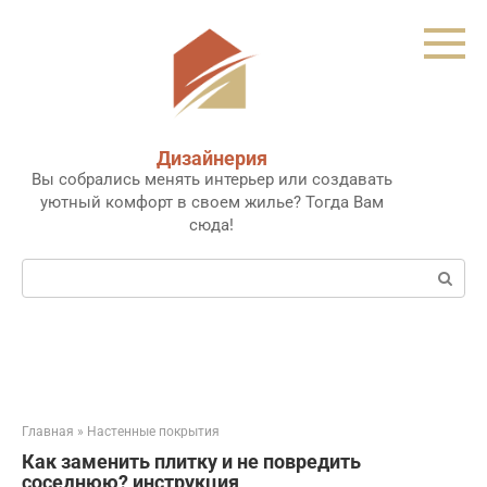
Перейти
к
контенту
Дизайнерия
Вы собрались менять интерьер или создавать
уютный комфорт в своем жилье? Тогда Вам
сюда!
Поиск:
Главная
»
Настенные покрытия
Как заменить плитку и не повредить
соседнюю? инструкция