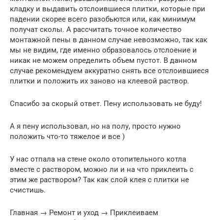
кладку и выдавить отслоившиеся плитки, которые при
падении скорее всего разобьются или, как минимум
получат сколы. А рассчитать точное количество
монтажной пены в данном случае невозможно, так как
мы не видим, где именно образовалось отслоение и
никак не можем определить объем пустот. В данном
случае рекомендуем аккуратно снять все отслоившиеся
плитки и положить их заново на клеевой раствор.
Спасибо за скорый ответ. Пену использовать не буду!
А я пену использовал, но на полу, просто нужно
положить что-то тяжелое и все )
У нас отпала на стене около отопительного котла
вместе с раствором, можно ли и на что приклеить с
этим же раствором? Так как слой клея с плитки не
счистишь.
Главная → Ремонт и уход → Приклеиваем