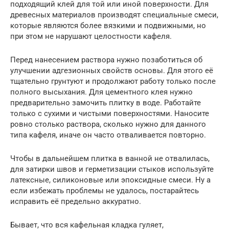
подходящий клей для той или иной поверхности. Для
древесных материалов производят специальные смеси,
которые являются более вязкими и подвижными, но
при этом не нарушают целостности кафеля.
Перед нанесением раствора нужно позаботиться об
улучшении адгезионных свойств основы. Для этого её
тщательно грунтуют и продолжают работу только после
полного высыхания. Для цементного клея нужно
предварительно замочить плитку в воде. Работайте
только с сухими и чистыми поверхностями. Наносите
ровно столько раствора, сколько нужно для данного
типа кафеля, иначе он часто отваливается повторно.
Чтобы в дальнейшем плитка в ванной не отвалилась,
для затирки швов и герметизации стыков используйте
латексные, силиконовые или эпоксидные смеси. Ну а
если избежать проблемы не удалось, постарайтесь
исправить её предельно аккуратно.
Бывает, что вся кафельная кладка гуляет,