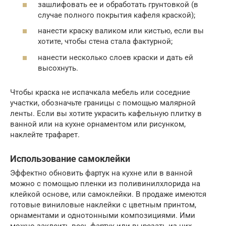
зашлифовать ее и обработать грунтовкой (в
случае полного покрытия кафеля краской);
нанести краску валиком или кистью, если вы
хотите, чтобы стена стала фактурной;
нанести несколько слоев краски и дать ей
высохнуть.
Чтобы краска не испачкала мебель или соседние
участки, обозначьте границы с помощью малярной
ленты. Если вы хотите украсить кафельную плитку в
ванной или на кухне орнаментом или рисунком,
наклейте трафарет.
Использование самоклейки
Эффектно обновить фартук на кухне или в ванной
можно с помощью пленки из поливинилхлорида на
клейкой основе, или самоклейки. В продаже имеются
готовые виниловые наклейки с цветным принтом,
орнаментами и однотонными композициями. Ими
можно заклеить весь фартук или вырезать из них