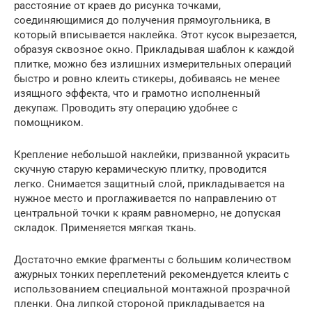
расстояние от краев до рисунка точками,
соединяющимися до получения прямоугольника, в
который вписывается наклейка. Этот кусок вырезается,
образуя сквозное окно. Прикладывая шаблон к каждой
плитке, можно без излишних измерительных операций
быстро и ровно клеить стикеры, добиваясь не менее
изящного эффекта, что и грамотно исполненный
декупаж. Проводить эту операцию удобнее с
помощником.
Крепление небольшой наклейки, призванной украсить
скучную старую керамическую плитку, проводится
легко. Снимается защитный слой, прикладывается на
нужное место и проглаживается по направлению от
центральной точки к краям равномерно, не допуская
складок. Применяется мягкая ткань.
Достаточно емкие фрагменты с большим количеством
ажурных тонких переплетений рекомендуется клеить с
использованием специальной монтажной прозрачной
пленки. Она липкой стороной прикладывается на