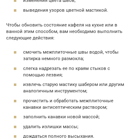
изменения цвета швов,
выведения узоров цветной мастикой.
Чтобы обновить состояние кафеля на кухне или в
ванной этим способом, вам необходимо выполнить
следующие действия:
смочить межплиточные швы водой, чтобы
затирка немного размокла;
слегка надрезать ее по краям стыков с
помощью лезвия;
извлечь старую мастику шабером или другим
аналогичным инструментом;
прочистить и обработать межплиточные
канавки антисептическим раствором;
заполнить канавки новой массой;
удалить излишки массы;
дождаться полного высыхания.