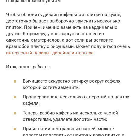
Покраска краскопультом
Чтобы обновить дизайн кафельной плитки на кухне,
достаточно бывает выборочно заменить несколько
плиток. Причем, именно заменить на кардинально
другие. К примеру, у вас фартук выполнен из
однотонных материалов, а вот если вы вставите
вразнобой плитку с рисунками, может получиться очень
интересный вариант дизайна интерьера
.
Итак, этапы работы:
Вычищаете аккуратно затирку вокруг кафеля,
который хотите заменить;
Просверливаете несколько отверстий по центру
кафеля;
Теперь, разбив кафель на несколько частей
отверстиями, удаляете долотом части;
При изъятии центральных частей, можете
долотом поддевать от центра к краю плитки и