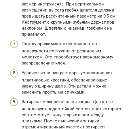
размер инструмента. При вертикальном
размещении высота гребня шпателя должна
превышать рассчитанный параметр на 0,5 см.
Инструмент с крупными зубьями держат под
наклоном. Шпатели с низкими гребнями не
применяют.
Плитку прижимают к основанию, по
поверхности постукивают резиновым
молотком. Это способствует равномерному
распределению клея.
Удаляют излишки раствора, устанавливают
пластиковые крестики, обеспечивающие
равную ширину швов. Эти детали можно
заменить простыми спичками.
Затирают межплиточные зазоры. Для этого
используют водостойкий состав, цвет которого
соответствует тону старых швов между
плитками. После высыхания затирки
отремонтированный участок протирают