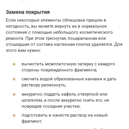
Замена покрытия
Если некоторые элементы облицовки пришли в
негодность, вы можете вернуть их в нормальное
состояние с помощью небольшого косметического
ремонта. При этом треснутая, поцарапанная или
отошедшая от состава настенная плитка удаляется. Для
этого вам нужно:
вычистить межплиточную затирку с каждого
стороны поврежденного фрагмента;
смочить водой образованные канавки и дать
раствору размокнуть;
аккуратно поддеть кафель отверткой или
шпателем, а после аккуратно снять его, не
повредив соседние участки;
подготовить и нанести раствор на новый
фрагмент;