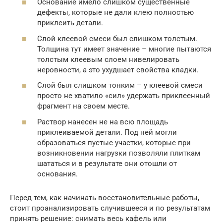
Основание имело слишком существенные
дефекты, которые не дали клею полностью
приклеить детали.
Слой клеевой смеси был слишком толстым.
Толщина тут имеет значение – многие пытаются
толстым клеевым слоем нивелировать
неровности, а это ухудшает свойства кладки.
Слой был слишком тонким – у клеевой смеси
просто не хватило «сил» удержать приклеенный
фрагмент на своем месте.
Раствор нанесен не на всю площадь
приклеиваемой детали. Под ней могли
образоваться пустые участки, которые при
возникновении нагрузки позволяли плиткам
шататься и в результате они отошли от
основания.
Перед тем, как начинать восстановительные работы,
стоит проанализировать случившееся и по результатам
принять решение: снимать весь кафель или