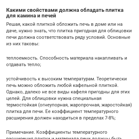
Какими свойствами должна обладать плитка
для камина и печей
Решая, какой плиткой обложить печь в доме или на
даче, нужно знать, что плитка пригодная для облицовки
печи должна соответствовать ряду условий. Основные
из них таковы:
теплоемкость. Способность материала накапливать и
отдавать тепло;
устойчивость к высоким температурам. Теоретически
печь можно обложить любой кафельной плиткой.
Однако, далеко не все виды кафеля пригодны для этих
целей. Для облицовки нужна специальная
термостойкая (огнеупорная, жаропрочная, жаростойкая)
плитка для печи. Ее коэффициент температурного
расширения должен находиться в пределах 7-8%;
Примечание. Коэффициенты температурного
расширения плитки и материала печи должны быть