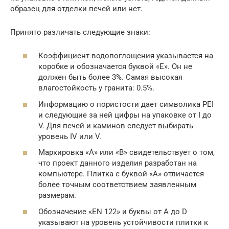
образец для отделки печей или нет.
Принято различать следующие знаки:
Коэффициент водопоглощения указывается на
коробке и обозначается буквой «Е». Он не
должен быть более 3%. Самая высокая
влагостойкость у гранита: 0.5%.
Информацию о пористости дает символика PEI
и следующие за ней цифры на упаковке от I до
V. Для печей и каминов следует выбирать
уровень IV или V.
Маркировка «А» или «В» свидетельствует о том,
что проект данного изделия разработан на
компьютере. Плитка с буквой «А» отличается
более точным соответствием заявленным
размерам.
Обозначение «EN 122» и буквы от А до D
указывают на уровень устойчивости плитки к