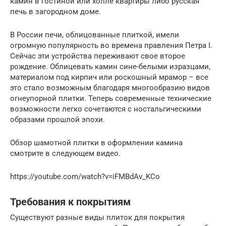
камин в гостиной или холле квартиры либо русская
печь в загородном доме.
В России печи, облицованные плиткой, имели
огромную популярность во времена правления Петра I.
Сейчас эти устройства переживают свое второе
рождение. Облицевать камин сине-белыми изразцами,
материалом под кирпич или роскошный мрамор – все
это стало возможным благодаря многообразию видов
огнеупорной плитки. Теперь современные технические
возможности легко сочетаются с ностальгическими
образами прошлой эпохи.
Обзор шамотной плитки в оформлении камина
смотрите в следующем видео.
https://youtube.com/watch?v=iFMBdAv_KCo
Требования к покрытиям
Существуют разные виды плиток для покрытия