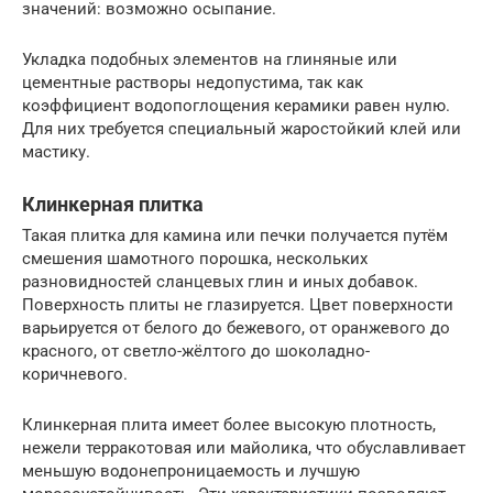
значений: возможно осыпание.
Укладка подобных элементов на глиняные или
цементные растворы недопустима, так как
коэффициент водопоглощения керамики равен нулю.
Для них требуется специальный жаростойкий клей или
мастику.
Клинкерная плитка
Такая плитка для камина или печки получается путём
смешения шамотного порошка, нескольких
разновидностей сланцевых глин и иных добавок.
Поверхность плиты не глазируется. Цвет поверхности
варьируется от белого до бежевого, от оранжевого до
красного, от светло-жёлтого до шоколадно-
коричневого.
Клинкерная плита имеет более высокую плотность,
нежели терракотовая или майолика, что обуславливает
меньшую водонепроницаемость и лучшую