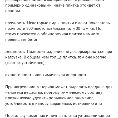
примерно одинаковыми, иначе плитка отойдет от
основы.
прочность. Некоторые виды плитки имеют показатель
прочности 300 ньютонов/мм.кв. или 30 т./м.кв. По
этому показателю облицовочная плитка намного
превышает бетон.
жесткость. Позволит изделию не деформироваться при
нагрузке. В общем, чем толще плитка, тем она крепче
(жестче, устойчивее);
экологичность или химическая инертность
При нагревании материал может выделять вредные для
человека вещества, поэтому, химическому составу
плитки нужно уделить повышенное внимание;.
устойчивость к износу, царапинам, истиранию и т.п
Поскольку каминная и печная плитка устанавливается