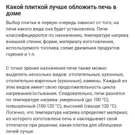
Какой плиткой лучше обложить печь в
доме
Выбор плитки в первую очередь зависит от того, на
печи какого вида она будет установлена. Печи
классифицируются по назначению, температуре нагрева
внешней стенки, форме, материалу изготовления,
используемого топлива, схеме движения продуктов
горения и т.п.
С точки зрения назначения печи также можно
выделить несколько видов: отопительные, кухонные,
отопительно-варочные (кухонные), камины. Каждый из
этих видов имеет свою продолжительность цикла
нагревания/остывания. Следовательно, печи разнятся
по температуре нагрева: умеренный (до 100 °С),
повышенный (100-120 °С), высокий (свыше 120 °С).
Логично, что температура нагрева определяет материал,
из которого изготовлена печь и накладывает свой
отпечаток при решении, какая плитка для облицовки
печей лучше.