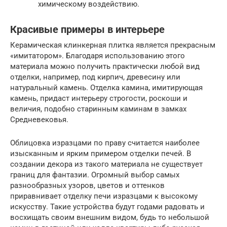
химическому воздействию.
Красивые примеры в интерьере
Керамическая клинкерная плитка является прекрасным
«имитатором». Благодаря использованию этого
материала можно получить практически любой вид
отделки, например, под кирпич, древесину или
натуральный камень. Отделка камина, имитирующая
камень, придаст интерьеру строгости, роскоши и
величия, подобно старинным каминам в замках
Средневековья.
Облицовка изразцами по праву считается наиболее
изысканным и ярким примером отделки печей. В
создании декора из такого материала не существует
границ для фантазии. Огромный выбор самых
разнообразных узоров, цветов и оттенков
приравнивает отделку печи изразцами к высокому
искусству. Такие устройства будут годами радовать и
восхищать своим внешним видом, будь то небольшой