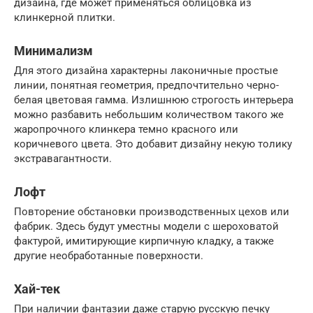
дизайна, где может применяться облицовка из
клинкерной плитки.
Минимализм
Для этого дизайна характерны лаконичные простые
линии, понятная геометрия, предпочтительно черно-
белая цветовая гамма. Излишнюю строгость интерьера
можно разбавить небольшим количеством такого же
жаропрочного клинкера темно красного или
коричневого цвета. Это добавит дизайну некую толику
экстравагантности.
Лофт
Повторение обстановки производственных цехов или
фабрик. Здесь будут уместны модели с шероховатой
фактурой, имитирующие кирпичную кладку, а также
другие необработанные поверхности.
Хай-тек
При наличии фантазии даже старую русскую печку