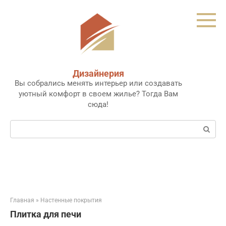
Перейти
к
контенту
Дизайнерия
Вы собрались менять интерьер или создавать
уютный комфорт в своем жилье? Тогда Вам
сюда!
Поиск:
Главная
»
Настенные покрытия
Плитка для печи