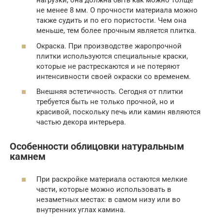
нагрузки, она должна быть как можно толще –
не менее 8 мм. О прочности материала можно
также судить и по его пористости. Чем она
меньше, тем более прочным является плитка.
Окраска. При производстве жаропрочной
плитки используются специальные краски,
которые не растрескаются и не потеряют
интенсивности своей окраски со временем.
Внешняя эстетичность. Сегодня от плитки
требуется быть не только прочной, но и
красивой, поскольку печь или камин являются
частью декора интерьера.
Особенности облицовки натуральным
камнем
При раскройке материала остаются мелкие
части, которые можно использовать в
незаметных местах: в самом низу или во
внутренних углах камина.