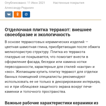
Опубликовано:
11 Июн 2021
Настенные покрытия
Александр Редькин
Отделочная плитка терракот: внешнее
своеобразие и экологичность
В основе терракотовых керамических изделий —
цветная шамотная глина, приобретающая после обжига
мелкопористую структуру. Плитка из терракота
глазурью не покрывается, что помогает внести в
оформление фасада, беседки или камина нотки
первозданности, характерные для стилей «кантри» и
«эко». Желающим купить плитку терракот для отделки
банных помещений специалисты рекомендуют
использовать ее не только в декорировании интерьера,
но и при облицовке защитного экрана вокруг печи-
каменки и топочного пространства.
Важные рабочие характеристики керамики из