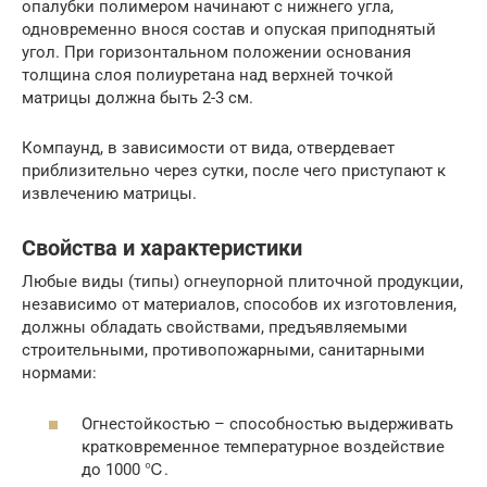
опалубки полимером начинают с нижнего угла,
одновременно внося состав и опуская приподнятый
угол. При горизонтальном положении основания
толщина слоя полиуретана над верхней точкой
матрицы должна быть 2-3 см.
Компаунд, в зависимости от вида, отвердевает
приблизительно через сутки, после чего приступают к
извлечению матрицы.
Свойства и характеристики
Любые виды (типы) огнеупорной плиточной продукции,
независимо от материалов, способов их изготовления,
должны обладать свойствами, предъявляемыми
строительными, противопожарными, санитарными
нормами:
Огнестойкостью – способностью выдерживать
кратковременное температурное воздействие
до 1000 ℃.