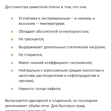
Достоинства шамотной плиты в том, что она:
Устойчива к экстремальным – и низким, и
высоким – температурам;
Обладает абсолютной огнеупорностью;
Не трескается;
Выдерживает длительные статические нагрузки;
Не стирается;
Имеет низкий коэффициент скольжения;
Нейтральна к агрессивным средам (кислотам и
щелочам, растворителям и нефтепродуктам и
прочим);
Намного толще кафеля;
Выпускается одинарной и спаренной, но последняя
увеличивает объём печи. Для бытовых нужд
достаточно одинарной.