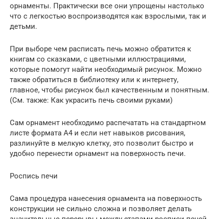
орнаменты. Практически все они упрощены настолько
что с легкостью воспроизводятся как взрослыми, так и
детьми.
При выборе чем расписать печь можно обратится к
книгам со сказками, с цветными иллюстрациями,
которые помогут найти необходимый рисунок. Можно
также обратиться в библиотеку или к интернету,
главное, чтобы рисунок был качественным и понятным.
(См. также: Как украсить печь своими руками)
Сам орнамент необходимо распечатать на стандартном
листе формата А4 и если нет навыков рисования,
разлинуйте в мелкую клетку, это позволит быстро и
удобно перенести орнамент на поверхность печи.
Роспись печи
Сама процедура нанесения орнамента на поверхность
конструкции не сильно сложна и позволяет делать
значительные перерывы между этапами росписи печей,