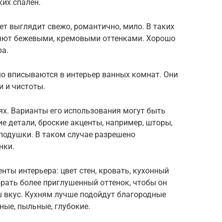
ких спален.
ет выглядит свежо, романтично, мило. В таких
ляют бежевыми, кремовыми оттенками. Хорошо
а.
о вписываются в интерьер ванных комнат. Они
 и чистоты.
ях. Варианты его использования могут быть
е детали, броские акценты, например, шторы,
 подушки. В таком случае разрешено
нки.
нты интерьера: цвет стен, кровать, кухонный
брать более приглушенный оттенок, чтобы он
аш вкус. Кухням лучше подойдут благородные
ные, пыльные, глубокие.