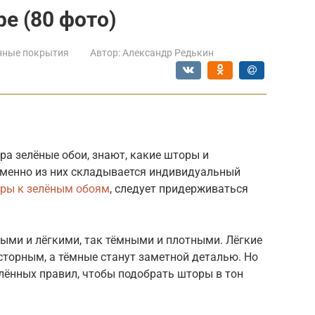
е (80 фото)
нные покрытия
Автор:
Александр Редькин
ера зелёные обои, знают, какие шторы и
 именно из них складывается индивидуальный
ры к зелёным обоям
, следует придерживаться
ыми и лёгкими, так тёмными и плотными. Лёгкие
торным, а тёмные станут заметной деталью. Но
лённых правил, чтобы подобрать шторы в тон