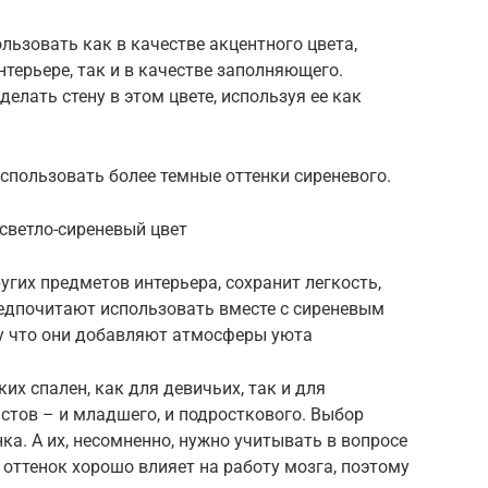
льзовать как в качестве акцентного цвета,
ерьере, так и в качестве заполняющего.
елать стену в этом цвете, используя ее как
спользовать более темные оттенки сиреневого.
 светло-сиреневый цвет
угих предметов интерьера, сохранит легкость,
едпочитают использовать вместе с сиреневым
у что они добавляют атмосферы уюта
их спален, как для девичьих, так и для
стов – и младшего, и подросткового. Выбор
ка. А их, несомненно, нужно учитывать в вопросе
 оттенок хорошо влияет на работу мозга, поэтому