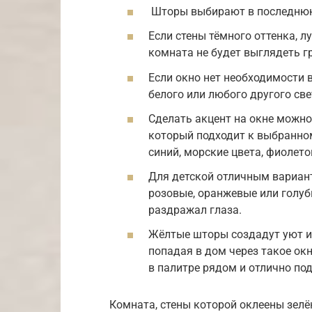
Шторы выбирают в последнюю 
Если стены тёмного оттенка, 
комната не будет выглядеть г
Если окно нет необходимости в
белого или любого другого све
Сделать акцент на окне можн
который подходит к выбранном
синий, морские цвета, фиолет
Для детской отличным вариант
розовые, оранжевые или голубы
раздражал глаза.
Жёлтые шторы создадут уют и 
попадая в дом через такое ок
в палитре рядом и отлично под
Комната, стены которой оклеены зелё