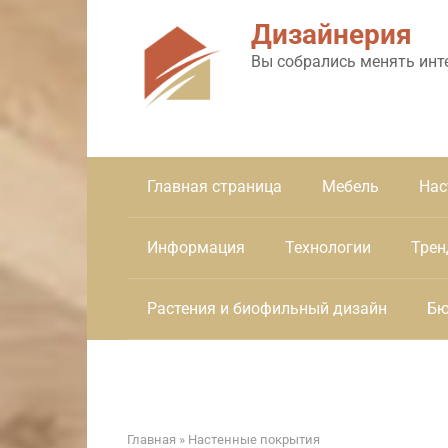
Перейти
Дизайнерия
к
контенту
Вы собрались менять инт
Главная страница
Мебель
Нас
Информация
Технологии
Трен
Растения и биофильный дизайн
Бю
Главная
»
Настенные покрытия