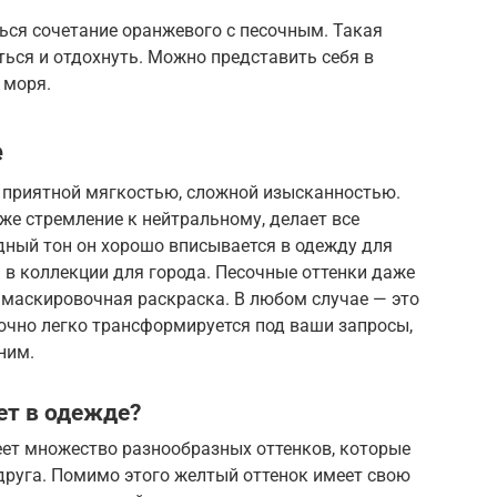
ться сочетание оранжевого с песочным. Такая
ься и отдохнуть. Можно представить себя в
 моря.
е
й приятной мягкостью, сложной изысканностью.
 же стремление к нейтральному, делает все
дный тон он хорошо вписывается в одежду для
 в коллекции для города. Песочные оттенки даже
я маскировочная раскраска. В любом случае — это
очно легко трансформируется под ваши запросы,
ним.
ет в одежде?
еет множество разнообразных оттенков, которые
друга. Помимо этого желтый оттенок имеет свою