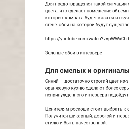
Для предотвращения такой ситуации с
цвета, что сделает помещение объёмн
которых комната будет казаться скуч
стене, обои на которой будут существе
https://youtube.com/watch?v=pWWxCh-
Зеленые обои в интерьере
Для смелых и оригинал
Синий — достаточно строгий цвет из-з
оранжевую кухню сделают более серье
непринужденного интерьера подойдут
Ценителям роскоши стоит выбрать к о
Получится шикарный, дорогой интерь
стилю и быть качественной.