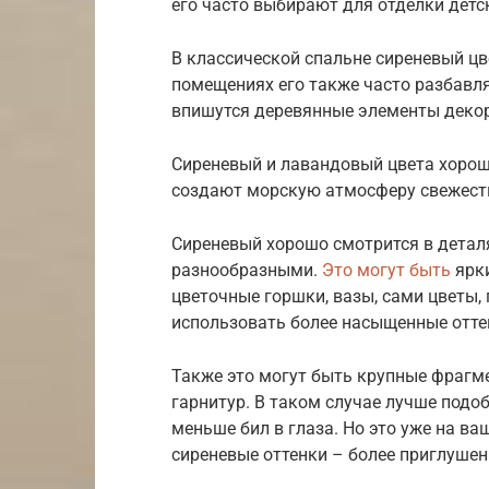
его часто выбирают для отделки детс
В классической спальне сиреневый цв
помещениях его также часто разбав
впишутся деревянные элементы декор
Сиреневый и лавандовый цвета хорош
создают морскую атмосферу свежести
Сиреневый хорошо смотрится в детал
разнообразными.
Это могут быть
ярки
цветочные горшки, вазы, сами цветы,
использовать более насыщенные отте
Также это могут быть крупные фрагме
гарнитур. В таком случае лучше подо
меньше бил в глаза. Но это уже на в
сиреневые оттенки – более приглушен