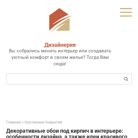
Перейти
к
контенту
Дизайнерия
Вы собрались менять интерьер или создавать
уютный комфорт в своем жилье? Тогда Вам
сюда!
Поиск:
Главная
»
Настенные покрытия
Декоративные обои под кирпич в интерьере:
особенности дизайна, а также идеи красивого