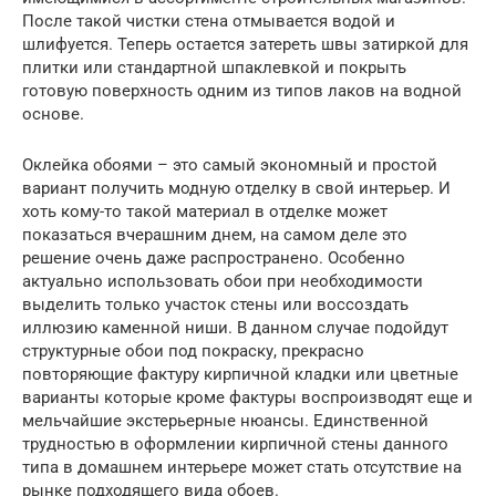
После такой чистки стена отмывается водой и
шлифуется. Теперь остается затереть швы затиркой для
плитки или стандартной шпаклевкой и покрыть
готовую поверхность одним из типов лаков на водной
основе.
Оклейка обоями – это самый экономный и простой
вариант получить модную отделку в свой интерьер. И
хоть кому-то такой материал в отделке может
показаться вчерашним днем, на самом деле это
решение очень даже распространено. Особенно
актуально использовать обои при необходимости
выделить только участок стены или воссоздать
иллюзию каменной ниши. В данном случае подойдут
структурные обои под покраску, прекрасно
повторяющие фактуру кирпичной кладки или цветные
варианты которые кроме фактуры воспроизводят еще и
мельчайшие экстерьерные нюансы. Единственной
трудностью в оформлении кирпичной стены данного
типа в домашнем интерьере может стать отсутствие на
рынке подходящего вида обоев.