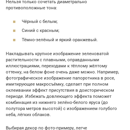
Нельзя только сочетать диаметрально
противоположные тона:
Чёрный с белым;
Синий с красным;
Тёмно-зелёный и яркий оранжевый.
Накладывать крупное изображение зеленоватой
растительности с плавными, оправданными
иллюстрациями, переходами к тёплому жёлтому
оттенку, на белом фоне очень даже можно. Например,
фотографическое изображение папоротника в росе,
имитирующее макросъёмку, сделает при полном
оклеивании эффект присутствия в доисторическом
периоде. Избежать довлеющего эффекта поможет
комбинация из нижнего зелёно-белого яруса (до
полутора метров высотой) с изображением голубого
неба, лёгких облаков.
Выбирая декор по фото-примеру, легче