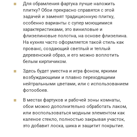
Для обрамления фартука лучше наложить
плитку? Обои прекрасно справятся с этой
задачей и заменят традиционную плитку,
особенно варианты с супер моющимися
характеристиками, это виниловые и
флизелиновые полотна, на основе флизелина.
На кухнях часто оформляется такой стиль как
прованс, создающий светлый и теплый
деревенский образ, и его можно воплотить
белым кирпичиком.
Здесь будет уместна и игра фоном, яркими
возбуждающими и плавно переходящими
нейтральными цветами, или с использованием
фотообоев.
В местах фартуков и рабочей зоны комнаты,
обои можно дополнительно обработать лаком,
или воспользоваться модным элементом как
каленое стекло, полностью закрывая участок,
это добавит лоска, шика и защитит покрытие.