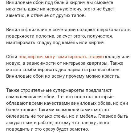
Виниловые обои под белый кирпич вы сможете
наклеить даже на неровную стену, этого не будет
заметно, в отличие от других типов.
Винил и флизелин в сочетании создают шероховатость
поверхности полотна, за счет этого, получается,
имитировать кладку под камень или кирпич.
Обои
под кирпич могут имитировать старую
кладку или
новую, в зависимости от интерьера квартиры. Также
можно комбинировать два варианта разных обоев.
Виниловые обои ко всему прочему можно красить.
Также строительные супермаркеты предлагают
самоклеющиеся обои. Т.е. это полотна, которые
обладают всеми качествами виниловых обоев, но они
более тонкие. Такими «самоклейками» можно
оклеивать не только стены, но и мебель. Главное быть
аккуратным в работе, потому что пленку легко
повредить и это сразу будет заметно.