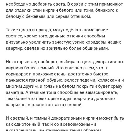
необходимо добавить света. В связи с этим применяют
для отделки стен кирпич белого или тона, близкого к
белому с бежевым или серым оттенком.
Такие цвета и правда, могут сделать помещение
светлее, кроме того, данные оттенки способны
визуально увеличить зачастую узкие коридоры наших
квартир, сделав их зрительно более обширными.
Некоторые же, наоборот, выбирают цвет декоративного
кирпича более темный. Это связано с тем, что в
коридорах и прихожих стены достаточно быстро
пачкаются грязной обувью, велосипедами, колясками и
многим другим, и грязь на белом покрытии будет сразу
заметна. А темные тона способны ее замаскировать,
тем более что некоторые виды покрытия довольно
капризны в плане контакта с водой.
И светлый, и темный декоративный кирпич может быть
как однотонный, так и со всевозможными
вкраплениями, имитирующий таким образом