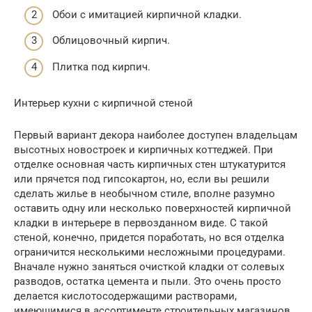
Обои с имитацией кирпичной кладки.
Облицовочный кирпич.
Плитка под кирпич.
Интерьер кухни с кирпичной стеной
Первый вариант декора наиболее доступен владельцам
высотных новостроек и кирпичных коттеджей. При
отделке основная часть кирпичных стен штукатурится
или прячется под гипсокартон, но, если вы решили
сделать жилье в необычном стиле, вполне разумно
оставить одну или несколько поверхностей кирпичной
кладки в интерьере в первозданном виде. С такой
стеной, конечно, придется поработать, но вся отделка
ограничится несколькими несложными процедурами.
Вначале нужно заняться очисткой кладки от солевых
разводов, остатка цемента и пыли. Это очень просто
делается кислотосодержащими растворами,
имеющимися в ассортименте строительных магазинов.