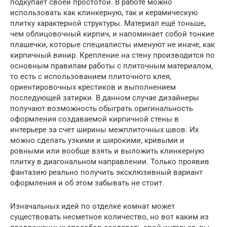
подкупает своей простотой. В работе можно
использовать как клинкерную, так и керамическую
плитку характерной структуры. Материал ещё тоньше,
чем облицовочный кирпич, и напоминает собой тонкие
плашечки, которые специалисты именуют не иначе, как
кирпичный винир. Крепление на стену производится по
основным правилам работы с плиточным материалом,
то есть с использованием плиточного клея,
ориентировочных крестиков и выполнением
последующей затирки. В данном случае дизайнеры
получают возможность обыграть оригинальность
оформления создаваемой кирпичной стены в
интерьере за счет ширины межплиточных швов. Их
можно сделать узкими и широкими, кривыми и
ровными или вообще взять и выложить клинкерную
плитку в диагональном направлении. Только проявив
фантазию реально получить эксклюзивный вариант
оформления и об этом забывать не стоит.
Изначальных идей по отделке комнат может
существовать несметное количество, но вот каким из