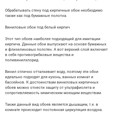
Обрабатывать стену под кирпичные обои необходимо
также как под бумажные полотна.
Виниловые обои под белый кирпич
Этот тип обоев наиболее подходящий для имитации
кирпича. Данные обои выпускают на основе бумажных
и флизелиновых полотен. А вот верхний слой включает
в себя противогрибковые вещества и
поливинилхлорид.
Винил отлично отталкивает воду, поэтому эти обои
идеально подходят для кухонь, ванных комнат и
бассейнов. К достоинствам виниловых кирпичных
обоев можно отнести защиту от ультрафиолета и
сопротивляемость химическим моющим веществам.
Также данный вид обоев является дышащим, т.е. в
комнате происходит постоянная циркуляция воздуха.