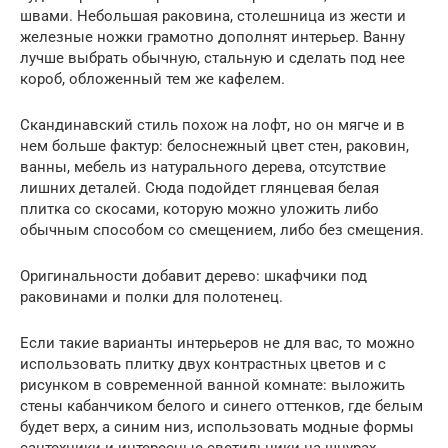
швами. Небольшая раковина, столешница из жести и
железные ножки грамотно дополнят интерьер. Ванну
лучше выбрать обычную, стальную и сделать под нее
короб, обложенный тем же кафелем.
Скандинавский стиль похож на лофт, но он мягче и в
нем больше фактур: белоснежный цвет стен, раковин,
ванны, мебель из натурального дерева, отсутствие
лишних деталей. Сюда подойдет глянцевая белая
плитка со скосами, которую можно уложить либо
обычным способом со смещением, либо без смещения.
Оригинальности добавит дерево: шкафчики под
раковинами и полки для полотенец.
Если такие варианты интерьеров не для вас, то можно
использовать плитку двух контрастных цветов и с
рисунком в современной ванной комнате: выложить
стены кабанчиком белого и синего оттенков, где белым
будет верх, а синим низ, использовать модные формы