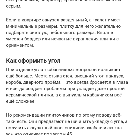
серым.
Если в квартире санузел раздельный, а туалет имеет
минимальные размеры, плитку для него желательно
подбирать светлую, небольшого размера. Вполне
уместен бордюр или нечастые вкрапления плитки с
орнаментом.
Как оформить угол
При отделке угла «кабанчиком» вопросов возникает
ещё больше. Места стыка стен, внешний угол пандуса,
короба, дверного проёма – это всегда бросается в глаза
и всегда создаёт проблемы при укладке даже простой
керамической плитки, а с выпуклым кабанчиком всё
ещё сложнее.
Но рекомендации плиточников по этому поводу всё-
таки есть. Они предлагают не начинать укладку с угла, а
получить аккуратный шов, спиливая «кабанчика» «на
ус», что означает под углом 45.