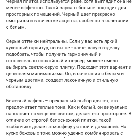
Черная плитка используется реже, хотя выглядит она не
менее эффектно. Такой вариант больше подходит для
просторных помещений. Черный цвет прекрасно
смотрится и в качестве акцента, особенно в сочетании
с белым.
Серые оттенки нейтральны. Если у вас есть яркий
кухонный гарнитур, но вы не знаете, какую отделку
подобрать, чтобы получить гармоничный и
относительно спокойный интерьер, можете смело
выбирать светло-серую плитку. Подходит этот вариант и
ценителям минимализма. Он, в сочетании с белым и
черным цветами, создает лаконичную и стильную
обстановку.
Бежевый кафель – прекрасный выбор для тех, кто
предпочитает теплые тона. Как и белый, он визуально
наполняет помещение светом, делает его просторнее. В
отличие от строгой белоснежной плитки, такой
«кабанчик» делает атмосферу уютной и домашней. На
кухне бежевые тона можно удачно комбинировать с