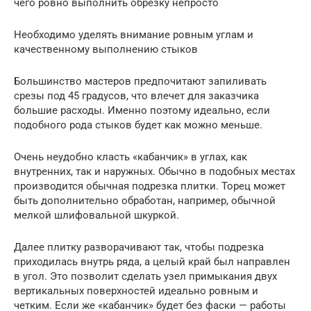
чего ровно выполнить обрезку непросто
Необходимо уделять внимание ровным углам и
качественному выполнению стыков
Большинство мастеров предпочитают запиливать
срезы под 45 градусов, что влечет для заказчика
большие расходы. Именно поэтому идеально, если
подобного рода стыков будет как можно меньше.
Очень неудобно класть «кабанчик» в углах, как
внутренних, так и наружных. Обычно в подобных местах
производится обычная подрезка плитки. Торец может
быть дополнительно обработан, например, обычной
мелкой шлифовальной шкуркой.
Далее плитку разворачивают так, чтобы подрезка
приходилась внутрь ряда, а целый край был направлен
в угол. Это позволит сделать узел примыкания двух
вертикальных поверхностей идеально ровным и
четким. Если же «кабанчик» будет без фаски — работы