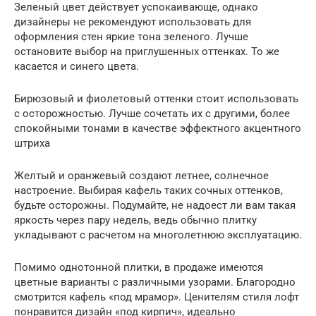
Зеленый цвет действует успокаивающе, однако
дизайнеры не рекомендуют использовать для
оформления стен яркие тона зеленого. Лучше
остановите выбор на приглушенных оттенках. То же
касается и синего цвета.
Бирюзовый и фиолетовый оттенки стоит использовать
с осторожностью. Лучше сочетать их с другими, более
спокойными тонами в качестве эффектного акцентного
штриха
Желтый и оранжевый создают летнее, солнечное
настроение. Выбирая кафель таких сочных оттенков,
будьте осторожны. Подумайте, не надоест ли вам такая
яркость через пару недель, ведь обычно плитку
укладывают с расчетом на многолетнюю эксплуатацию.
Помимо однотонной плитки, в продаже имеются
цветные варианты с различными узорами. Благородно
смотрится кафель «под мрамор». Ценителям стиля лофт
понравится дизайн «под кирпич», идеально