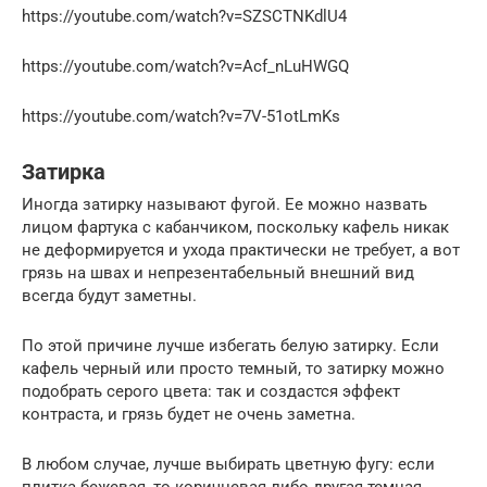
https://youtube.com/watch?v=SZSCTNKdlU4
https://youtube.com/watch?v=Acf_nLuHWGQ
https://youtube.com/watch?v=7V-51otLmKs
Затирка
Иногда затирку называют фугой. Ее можно назвать
лицом фартука с кабанчиком, поскольку кафель никак
не деформируется и ухода практически не требует, а вот
грязь на швах и непрезентабельный внешний вид
всегда будут заметны.
По этой причине лучше избегать белую затирку. Если
кафель черный или просто темный, то затирку можно
подобрать серого цвета: так и создастся эффект
контраста, и грязь будет не очень заметна.
В любом случае, лучше выбирать цветную фугу: если