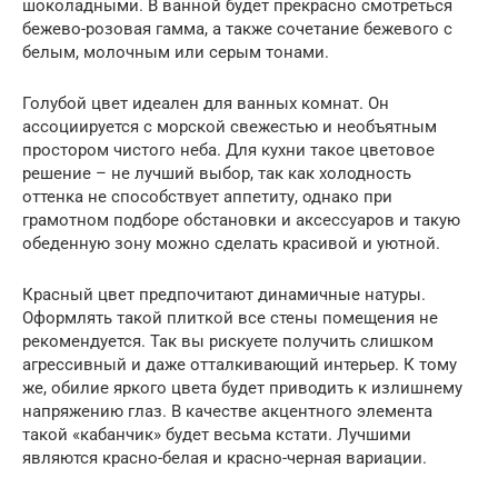
шоколадными. В ванной будет прекрасно смотреться
бежево-розовая гамма, а также сочетание бежевого с
белым, молочным или серым тонами.
Голубой цвет идеален для ванных комнат. Он
ассоциируется с морской свежестью и необъятным
простором чистого неба. Для кухни такое цветовое
решение – не лучший выбор, так как холодность
оттенка не способствует аппетиту, однако при
грамотном подборе обстановки и аксессуаров и такую
обеденную зону можно сделать красивой и уютной.
Красный цвет предпочитают динамичные натуры.
Оформлять такой плиткой все стены помещения не
рекомендуется. Так вы рискуете получить слишком
агрессивный и даже отталкивающий интерьер. К тому
же, обилие яркого цвета будет приводить к излишнему
напряжению глаз. В качестве акцентного элемента
такой «кабанчик» будет весьма кстати. Лучшими
являются красно-белая и красно-черная вариации.