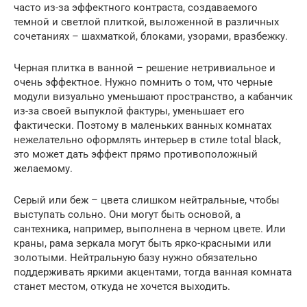
часто из-за эффектного контраста, создаваемого
темной и светлой плиткой, выложенной в различных
сочетаниях – шахматкой, блоками, узорами, вразбежку.
Черная плитка в ванной – решение нетривиальное и
очень эффектное. Нужно помнить о том, что черные
модули визуально уменьшают пространство, а кабанчик
из-за своей выпуклой фактуры, уменьшает его
фактически. Поэтому в маленьких ванных комнатах
нежелательно оформлять интерьер в стиле total black,
это может дать эффект прямо противоположный
желаемому.
Серый или беж – цвета слишком нейтральные, чтобы
выступать сольно. Они могут быть основой, а
сантехника, например, выполнена в черном цвете. Или
краны, рама зеркала могут быть ярко-красными или
золотыми. Нейтральную базу нужно обязательно
поддерживать яркими акцентами, тогда ванная комната
станет местом, откуда не хочется выходить.