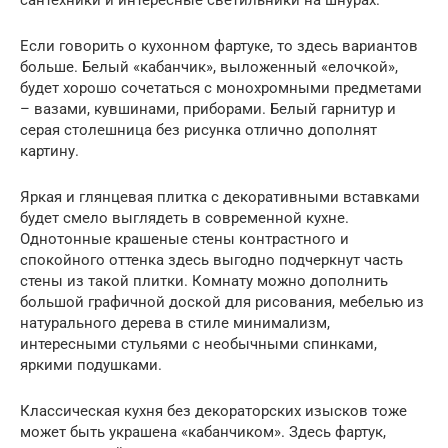
сантехники и интересные светильники на шнурах.
Если говорить о кухонном фартуке, то здесь вариантов
больше. Белый «кабанчик», выложенный «елочкой»,
будет хорошо сочетаться с монохромными предметами
– вазами, кувшинами, приборами. Белый гарнитур и
серая столешница без рисунка отлично дополнят
картину.
Яркая и глянцевая плитка с декоративными вставками
будет смело выглядеть в современной кухне.
Однотонные крашеные стены контрастного и
спокойного оттенка здесь выгодно подчеркнут часть
стены из такой плитки. Комнату можно дополнить
большой графичной доской для рисования, мебелью из
натурального дерева в стиле минимализм,
интересными стульями с необычными спинками,
яркими подушками.
Классическая кухня без декораторских изысков тоже
может быть украшена «кабанчиком». Здесь фартук,