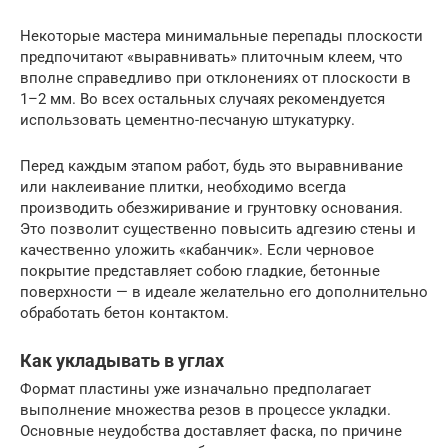
Некоторые мастера минимальные перепады плоскости
предпочитают «выравнивать» плиточным клеем, что
вполне справедливо при отклонениях от плоскости в
1–2 мм. Во всех остальных случаях рекомендуется
использовать цементно-песчаную штукатурку.
Перед каждым этапом работ, будь это выравнивание
или наклеивание плитки, необходимо всегда
производить обезжиривание и грунтовку основания.
Это позволит существенно повысить адгезию стены и
качественно уложить «кабанчик». Если черновое
покрытие представляет собою гладкие, бетонные
поверхности — в идеале желательно его дополнительно
обработать бетон контактом.
Как укладывать в углах
Формат пластины уже изначально предполагает
выполнение множества резов в процессе укладки.
Основные неудобства доставляет фаска, по причине