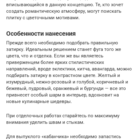
вписывающийся в данную концепцию. Те, кто хочет
создать романтическую атмосферу, могут поискать
плитку с цветочными мотивами.
Особенности нанесения
Прежде всего необходимо подобрать правильную
затирку. Идеальным решением станет фуга того же
цвета, что и отделка. Если же вы являетесь
приверженцем более ярких стилистических
направлений, вроде эклектики, китча, авангарда, можно
подбирать затирку в контрастном цвете. Желтый и
изумрудный, нежно-розовый и голубой, коричневый и
бежевый, пудровый, оранжевый и бургунди — все это
привнесет особый шарм в интерьер, вдохновит на
новые кулинарные шедевры.
При отделочных работах старайтесь по максимуму
внимания уделить швам и стыкам.
Для выпуклого «кабанчика» необходимо запастись