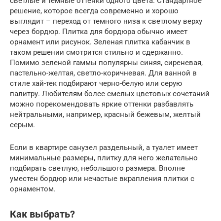
светлые и темные оттенки одного цвета. Стандартное
решение, которое всегда современно и хорошо
выглядит – переход от темного низа к светлому верху
через бордюр. Плитка для бордюра обычно имеет
орнамент или рисунок. Зеленая плитка кабанчик в
таком решении смотрится стильно и сдержанно.
Помимо зеленой гаммы популярны синяя, сиреневая,
пастельно-желтая, светло-коричневая. Для ванной в
стиле хай-тек подбирают черно-белую или серую
палитру. Любителям более смелых цветовых сочетаний
можно порекомендовать яркие оттенки разбавлять
нейтральными, например, красный бежевым, желтый
серым.
Если в квартире санузел раздельный, а туалет имеет
минимальные размеры, плитку для него желательно
подбирать светлую, небольшого размера. Вполне
уместен бордюр или нечастые вкрапления плитки с
орнаментом.
Как выбрать?