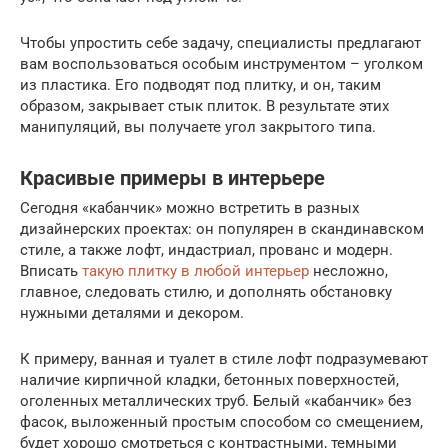
Чтобы упростить себе задачу, специалисты предлагают
вам воспользоваться особым инструментом – уголком
из пластика. Его подводят под плитку, и он, таким
образом, закрывает стык плиток. В результате этих
манипуляций, вы получаете угол закрытого типа.
Красивые примеры в интерьере
Сегодня «кабанчик» можно встретить в разных
дизайнерских проектах: он популярен в скандинавском
стиле, а также лофт, индастриал, прованс и модерн.
Вписать
такую плитку в любой интерьер
несложно,
главное, следовать стилю, и дополнять обстановку
нужными деталями и декором.
К примеру, ванная и туалет в стиле лофт подразумевают
наличие кирпичной кладки, бетонных поверхностей,
оголенных металлических труб. Белый «кабанчик» без
фасок, выложенный простым способом со смещением,
будет хорошо смотреться с контрастными, темными