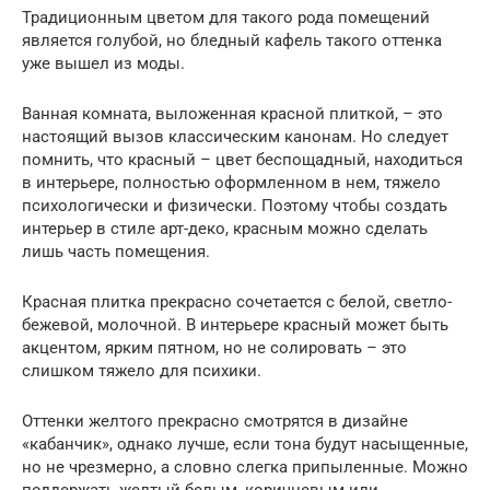
Традиционным цветом для такого рода помещений
является голубой, но бледный кафель такого оттенка
уже вышел из моды.
Ванная комната, выложенная красной плиткой, – это
настоящий вызов классическим канонам. Но следует
помнить, что красный – цвет беспощадный, находиться
в интерьере, полностью оформленном в нем, тяжело
психологически и физически. Поэтому чтобы создать
интерьер в стиле арт-деко, красным можно сделать
лишь часть помещения.
Красная плитка прекрасно сочетается с белой, светло-
бежевой, молочной. В интерьере красный может быть
акцентом, ярким пятном, но не солировать – это
слишком тяжело для психики.
Оттенки желтого прекрасно смотрятся в дизайне
«кабанчик», однако лучше, если тона будут насыщенные,
но не чрезмерно, а словно слегка припыленные. Можно