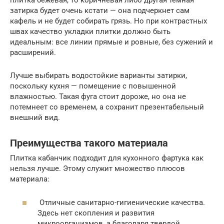
плитка бежевая, то коричневая либо другая темная
затирка будет очень кстати — она подчеркнет сам
кафель и не будет собирать грязь. Но при контрастных
швах качество укладки плитки должно быть
идеальным: все линии прямые и ровные, без сужений и
расширений.
Лучше выбирать водостойкие варианты затирки,
поскольку кухня — помещение с повышенной
влажностью. Такая фуга стоит дороже, но она не
потемнеет со временем, а сохранит презентабельный
внешний вид.
Преимущества такого материала
Плитка кабанчик подходит для кухонного фартука как
нельзя лучше. Этому служит множество плюсов
материала:
Отличные санитарно-гигиенические качества.
Здесь нет скопления и развития
микроорганизмов, а благодаря твердой