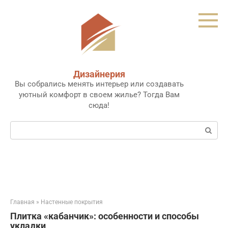
Перейти
к
контенту
Дизайнерия
Вы собрались менять интерьер или создавать
уютный комфорт в своем жилье? Тогда Вам
сюда!
Поиск:
Главная
»
Настенные покрытия
Плитка «кабанчик»: особенности и способы
укладки