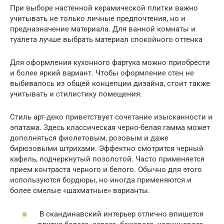
При выборе настенной керамической плитки важно
учитывать не только личные предпочтения, но и
предназначение материала. Для ванной комнаты и
туалета лучше выбрать материал спокойного оттенка
Для оформления кухонного фартука можно приобрести
и более яркий вариант. Чтобы оформление стен не
выбивалось из общей концепции дизайна, стоит также
учитывать и стилистику помещения.
Стиль арт-деко приветствует сочетание изысканности и
эпатажа. Здесь классическая черно-белая гамма может
дополняться фиолетовым, розовым и даже
бирюзовыми штрихами. Эффектно смотрится черный
кафель, подчеркнутый позолотой. Часто применяется
прием контраста черного и белого. Обычно для этого
используются бордюры, но иногда применяются и
более смелые «шахматные» варианты.
В скандинавский интерьер отлично впишется