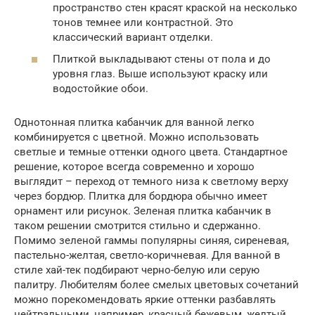
пространство стен красят краской на несколько
тонов темнее или контрастной. Это
классический вариант отделки.
Плиткой выкладывают стены от пола и до
уровня глаз. Выше используют краску или
водостойкие обои.
Однотонная плитка кабанчик для ванной легко
комбинируется с цветной. Можно использовать
светлые и темные оттенки одного цвета. Стандартное
решение, которое всегда современно и хорошо
выглядит – переход от темного низа к светлому верху
через бордюр. Плитка для бордюра обычно имеет
орнамент или рисунок. Зеленая плитка кабанчик в
таком решении смотрится стильно и сдержанно.
Помимо зеленой гаммы популярны синяя, сиреневая,
пастельно-желтая, светло-коричневая. Для ванной в
стиле хай-тек подбирают черно-белую или серую
палитру. Любителям более смелых цветовых сочетаний
можно порекомендовать яркие оттенки разбавлять
нейтральными, например, красный бежевым, желтый