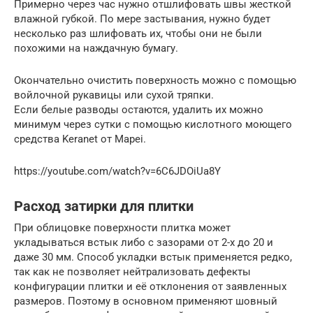
Примерно через час нужно отшлифовать швы жесткой
влажной губкой. По мере застывания, нужно будет
несколько раз шлифовать их, чтобы они не были
похожими на наждачную бумагу.
Окончательно очистить поверхность можно с помощью
войлочной рукавицы или сухой тряпки.
Если белые разводы остаются, удалить их можно
минимум через сутки с помощью кислотного моющего
средства Keranet от Mapei.
https://youtube.com/watch?v=6C6JDOiUa8Y
Расход затирки для плитки
При облицовке поверхности плитка может
укладываться встык либо с зазорами от 2-х до 20 и
даже 30 мм. Способ укладки встык применяется редко,
так как не позволяет нейтрализовать дефекты
конфигурации плитки и её отклонения от заявленных
размеров. Поэтому в основном применяют шовный