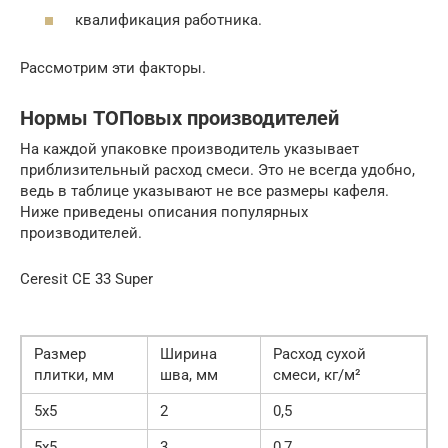
квалификация работника.
Рассмотрим эти факторы.
Нормы ТОПовых производителей
На каждой упаковке производитель указывает
приблизительный расход смеси. Это не всегда удобно,
ведь в таблице указывают не все размеры кафеля.
Ниже приведены описания популярных
производителей.
Ceresit CE 33 Super
Размер
Ширина
Расход сухой
плитки, мм
шва, мм
смеси, кг/м²
5х5
2
0,5
5х5
3
0,7