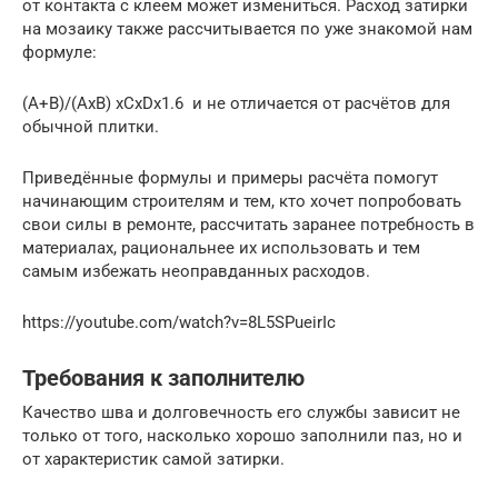
от контакта с клеем может измениться. Расход затирки
на мозаику также рассчитывается по уже знакомой нам
формуле:
(A+B)/(AxB) xCxDx1.6 и не отличается от расчётов для
обычной плитки.
Приведённые формулы и примеры расчёта помогут
начинающим строителям и тем, кто хочет попробовать
свои силы в ремонте, рассчитать заранее потребность в
материалах, рациональнее их использовать и тем
самым избежать неоправданных расходов.
https://youtube.com/watch?v=8L5SPueirIc
Требования к заполнителю
Качество шва и долговечность его службы зависит не
только от того, насколько хорошо заполнили паз, но и
от характеристик самой затирки.