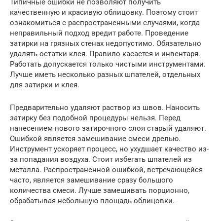
Типичные ошибки не позволяют получить
качественную и красивую облицовку. Поэтому стоит
ознакомиться с распространенными случаями, когда
неправильный подход вредит работе. Проведение
затирки на грязных стенах недопустимо. Обязательно
удалять остатки клея. Правило касается и инвентаря.
Работать допускается только чистыми инструментами.
Лучше иметь несколько разных шпателей, отдельных
для затирки и клея.
Предварительно удаляют раствор из швов. Наносить
затирку без подобной процедуры нельзя. Перед
нанесением нового затирочного слоя старый удаляют.
Ошибкой является замешивание смеси дрелью.
Инструмент ускоряет процесс, но ухудшает качество из-
за попадания воздуха. Стоит избегать шпателей из
металла. Распространенной ошибкой, встречающейся
часто, является замешивание сразу большого
количества смеси. Лучше замешивать порционно,
обрабатывая небольшую площадь облицовки.