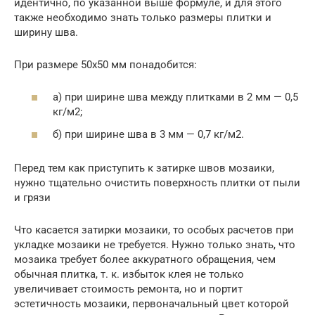
идентично, по указанной выше формуле, и для этого
также необходимо знать только размеры плитки и
ширину шва.
При размере 50х50 мм понадобится:
а) при ширине шва между плитками в 2 мм — 0,5
кг/м2;
б) при ширине шва в 3 мм — 0,7 кг/м2.
Перед тем как приступить к затирке швов мозаики,
нужно тщательно очистить поверхность плитки от пыли
и грязи
Что касается затирки мозаики, то особых расчетов при
укладке мозаики не требуется. Нужно только знать, что
мозаика требует более аккуратного обращения, чем
обычная плитка, т. к. избыток клея не только
увеличивает стоимость ремонта, но и портит
эстетичность мозаики, первоначальный цвет которой