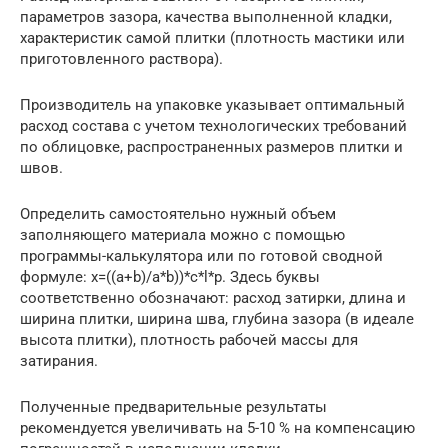
параметров зазора, качества выполненной кладки,
характеристик самой плитки (плотность мастики или
приготовленного раствора).
Производитель на упаковке указывает оптимальный
расход состава с учетом технологических требований
по облицовке, распространенных размеров плитки и
швов.
Определить самостоятельно нужный объем
заполняющего материала можно с помощью
программы-калькулятора или по готовой сводной
формуле: x=((a+b)/a*b))*c*l*p. Здесь буквы
соответственно обозначают: расход затирки, длина и
ширина плитки, ширина шва, глубина зазора (в идеале
высота плитки), плотность рабочей массы для
затирания.
Полученные предварительные результаты
рекомендуется увеличивать на 5-10 % на компенсацию