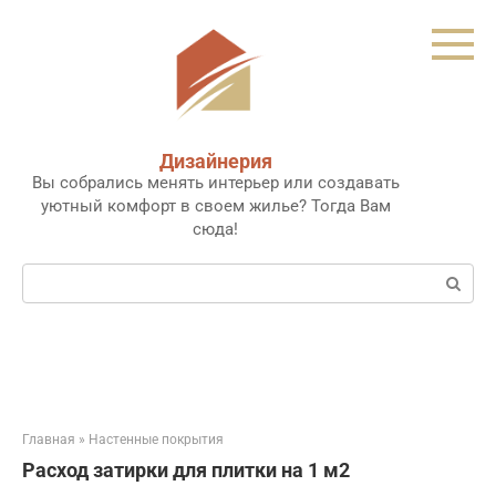
Перейти
к
контенту
Дизайнерия
Вы собрались менять интерьер или создавать
уютный комфорт в своем жилье? Тогда Вам
сюда!
Поиск:
Главная
»
Настенные покрытия
Расход затирки для плитки на 1 м2