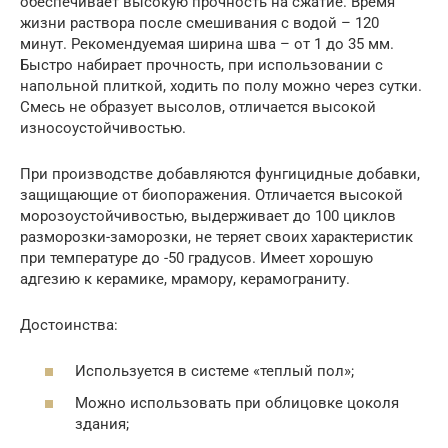
обеспечивает высокую прочность на сжатие. Время
жизни раствора после смешивания с водой – 120
минут. Рекомендуемая ширина шва – от 1 до 35 мм.
Быстро набирает прочность, при использовании с
напольной плиткой, ходить по полу можно через сутки.
Смесь не образует высолов, отличается высокой
износоустойчивостью.
При производстве добавляются фунгицидные добавки,
защищающие от биопоражения. Отличается высокой
морозоустойчивостью, выдерживает до 100 циклов
разморозки-заморозки, не теряет своих характеристик
при температуре до -50 градусов. Имеет хорошую
адгезию к керамике, мрамору, керамограниту.
Достоинства:
Используется в системе «теплый пол»;
Можно использовать при облицовке цоколя
здания;