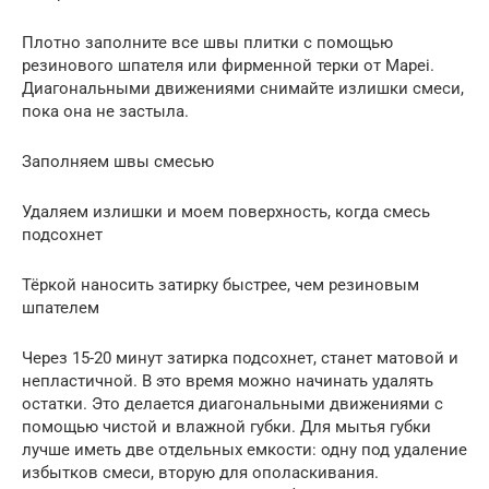
Плотно заполните все швы плитки с помощью
резинового шпателя или фирменной терки от Mapei.
Диагональными движениями снимайте излишки смеси,
пока она не застыла.
Заполняем швы смесью
Удаляем излишки и моем поверхность, когда смесь
подсохнет
Тёркой наносить затирку быстрее, чем резиновым
шпателем
Через 15-20 минут затирка подсохнет, станет матовой и
непластичной. В это время можно начинать удалять
остатки. Это делается диагональными движениями с
помощью чистой и влажной губки. Для мытья губки
лучше иметь две отдельных емкости: одну под удаление
избытков смеси, вторую для ополаскивания.