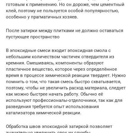
готовым к применению. Но он дороже, чем цементный
клей, поэтому не пользуется особой популярностью,
особенно у прагматичных хозяев.
После затирки между плитками не должно оставаться
пустующее пространство
В эпоксидные смеси входит эпоксидная смола с
небольшим количеством частичек отвердителя из
кремния. Смешиваясь, компоненты образуют
пластичное вещество, которое через определённое
время в процессе химической реакции твердеет. Нужно
помнить о том, что такая смесь быстро схватывается,
поэтому, чтобы не увеличить расход материала, следует
как можно быстрее начать работу. Обычно её
используют профессионалы-отделочники, так как для
разведения требуется опыт использования
катализатора химической реакции.
Обработка швов эпоксидной затиркой позволяет
значительно увеличить срок их службы