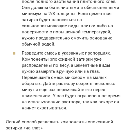
после полного застывания плиточного клея.
Они должны быть чистыми и обеспыленными
минимум на 2/3 толщины. Если цементная
затирка будет наноситься на
сильновпитывающие виды плитки либо на
поверхности с повышенной температурой,
нужно предварительно смочить основание
обычной водой.
Разведите смесь в указанных пропорциях.
Компоненты эпоксидной затирки уже
распределены по весу, а цементные виды
нужно замерять вручную или на глаз.
Перемешайте смесь миксером на малых
оборотах. Дайте раствору созреть несколько
минут и еще раз перемешайте его перед
применением. У вас будет ограниченное время
на использование раствора, так как вскоре он
начнет схватываться.
Легкий способ разделить компоненты эпоксидной
затирки «на глаз»