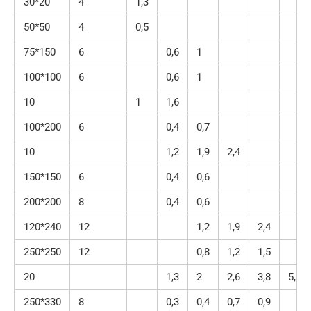
30*20
4
1,3
50*50
4
0,5
75*150
6
0,6
1
100*100
6
0,6
1
10
1
1,6
100*200
6
0,4
0,7
10
1,2
1,9
2,4
150*150
6
0,4
0,6
200*200
8
0,4
0,6
120*240
12
1,2
1,9
2,4
250*250
12
0,8
1,2
1,5
20
1,3
2
2,6
3,8
5,1
250*330
8
0,3
0,4
0,7
0,9