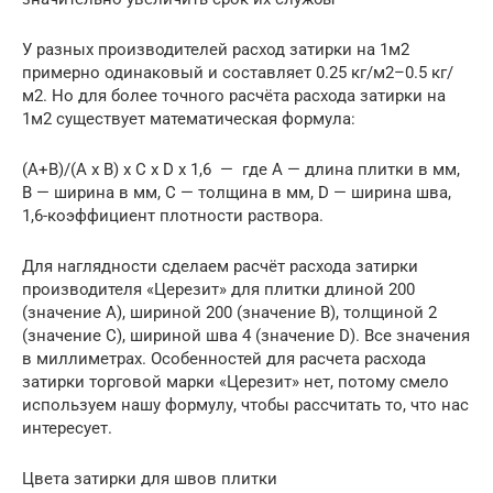
У разных производителей расход затирки на 1м2
примерно одинаковый и составляет 0.25 кг/м2–0.5 кг/
м2. Но для более точного расчёта расхода затирки на
1м2 существует математическая формула:
(A+B)/(A x B) x C x D x 1,6 — где А — длина плитки в мм,
В — ширина в мм, С — толщина в мм, D — ширина шва,
1,6-коэффициент плотности раствора.
Для наглядности сделаем расчёт расхода затирки
производителя «Церезит» для плитки длиной 200
(значение А), шириной 200 (значение В), толщиной 2
(значение С), шириной шва 4 (значение D). Все значения
в миллиметрах. Особенностей для расчета расхода
затирки торговой марки «Церезит» нет, потому смело
используем нашу формулу, чтобы рассчитать то, что нас
интересует.
Цвета затирки для швов плитки