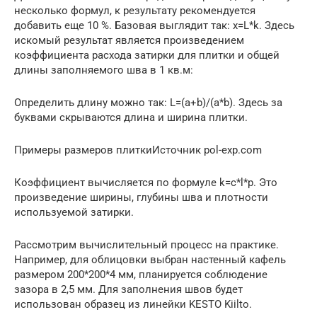
несколько формул, к результату рекомендуется
добавить еще 10 %. Базовая выглядит так: x=L*k. Здесь
искомый результат является произведением
коэффициента расхода затирки для плитки и общей
длины заполняемого шва в 1 кв.м:
Определить длину можно так: L=(a+b)/(a*b). Здесь за
буквами скрываются длина и ширина плитки.
Примеры размеров плиткиИсточник pol-exp.com
Коэффициент вычисляется по формуле k=c*l*p. Это
произведение ширины, глубины шва и плотности
используемой затирки.
Рассмотрим вычислительный процесс на практике.
Например, для облицовки выбран настенный кафель
размером 200*200*4 мм, планируется соблюдение
зазора в 2,5 мм. Для заполнения швов будет
использован образец из линейки KESTO Kiilto.