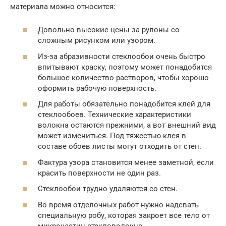
материала можно относится:
Довольно высокие цены за рулоны со
сложным рисунком или узором.
Из-за абразивности стеклообои очень быстро
впитывают краску, поэтому может понадобится
большое количество растворов, чтобы хорошо
оформить рабочую поверхность.
Для работы обязательно понадобится клей для
стеклообоев. Технические характеристики
волокна остаются прежними, а вот внешний вид
может измениться. Под тяжестью клея в
составе обоев листы могут отходить от стен.
Фактура узора становится менее заметной, если
красить поверхности не один раз.
Стеклообои трудно удаляются со стен.
Во время отделочных работ нужно надевать
специальную робу, которая закроет все тело от
микрочастиц стекловолокна.