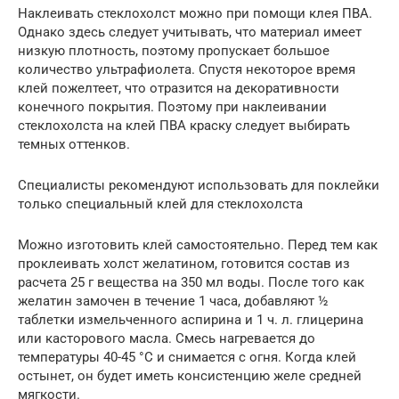
Наклеивать стеклохолст можно при помощи клея ПВА.
Однако здесь следует учитывать, что материал имеет
низкую плотность, поэтому пропускает большое
количество ультрафиолета. Спустя некоторое время
клей пожелтеет, что отразится на декоративности
конечного покрытия. Поэтому при наклеивании
стеклохолста на клей ПВА краску следует выбирать
темных оттенков.
Специалисты рекомендуют использовать для поклейки
только специальный клей для стеклохолста
Можно изготовить клей самостоятельно. Перед тем как
проклеивать холст желатином, готовится состав из
расчета 25 г вещества на 350 мл воды. После того как
желатин замочен в течение 1 часа, добавляют ½
таблетки измельченного аспирина и 1 ч. л. глицерина
или касторового масла. Смесь нагревается до
температуры 40-45 °С и снимается с огня. Когда клей
остынет, он будет иметь консистенцию желе средней
мягкости.