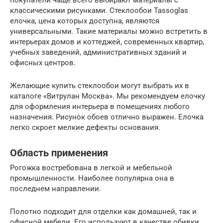
покупатели чаще всего выбирают материалы с
классическими рисунками. Стеклообои Tassoglas
елочка, цена которых доступна, являются
универсальными. Такие материалы можно встретить в
интерьерах домов и коттеджей, современных квартир,
учебных заведений, административных зданий и
офисных центров.
Желающие купить стеклообои могут выбрать их в
каталоге «Витрулан Москва». Мы рекомендуем елочку
для оформления интерьера в помещениях любого
назначения. Рисунок обоев отлично выражен. Елочка
легко скроет мелкие дефекты основания.
Область применения
Рогожка востребована в легкой и мебельной
промышленности. Наиболее популярна она в
последнем направлении.
Полотно подходит для отделки как домашней, так и
офисной мебели. Его используют в качестве обивки