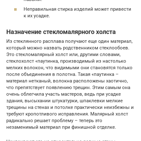
Неправильная стирка изделий может привести
к их усадке.
Назначение стекломалярного холста
Из стеклянного расплава получают еще один материал,
который можно назвать родственником стеклообоев.
Это стекломалярный холст или, другими словами,
стеклохолст «паутинка, производимый из настолько
мелких волокон, что видимыми они становятся только
после объединения в полотна. Такая «паутинка –
материал нетканый, волокна расположены хаотично,
что препятствует появлению трещин. Этим самым она
очень облегчила участь мастеров, ведь при усадке
здания, высыхании штукатурки, шпаклевки мелкие
трещины на стенах и потолке практически неизбежны и
требуют кропотливого исправления. Малярный холст
радикально решает проблему – теперь это
незаменимый материал при финишной отделке.