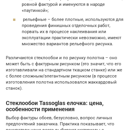
ровной фактурой и именуются в народе
«паутинкой»;
рельефные – более плотные, используются для
проведения финишных отделочных работ,
порвать их в процессе наклеивания или
эксплуатации практически невозможно, имеют
множество вариантов рельефного рисунка.
Различаются стеклообои и по рисунку полотна – оно
может быть с фактурным рисунком (это значит, что его
изготавливали на стандартном ткацком станке) или же
с более сложным/элегантным рисунком (в процессе
изготовления полотна использовался жаккардовый
станок).
Стеклообои Tassoglas елочка: цена,
особенности применения
Выбор фактуры обоев, безусловно, вопрос личных
предпочтений заказчика. Практика показывает, что