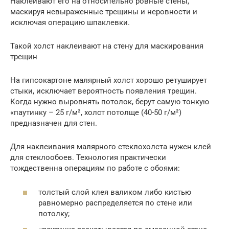
Наклеивают его на относительно ровные стены,
маскируя невыраженные трещины и неровности и
исключая операцию шпаклевки.
Такой холст наклеивают на стену для маскирования
трещин
На гипсокартоне малярный холст хорошо ретуширует
стыки, исключает вероятность появления трещин.
Когда нужно выровнять потолок, берут самую тонкую
«паутинку – 25 г/м², холст потолще (40-50 г/м²)
предназначен для стен.
Для наклеивания малярного стеклохолста нужен клей
для стеклообоев. Технология практически
тождественна операциям по работе с обоями:
толстый слой клея валиком либо кистью
равномерно распределяется по стене или
потолку;