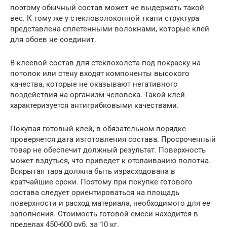
поэтому обычный состав может не выдержать такой
вес. К тому же у стекловолоконной ткани структура
представлена сплетенными волокнами, которые клей
для обоев не соединит.
В клеевой состав для стеклохолста под покраску на
потолок или стену входят компоненты высокого
качества, которые не оказывают негативного
воздействия на организм человека. Такой клей
характеризуется антигрибковыми качествами.
Покупая готовый клей, в обязательном порядке
проверяется дата изготовления состава. Просроченный
товар не обеспечит должный результат. Поверхность
может вздуться, что приведет к отслаиванию полотна.
Вскрытая тара должна быть израсходована в
кратчайшие сроки. Поэтому при покупке готового
состава следует ориентироваться на площадь
поверхности и расход материала, необходимого для ее
заполнения. Стоимость готовой смеси находится в
пределах 450-600 руб. за 10 кг.