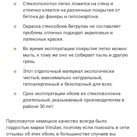
Стеклополотно легко ложится на стену и
отлично клеится на различные покрытия от
бетона до фанеры и гипсокартона.
Окраска стекообоев Витрулан не составляет
проблем, отлично подходят акриловые и
латексные краски.
Во время эксплуатации покрытие легко можно
мыть, к тому же оно не собирает пыль и другую
грязь.
Этот отделочный материал экологически
чистый, максимально натуральный,
гипоалергенный и безопасный для всех.
Срок эксплуатации обоев из стекловолокна
длительный, указываемый производителем в
районе 30 лет.
Пресловутое немецкое качество всегда было
гордостью марки Vitrulan, поэтому если поискать в сети
отзывы об этих обоях, в большинстве случаев вы