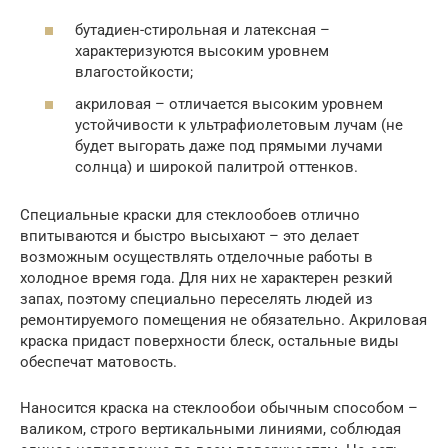
бутадиен-стирольная и латексная –
характеризуются высоким уровнем
влагостойкости;
акриловая – отличается высоким уровнем
устойчивости к ультрафиолетовым лучам (не
будет выгорать даже под прямыми лучами
солнца) и широкой палитрой оттенков.
Специальные краски для стеклообоев отлично
впитываются и быстро высыхают – это делает
возможным осуществлять отделочные работы в
холодное время года. Для них не характерен резкий
запах, поэтому специально переселять людей из
ремонтируемого помещения не обязательно. Акриловая
краска придаст поверхности блеск, остальные виды
обеспечат матовость.
Наносится краска на стеклообои обычным способом –
валиком, строго вертикальными линиями, соблюдая