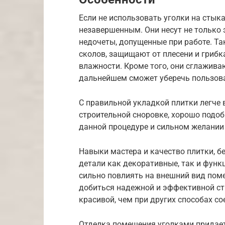
Если не использовать уголки на стыка
незавершенным. Они несут не только
недочеты, допущенные при работе. Т
сколов, защищают от плесени и грибк
влажности. Кроме того, они сглажива
дальнейшем сможет уберечь пользов
С правильной укладкой плитки легче 
строительной сноровке, хорошо подо
данной процедуре и сильном желании 
Навыки мастера и качество плитки, б
детали как декоративные, так и функ
сильно повлиять на внешний вид пом
добиться надежной и эффективной сты
красивой, чем при других способах со
Отделка помещения уголками придает