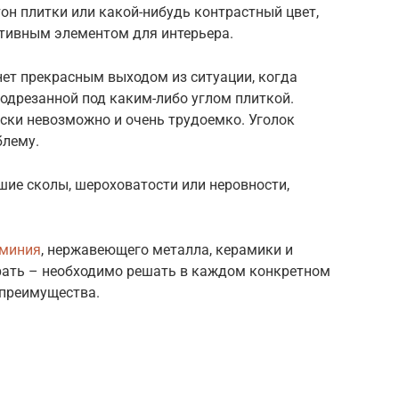
он плитки или какой-нибудь контрастный цвет,
тивным элементом для интерьера.
нет прекрасным выходом из ситуации, когда
одрезанной под каким-либо углом плиткой.
ски невозможно и очень трудоемко. Уголок
блему.
шие сколы, шероховатости или неровности,
юминия
, нержавеющего металла, керамики и
рать – необходимо решать в каждом конкретном
 преимущества.