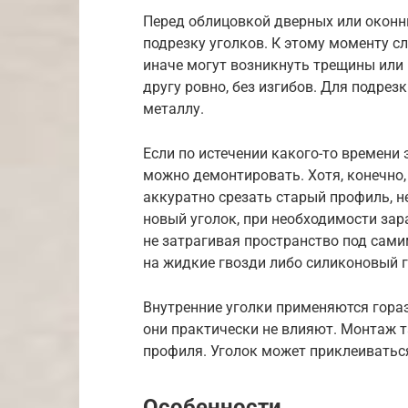
Перед облицовкой дверных или оконн
подрезку уголков. К этому моменту с
иначе могут возникнуть трещины или 
другу ровно, без изгибов. Для подрез
металлу.
Если по истечении какого-то времени 
можно демонтировать. Хотя, конечно,
аккуратно срезать старый профиль, н
новый уголок, при необходимости зара
не затрагивая пространство под сами
на жидкие гвозди либо силиконовый 
Внутренние уголки применяются гораз
они практически не влияют. Монтаж т
профиля. Уголок может приклеиватьс
Особенности