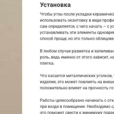
Установка
Чтобы углы после укладки керамичес
использовать окантовку в виде проф
сам определяется, с чего начать – с 
устанавливать эти элементы одноврем
способ проще, но это только облицовк
В любом случае разметка и запилива
роль, ведь именно от этого зависит, 
плитка.
Что касается металлических уголков
изделия, это может повлиять на вне
положительно влияет на прочность г
Работы целесообразно начинать с отк
при входе в помещение. Необходимо 
это поможет свести к минимуму подр