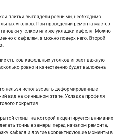
кой плитки выглядели ровными, необходимо
ильных уголков. При проведении ремонта мастер
установки уголков или же укладки кафеля. Можно
енно с кафелем, а можно поверх него. Второй
а.
ние стыков кафельных уголков играет важную
насколько ровно и качественно будет выложена
, то нельзя использовать деформированные
шний вид на финишном этапе. Укладка профиля
отового покрытия
рытой стены, на которой акцентируется внимание
сделать точные замеры перед началом ремонта,
езку кафеля и другие корректирующие моменты в