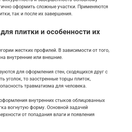
тично оформить сложные участки. Применяются
итки, так и после их завершения.
для плитки и особенности их
гории жестких профилей. В зависимости от того,
 на внутренние или внешние.
уются для оформления стен, сходящихся друг с
ть уголок, то заостренные торцы плиток,
 опасность травматизма для человека.
 оформления внутренних стыков облицованных
егка вогнутую форму. Основной задачей
верхности от попадания влаги и появления