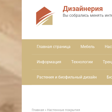
Перейти
Дизайнерия
к
контенту
Вы собрались менять инт
Главная страница
Мебель
Нас
Информация
Технологии
Трен
Растения и биофильный дизайн
Бю
Главная
»
Настенные покрытия