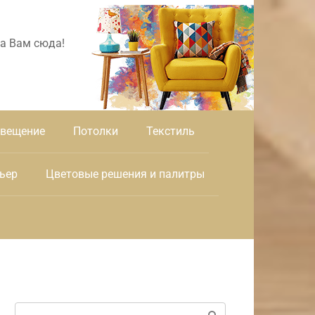
а Вам сюда!
вещение
Потолки
Текстиль
ьер
Цветовые решения и палитры
Поиск: