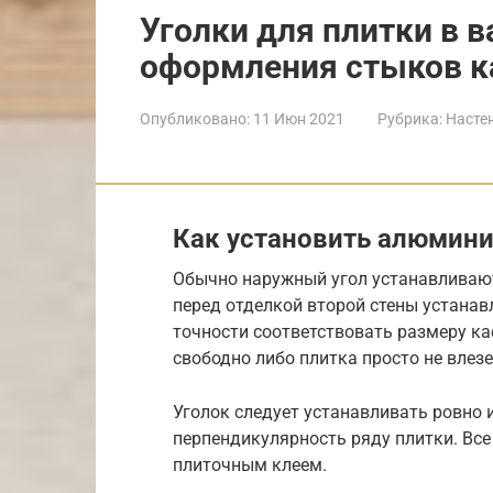
Уголки для плитки в 
оформления стыков к
Опубликовано:
11 Июн 2021
Рубрика:
Насте
Как установить алюмини
Обычно наружный угол устанавливают,
перед отделкой второй стены устана
точности соответствовать размеру ка
свободно либо плитка просто не влезе
Уголок следует устанавливать ровно
перпендикулярность ряду плитки. Вс
плиточным клеем.