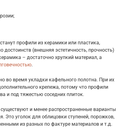
розии;
станут профили из керамики или пластика,
о достоинств (внешняя эстетичность, прочность)
керамика – достаточно хрупкий материал, а
олговечностью
.
о во время укладки кафельного полотна. При их
дополнительного крепежа, потому что профили
ва и под тяжестью соседних плиток.
а существуют и менее распространенные варианты
 Это уголок для облицовки ступеней, порожков,
енными из разных по фактуре материалов и т.д.