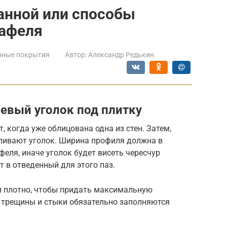
ванной или способы
афеля
нные покрытия
Автор:
Александр Редькин
евый уголок под плитку
 когда уже облицована одна из стен. Затем,
вливают уголок. Ширина профиля должна в
феля, иначе уголок будет висеть чересчур
т в отведенный для этого паз.
 и плотно, чтобы придать максимальную
е трещины и стыки обязательно заполняются