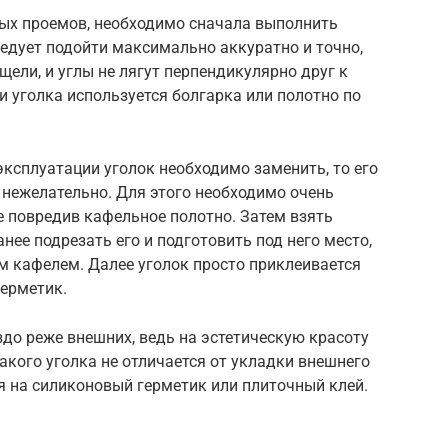
ых проемов, необходимо сначала выполнить
ледует подойти максимально аккуратно и точно,
щели, и углы не лягут перпендикулярно друг к
ки уголка используется болгарка или полотно по
эксплуатации уголок необходимо заменить, то его
 нежелательно. Для этого необходимо очень
е повредив кафельное полотно. Затем взять
нее подрезать его и подготовить под него место,
м кафелем. Далее уголок просто приклеивается
герметик.
до реже внешних, ведь на эстетическую красоту
акого уголка не отличается от укладки внешнего
я на силиконовый герметик или плиточный клей.