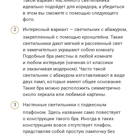
Такой вариант настенного светильника
идеально подойдет для коридора, а убедиться
в этом вы сможете с помощью следующего
фото.
Интересный вариант — светильник с абажуром,
закрепленный с помощью кронштейна. Такие
светильники дают мягкий и рассеянный свет
и замечательно украшают собою комнату.
Подобные бра уместны в любой комнате
и любом интерьере (начиная от классики
и заканчивая модерном). Часто такой
светильник с абажуром изготавливают в виде
двух ламп, которые имеют общее основание.
Такие бра можно расположить симметрично
около зеркала или любимой картины.
Настенные светильники с подвесным
плафоном. Здесь название само повествует
о конструкции такого бра. Иногда в таких
конструкциях вовсе отсутствует плафон,
представляя собой простую лампочку без