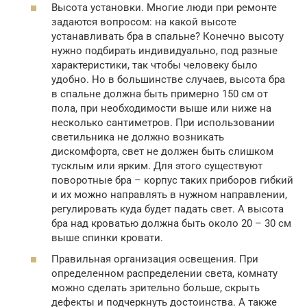
Высота установки. Многие люди при ремонте
задаются вопросом: на какой высоте
устанавливать бра в спальне? Конечно высоту
нужно подбирать индивидуально, под разные
характеристики, так чтобы человеку было
удобно. Но в большинстве случаев, высота бра
в спальне должна быть примерно 150 см от
пола, при необходимости выше или ниже на
несколько сантиметров. При использовании
светильника не должно возникать
дискомфорта, свет не должен быть слишком
тусклым или ярким. Для этого существуют
поворотные бра – корпус таких приборов гибкий
и их можно направлять в нужном направлении,
регулировать куда будет падать свет. А высота
бра над кроватью должна быть около 20 – 30 см
выше спинки кровати.
Правильная организация освещения. При
определенном распределении света, комнату
можно сделать зрительно больше, скрыть
дефекты и подчеркнуть достоинства. А также