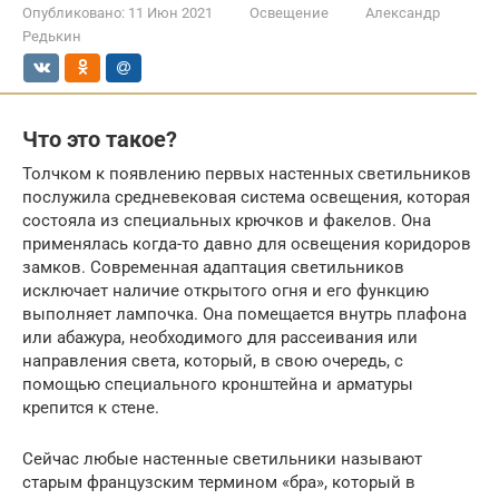
Опубликовано:
11 Июн 2021
Освещение
Александр
Редькин
Что это такое?
Толчком к появлению первых настенных светильников
послужила средневековая система освещения, которая
состояла из специальных крючков и факелов. Она
применялась когда-то давно для освещения коридоров
замков. Современная адаптация светильников
исключает наличие открытого огня и его функцию
выполняет лампочка. Она помещается внутрь плафона
или абажура, необходимого для рассеивания или
направления света, который, в свою очередь, с
помощью специального кронштейна и арматуры
крепится к стене.
Сейчас любые настенные светильники называют
старым французским термином «бра», который в