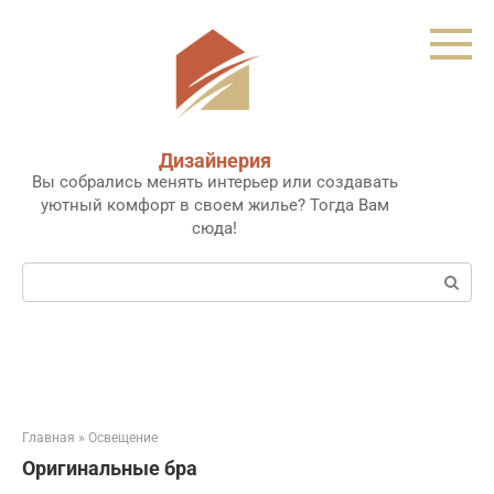
Перейти
к
контенту
Дизайнерия
Вы собрались менять интерьер или создавать
уютный комфорт в своем жилье? Тогда Вам
сюда!
Поиск:
Главная
»
Освещение
Оригинальные бра