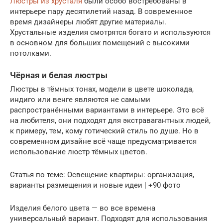
Люстры из хрусталя
были особо востребованы в
интерьере пару десятилетий назад. В современное
время дизайнеры любят другие материалы.
Хрустальные изделия смотрятся богато и используются
в основном для больших помещений с высокими
потолками.
Чёрная и белая люстры
Люстры в тёмных тонах, модели в цвете шоколада,
индиго или венге являются не самыми
распространёнными вариантами в интерьере. Это всё
на любителя, они подходят для экстравагантных людей,
к примеру, тем, кому готический стиль по душе. Но в
современном дизайне всё чаще предусматривается
использование люстр тёмных цветов.
Статья по теме: Освещение квартиры: организация,
варианты размещения и новые идеи | +90 фото
Изделия белого цвета — во все времена
универсальный вариант. Подходят для использования