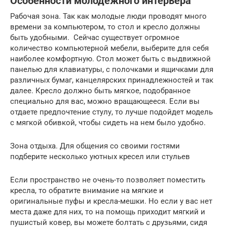
Особенности молодежного интерьера
Рабочая зона. Так как молодые люди проводят много
времени за компьютером, то стол и кресло должны
быть удобными. Сейчас существует огромное
количество компьютерной мебели, выберите для себя
наиболее комфортную. Стол может быть с выдвижной
панелью для клавиатуры, с полочками и ящичками для
различных бумаг, канцелярских принадлежностей и так
далее. Кресло должно быть мягкое, подобранное
специально для вас, можно вращающееся. Если вы
отдаете предпочтение стулу, то лучше подойдет модель
с мягкой обивкой, чтобы сидеть на нем было удобно.
Зона отдыха. Для общения со своими гостями
подберите несколько уютных кресел или стульев
Если пространство не очень-то позволяет поместить
кресла, то обратите внимание на мягкие и
оригинальные пуфы и кресла-мешки. Но если у вас нет
места даже для них, то на помощь приходит мягкий и
пушистый ковер, вы можете болтать с друзьями, сидя