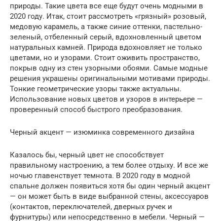
природы. Такие цвета все еще будут очень модными в
2020 году. Итак, стоит рассмотреть «грязный» розовый,
медовую карамель, а также синие оттенки, пастельно-
зеленый, отбеленный серый, вдохновленный цветом
натуральных камней. Природа вдохновляет не только
цветами, но и узорами. Стоит оживить пространство,
покрыв одну из стен узорными обоями. Самые модные
решения украшены оригинальными мотивами природы.
Тонкие геометрические узоры также актуальны.
Использование новых цветов и узоров в интерьере —
проверенный способ быстрого преобразования.
Черный акцент — изюминка современного дизайна
Казалось бы, черный цвет не способствует
правильному настроению, а тем более отдыху. И все же
ночью главенствует темнота. В 2020 году в модной
спальне должен появиться хотя бы один черный акцент
— он может быть в виде выбранной стены, аксессуаров
(контактов, переключателей, дверных ручек и
фурнитуры) или непосредственно в мебели. Черный —