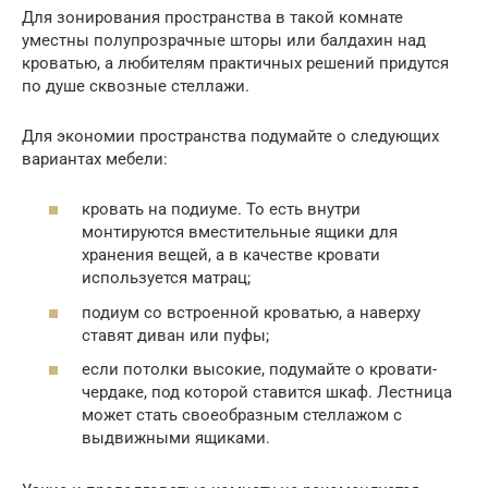
Для зонирования пространства в такой комнате
уместны полупрозрачные шторы или балдахин над
кроватью, а любителям практичных решений придутся
по душе сквозные стеллажи.
Для экономии пространства подумайте о следующих
вариантах мебели:
кровать на подиуме. То есть внутри
монтируются вместительные ящики для
хранения вещей, а в качестве кровати
используется матрац;
подиум со встроенной кроватью, а наверху
ставят диван или пуфы;
если потолки высокие, подумайте о кровати-
чердаке, под которой ставится шкаф. Лестница
может стать своеобразным стеллажом с
выдвижными ящиками.