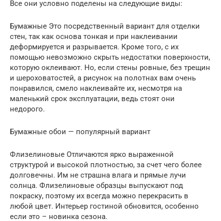
Все они условно поделены на следующие виды:
Бумажные Это посредственный вариант для отделки
стен, так как основа тонкая и при наклеивании
деформируется и разрывается. Кроме того, с их
помощью невозможно скрыть недостатки поверхности,
которую оклеивают. Но, если стены ровные, без трещин
и шероховатостей, а рисунок на полотнах вам очень
понравился, смело наклеивайте их, несмотря на
маленький срок эксплуатации, ведь стоят они
недорого.
Бумажные обои — популярный вариант
Флизелиновые Отличаются ярко выраженной
структурой и высокой плотностью, за счет чего более
долговечны. Им не страшна влага и прямые лучи
солнца. Флизелиновые образцы выпускают под
покраску, поэтому их всегда можно перекрасить в
любой цвет. Интерьер гостиной обновится, особенно
если это – новинка сезона.