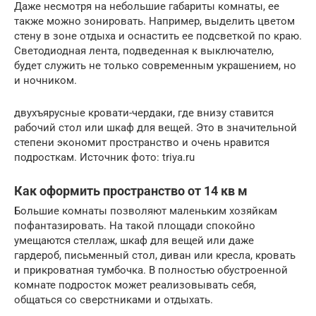
Даже несмотря на небольшие габариты комнаты, ее
также можно зонировать. Например, выделить цветом
стену в зоне отдыха и оснастить ее подсветкой по краю.
Светодиодная лента, подведенная к выключателю,
будет служить не только современным украшением, но
и ночником.
двухъярусные кровати-чердаки, где внизу ставится
рабочий стол или шкаф для вещей. Это в значительной
степени экономит пространство и очень нравится
подросткам. Источник фото: triya.ru
Как оформить пространство от 14 кв м
Большие комнаты позволяют маленьким хозяйкам
пофантазировать. На такой площади спокойно
умещаются стеллаж, шкаф для вещей или даже
гардероб, письменный стол, диван или кресла, кровать
и прикроватная тумбочка. В полностью обустроенной
комнате подросток может реализовывать себя,
общаться со сверстниками и отдыхать.