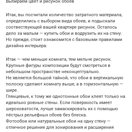
Выбираем цвет и рисунок обоев
Итак, вы посчитали количество затратного материала,
определились с выбором вида обоев, и подыскали
соотвествующей вашей квартире рисунок. Осталось
дело за малым — купить обои и водрузить их на стену.
Но прежде, стоит ознакомится с базовыми правилами
дизайна интерьера:
Итак — чем меньше комната, тем мельче рисунок.
Крупные фигуры композиции будут смотреться в
небольшом пространстве неконцептуально.
Не является большой тайной, что обои в вертикальную
полоску сделают комнату выше, а в горизонтальную —
шире.
Глянцевые, к тому же однотонные обои клеят только на
идеально ровные стены. Если поверхность имеет
шероховатости, лучше замаскировать их с помощью
пёстрых рельефных обоев без блеска.
Фотообои или натуральные обои на одну стену —
отличное решение для зонирования и расширения