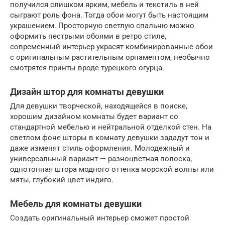
получился слишком ярким, мебель и текстиль в ней
сыграют роль фона. Тогда обои могут быть настоящим
украшением. Просторную светлую спальню можно
оформить пестрыми обоями в ретро стиле,
современный интерьер украсят комбинированные обои
с оригинальным растительным орнаментом, необычно
смотрятся принты вроде турецкого огурца.
Дизайн штор для комнаты девушки
Для девушки творческой, находящейся в поиске,
хорошим дизайном комнаты будет вариант со
стандартной мебелью и нейтральной отделкой стен. На
светлом фоне шторы в комнату девушки зададут тон и
даже изменят стиль оформления. Молодежный и
универсальный вариант — разноцветная полоска,
однотонная штора модного оттенка морской волны или
мяты, глубокий цвет индиго.
Мебель для комнаты девушки
Создать оригинальный интерьер сможет простой