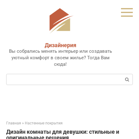
Перейти
к
контенту
Дизайнерия
Вы собрались менять интерьер или создавать
уютный комфорт в своем жилье? Тогда Вам
сюда!
Поиск:
Главная
»
Настенные покрытия
Дизайн комнаты для девушки: стильные и
оригинальные решения