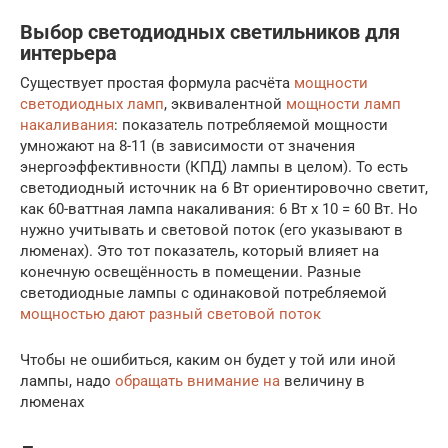
Выбор светодиодных светильников для
интерьера
Существует простая формула расчёта
мощности
светодиодных ламп
, эквивалентной
мощности ламп
накаливания
: показатель потребляемой мощности
умножают на 8-11 (в зависимости от значения
энергоэффективности (КПД) лампы в целом). То есть
светодиодный источник на 6 Вт ориентировочно светит,
как 60-ваттная лампа накаливания: 6 Вт х 10 = 60 Вт. Но
нужно учитывать и световой поток (его указывают в
люменах). Это тот показатель, который влияет на
конечную освещённость в помещении. Разные
светодиодные лампы с одинаковой потребляемой
мощностью дают разный световой поток
Чтобы не ошибиться, каким он будет у той или иной
лампы, надо
обращать внимание на
величину в
люменах