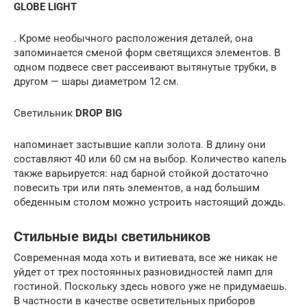
GLOBE LIGHT
. Кроме необычного расположения деталей, она
запоминается сменой форм светящихся элементов. В
одном подвесе свет рассеивают вытянутые трубки, в
другом — шары диаметром 12 см.
Светильник
DROP BIG
напоминает застывшие капли золота. В длину они
составляют 40 или 60 см на выбор. Количество капель
также варьируется: над барной стойкой достаточно
повесить три или пять элементов, а над большим
обеденным столом можно устроить настоящий дождь.
Стильные виды светильников
Современная мода хоть и витиевата, все же никак не
уйдет от трех постоянных разновидностей ламп для
гостиной. Поскольку здесь нового уже не придумаешь.
В частности в качестве осветительных приборов