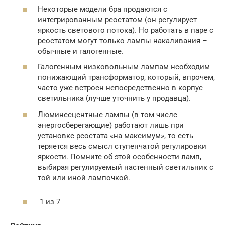
Некоторые модели бра продаются с
интегрированным реостатом (он регулирует
яркость светового потока). Но работать в паре с
реостатом могут только лампы накаливания –
обычные и галогенные.
Галогенным низковольным лампам необходим
понижающий трансформатор, который, впрочем,
часто уже встроен непосредственно в корпус
светильника (лучше уточнить у продавца).
Люминесцентные лампы (в том числе
энергосберегающие) работают лишь при
установке реостата «на максимум», то есть
теряется весь смысл ступенчатой регулировки
яркости. Помните об этой особенности ламп,
выбирая регулируемый настенный светильник с
той или иной лампочкой.
1 из 7