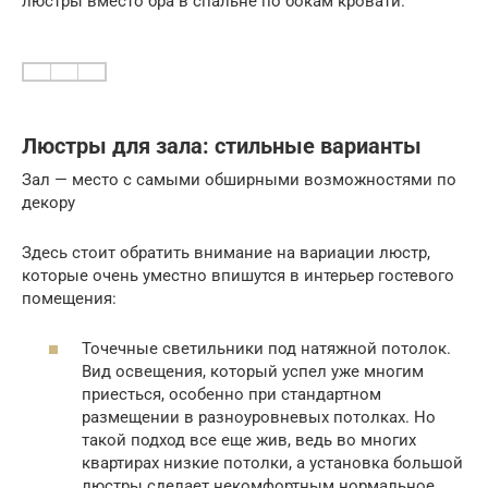
люстры вместо бра в спальне по бокам кровати.
Люстры для зала: стильные варианты
Зал — место с самыми обширными возможностями по
декору
Здесь стоит обратить внимание на вариации люстр,
которые очень уместно впишутся в интерьер гостевого
помещения:
Точечные светильники под натяжной потолок.
Вид освещения, который успел уже многим
приесться, особенно при стандартном
размещении в разноуровневых потолках. Но
такой подход все еще жив, ведь во многих
квартирах низкие потолки, а установка большой
люстры сделает некомфортным нормальное