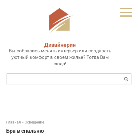
Перейти
к
контенту
Дизайнерия
Вы собрались менять интерьер или создавать
уютный комфорт в своем жилье? Тогда Вам
сюда!
Поиск:
Главная
»
Освещение
Бра в спальню