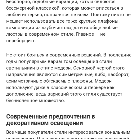
Бесспорно, подобные вариации, хоть и являются
бессмертной классикой, которая может вписаться в
любой интерьер, понравятся не всем. Поэтому никто не
мешает использовать все те же круглые плафоны,
композиции из «зубочисток», да и вообще любые
люстры в современном стиле. Главное — не
переборщить.
Не стоит бояться и современных решений. В последние
годы популярным вариантом освещения стали
светильники в стиле модерн. Основной чертой этого
направления являются симметричные, либо, наоборот,
асимметричные обтекаемые плафоны. Модерн
используют даже в классическом интерьере как
дополнение, ведь вариаций этого стиля существует
бесчисленное множество.
Современные предпочтения в
декоративном освещении
Все чаще покупатели стали интересоваться зональным
освещением. Одна люстра в комнате — уже вчерашний