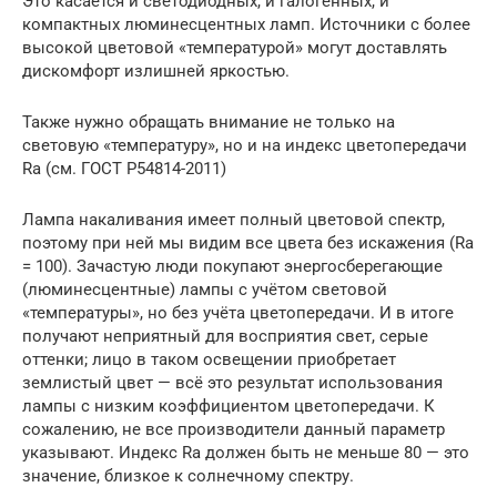
Это касается и светодиодных, и галогенных, и
компактных люминесцентных ламп. Источники с более
высокой цветовой «температурой» могут доставлять
дискомфорт излишней яркостью.
Также нужно обращать внимание не только на
световую «температуру», но и на индекс цветопередачи
Ra (см. ГОСТ Р54814-2011)
Лампа накаливания имеет полный цветовой спектр,
поэтому при ней мы видим все цвета без искажения (Ra
= 100). Зачастую люди покупают энергосберегающие
(люминесцентные) лампы с учётом световой
«температуры», но без учёта цветопередачи. И в итоге
получают неприятный для восприятия свет, серые
оттенки; лицо в таком освещении приобретает
землистый цвет — всё это результат использования
лампы с низким коэффициентом цветопередачи. К
сожалению, не все производители данный параметр
указывают. Индекс Ra должен быть не меньше 80 — это
значение, близкое к солнечному спектру.