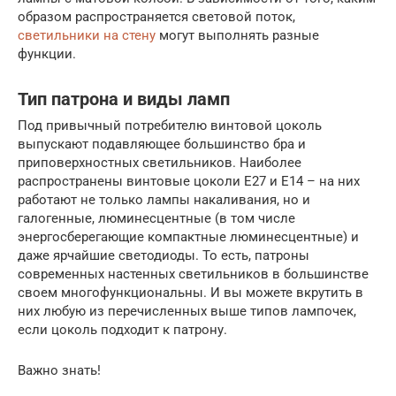
образом распространяется световой поток,
светильники на стену
могут выполнять разные
функции.
Тип патрона и виды ламп
Под привычный потребителю винтовой цоколь
выпускают подавляющее большинство бра и
приповерхностных светильников. Наиболее
распространены винтовые цоколи Е27 и Е14 – на них
работают не только лампы накаливания, но и
галогенные, люминесцентные (в том числе
энергосберегающие компактные люминесцентные) и
даже ярчайшие светодиоды. То есть, патроны
современных настенных светильников в большинстве
своем многофункциональны. И вы можете вкрутить в
них любую из перечисленных выше типов лампочек,
если цоколь подходит к патрону.
Важно знать!