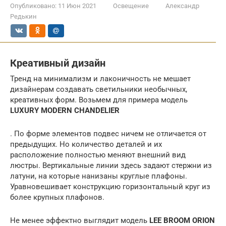
Опубликовано:
11 Июн 2021
Освещение
Александр
Редькин
Креативный дизайн
Тренд на минимализм и лаконичность не мешает
дизайнерам создавать светильники необычных,
креативных форм. Возьмем для примера модель
LUXURY MODERN CHANDELIER
. По форме элементов подвес ничем не отличается от
предыдущих. Но количество деталей и их
расположение полностью меняют внешний вид
люстры. Вертикальные линии здесь задают стержни из
латуни, на которые нанизаны круглые плафоны.
Уравновешивает конструкцию горизонтальный круг из
более крупных плафонов.
Не менее эффектно выглядит модель
LEE BROOM ORION