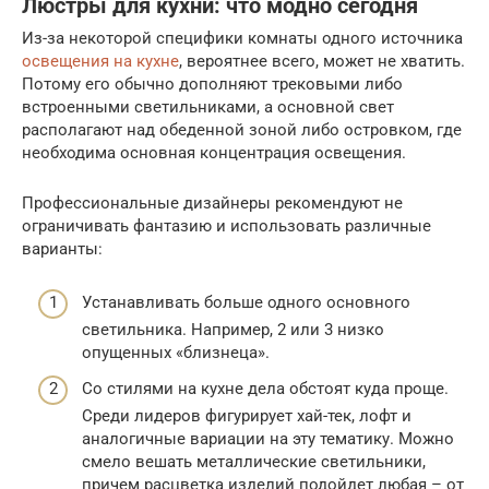
Люстры для кухни: что модно сегодня
Из-за некоторой специфики комнаты одного источника
освещения на кухне
, вероятнее всего, может не хватить.
Потому его обычно дополняют трековыми либо
встроенными светильниками, а основной свет
располагают над обеденной зоной либо островком, где
необходима основная концентрация освещения.
Профессиональные дизайнеры рекомендуют не
ограничивать фантазию и использовать различные
варианты:
Устанавливать больше одного основного
светильника. Например, 2 или 3 низко
опущенных «близнеца».
Со стилями на кухне дела обстоят куда проще.
Среди лидеров фигурирует хай-тек, лофт и
аналогичные вариации на эту тематику. Можно
смело вешать металлические светильники,
причем расцветка изделий подойдет любая – от