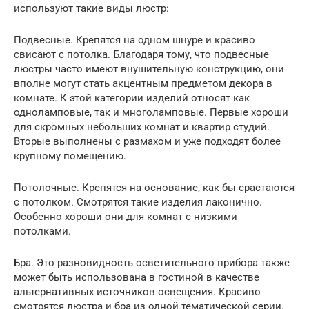
используют такие виды люстр:
Подвесные. Крепятся на одном шнуре и красиво
свисают с потолка. Благодаря тому, что подвесные
люстры часто имеют внушительную конструкцию, они
вполне могут стать акцентным предметом декора в
комнате. К этой категории изделий относят как
одноламповые, так и многоламповые. Первые хороши
для скромных небольших комнат и квартир студий.
Вторые выполнены с размахом и уже подходят более
крупному помещению.
Потолочные. Крепятся на основание, как бы срастаются
с потолком. Смотрятся такие изделия лаконично.
Особенно хороши они для комнат с низкими
потолками.
Бра. Это разновидность осветительного прибора также
может быть использована в гостиной в качестве
альтернативных источников освещения. Красиво
смотрятся люстра и бра из одной тематической серии.