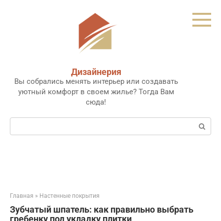
Перейти
к
контенту
Дизайнерия
Вы собрались менять интерьер или создавать
уютный комфорт в своем жилье? Тогда Вам
сюда!
Поиск:
Главная
»
Настенные покрытия
Зубчатый шпатель: как правильно выбрать
гребенку под укладку плитки