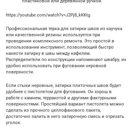
пластиковой или деревянной ручкой.
https://youtube.com/watch?v=J2Pj8_kKKtg
Профессиональная терка для затирки швов из каучука
или качественной резины используется при
проведении комплексного ремонта. Это простой в
использовании инструмент, позволяющий быстро
нанести затирку в швы между кафелем.
Распределители по конструкции напоминают швабру, их
удобно использовать при фуговании неровной
поверхности.
Если стыки неровные, затирка плиточных швов будет
удобнее с пистолетом для фугования. Он хорош в
работе с камнем, терракотой и другими фактурными
поверхностями. Простейший вариант пистолета можно
сделать из прочного целлофанового пакета,
достаточно залить в него затирочную смесь и отрезать
уголок.