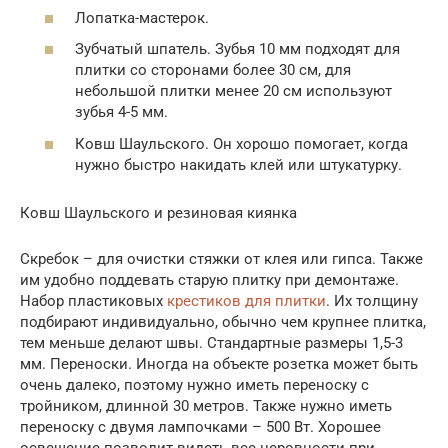
Лопатка-мастерок.
Зубчатый шпатель. Зубья 10 мм подходят для
плитки со сторонами более 30 см, для
небольшой плитки менее 20 см используют
зубья 4-5 мм.
Ковш Шаульского. Он хорошо помогает, когда
нужно быстро накидать клей или штукатурку.
Ковш Шаульского и резиновая киянка
Скребок – для очистки стяжки от клея или гипса. Также
им удобно поддевать старую плитку при демонтаже.
Набор пластиковых
крестиков для плитки
. Их толщину
подбирают индивидуально, обычно чем крупнее плитка,
тем меньше делают швы. Стандартные размеры 1,5-3
мм. Переноски. Иногда на объекте розетка может быть
очень далеко, поэтому нужно иметь переноску с
тройником, длинной 30 метров. Также нужно иметь
переноску с двумя лампочками – 500 Вт. Хорошее
освещение позволит видеть все неровности при