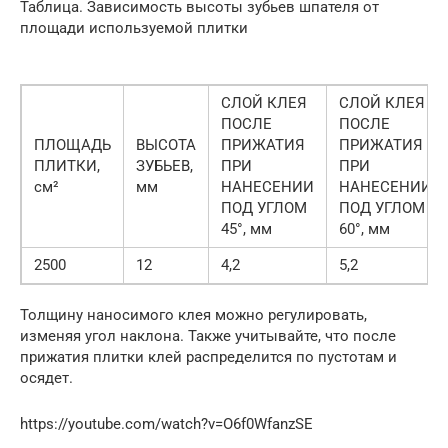
Таблица. Зависимость высоты зубьев шпателя от
площади используемой плитки
СЛОЙ КЛЕЯ
СЛОЙ КЛЕЯ
ПОСЛЕ
ПОСЛЕ
ПЛОЩАДЬ
ВЫСОТА
ПРИЖАТИЯ
ПРИЖАТИЯ
ПЛИТКИ,
ЗУБЬЕВ,
ПРИ
ПРИ
см²
мм
НАНЕСЕНИИ
НАНЕСЕНИИ
ПОД УГЛОМ
ПОД УГЛОМ
45°, мм
60°, мм
2500
12
4,2
5,2
Толщину наносимого клея можно регулировать,
изменяя угол наклона. Также учитывайте, что после
прижатия плитки клей распределится по пустотам и
осядет.
https://youtube.com/watch?v=O6f0WfanzSE