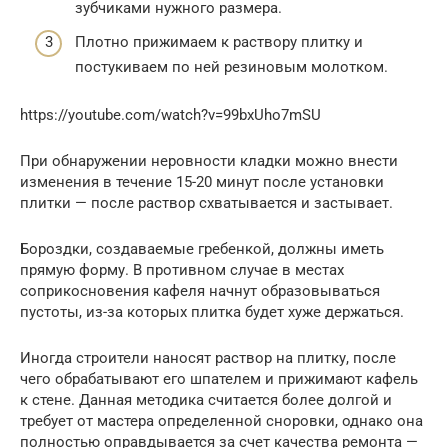
зубчиками нужного размера.
Плотно прижимаем к раствору плитку и
постукиваем по ней резиновым молотком.
https://youtube.com/watch?v=99bxUho7mSU
При обнаружении неровности кладки можно внести
изменения в течение 15-20 минут после установки
плитки — после раствор схватывается и застывает.
Бороздки, создаваемые гребенкой, должны иметь
прямую форму. В противном случае в местах
соприкосновения кафеля начнут образовываться
пустоты, из-за которых плитка будет хуже держаться.
Иногда строители наносят раствор на плитку, после
чего обрабатывают его шпателем и прижимают кафель
к стене. Данная методика считается более долгой и
требует от мастера определенной сноровки, однако она
полностью оправдывается за счет качества ремонта —