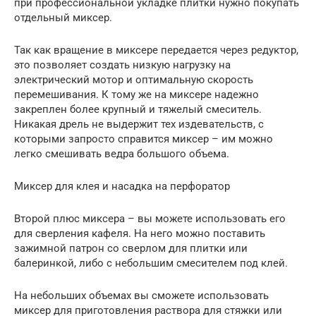
при профессиональной укладке плитки нужно покупать
отдельный миксер.
Так как вращение в миксере передается через редуктор,
это позволяет создать низкую нагрузку на
электрический мотор и оптимальную скорость
перемешивания. К тому же на миксере надежно
закреплен более крупный и тяжелый смеситель.
Никакая дрель не выдержит тех издевательств, с
которыми запросто справится миксер – им можно
легко смешивать ведра большого объема.
Миксер для клея и насадка на перфоратор
Второй плюс миксера – вы можете использовать его
для сверления кафеля. На него можно поставить
зажимной патрон со сверлом для плитки или
балеринкой, либо с небольшим смесителем под клей.
На небольших объемах вы сможете использовать
миксер для приготовления раствора для стяжки или