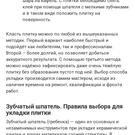
шара на кафель. С плитки необходимо снять
клей при помощи шпателя с мелкими зубчиками
и в таком виде положить плитку на
поверхность.
Класть плитку можно по любой из вышеуказанных
методик. Первый вариант наиболее быстрый и
подойдёт как любителям, так и профессионалам.
Второй – более долгий, но позволяет добиться
аккуратного результата. С помощью третьего метода
можно надёжно зафиксировать даже очень тяжёлую
плитку без образования пустот под ней. Выбор способа
укладки производится самим мастером, исходя из
наличия времени на ремонт, квалификации и фронта
работ.
Зубчатый шпатель. Правила выбора для
укладки плитки
Зубчатый шпатель (гребенка) — один из основных и
незаменимых инструментов при укладке керамической
плитки и других материалов схожей структуры. В