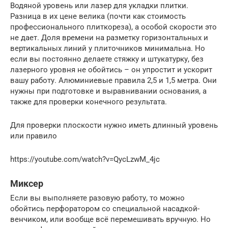
Водяной уровень или лазер для укладки плитки.
Разница в их цене велика (почти как стоимость
профессионального плиткореза), а особой скорости это
не дает. Доля времени на разметку горизонтальных и
вертикальных линий у плиточников минимальна. Но
если вы постоянно делаете стяжку и штукатурку, без
лазерного уровня не обойтись – он упростит и ускорит
вашу работу. Алюминиевые правила 2,5 и 1,5 метра. Они
нужны при подготовке и выравнивании основания, а
также для проверки конечного результата.
Для проверки плоскости нужно иметь длинный уровень
или правило
https://youtube.com/watch?v=QycLzwM_4jc
Миксер
Если вы выполняете разовую работу, то можно
обойтись перфоратором со специальной насадкой-
венчиком, или вообще всё перемешивать вручную. Но