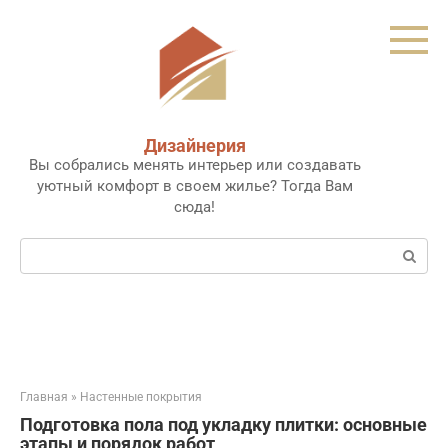
Перейти
к
контенту
Дизайнерия
Вы собрались менять интерьер или создавать
уютный комфорт в своем жилье? Тогда Вам
сюда!
Поиск:
Главная
»
Настенные покрытия
Подготовка пола под укладку плитки: основные
этапы и порядок работ