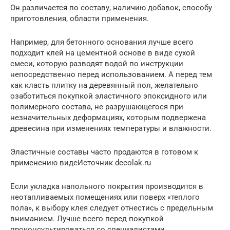
Он различается по составу, наличию добавок, способу
приготовления, области применения.
Например, для бетонного основания лучше всего
подходит клей на цементной основе в виде сухой
смеси, которую разводят водой по инструкции
непосредственно перед использованием. А перед тем
как класть плитку на деревянный пол, желательно
озаботиться покупкой эластичного эпоксидного или
полимерного состава, не разрушающегося при
незначительных деформациях, которым подвержена
древесина при изменениях температуры и влажности.
Эластичные составы часто продаются в готовом к
применению видеИсточник decolak.ru
Если укладка напольного покрытия производится в
неотапливаемых помещениях или поверх «теплого
пола», к выбору клея следует отнестись с предельным
вниманием. Лучше всего перед покупкой
проконсультироваться со специалистами