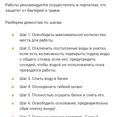
Работы рекомендуется осуществлять в перчатках, что
защитит от бактерий и травм.
Разберем демонтаж по шагам.
Шаг 1. Освободить максимальное количество
места для работы.
Шаг 2. Отключить поступление воды в унитаз,
если есть возможность перекрыть подачу воды
с общего стояка, если нет, предупредить
соседей, чтобы водой не пользовались пока
проводятся работы.
Шаг 3. Слить воду в бачке.
Шаг 4. Отсоединить гибкий шланг.
Шаг 5. Полностью осушить бачок и снять его.
Шаг 6. Освободить основание, предварительно
сбив плитку вокруг.
Шаг 7. Гаечным ключом открутить 2 или 4