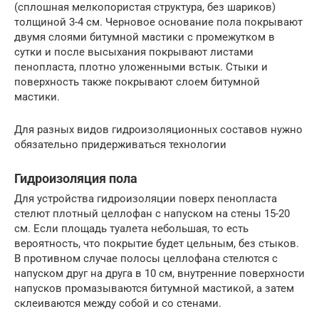
(сплошная мелкопористая структура, без шариков)
толщиной 3-4 см. Черновое основание пола покрывают
двумя слоями битумной мастики с промежутком в
сутки и после высыхания покрывают листами
пенопласта, плотно уложенными встык. Стыки и
поверхность также покрывают слоем битумной
мастики.
Для разных видов гидроизоляционных составов нужно
обязательно придерживаться технологии
Гидроизоляция пола
Для устройства гидроизоляции поверх пенопласта
стелют плотный целлофан с напуском на стены 15-20
см. Если площадь туалета небольшая, то есть
вероятность, что покрытие будет цельным, без стыков.
В противном случае полосы целлофана стелются с
напуском друг на друга в 10 см, внутренние поверхности
напусков промазываются битумной мастикой, а затем
склеиваются между собой и со стенами.