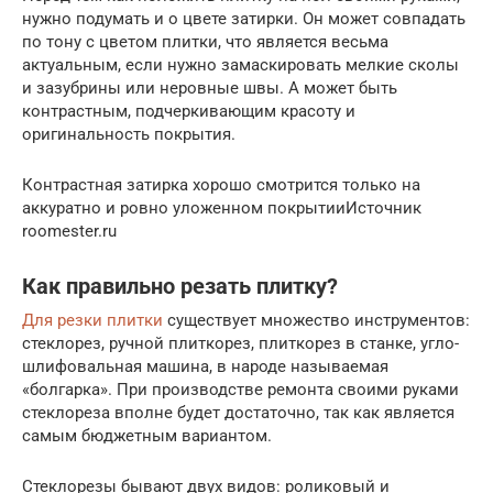
нужно подумать и о цвете затирки. Он может совпадать
по тону с цветом плитки, что является весьма
актуальным, если нужно замаскировать мелкие сколы
и зазубрины или неровные швы. А может быть
контрастным, подчеркивающим красоту и
оригинальность покрытия.
Контрастная затирка хорошо смотрится только на
аккуратно и ровно уложенном покрытииИсточник
roomester.ru
Как правильно резать плитку?
Для резки плитки
существует множество инструментов:
стеклорез, ручной плиткорез, плиткорез в станке, угло-
шлифовальная машина, в народе называемая
«болгарка». При производстве ремонта своими руками
стеклореза вполне будет достаточно, так как является
самым бюджетным вариантом.
Стеклорезы бывают двух видов: роликовый и