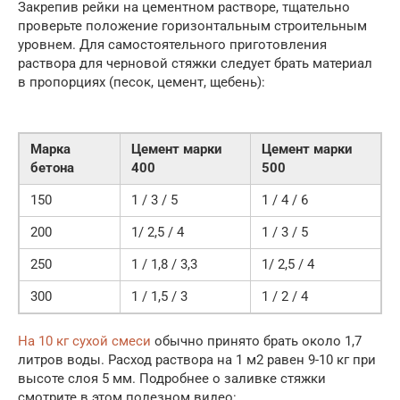
Закрепив рейки на цементном растворе, тщательно
проверьте положение горизонтальным строительным
уровнем. Для самостоятельного приготовления
раствора для черновой стяжки следует брать материал
в пропорциях (песок, цемент, щебень):
Марка
Цемент марки
Цемент марки
бетона
400
500
150
1 / 3 / 5
1 / 4 / 6
200
1/ 2,5 / 4
1 / 3 / 5
250
1 / 1,8 / 3,3
1/ 2,5 / 4
300
1 / 1,5 / 3
1 / 2 / 4
На 10 кг сухой смеси
обычно принято брать около 1,7
литров воды. Расход раствора на 1 м2 равен 9-10 кг при
высоте слоя 5 мм. Подробнее о заливке стяжки
смотрите в этом полезном видео: