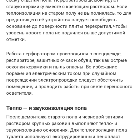
съёму отделки пола. Перфоратором демонтируют
старую керамику вместе с крепящим раствором. Если
теплоизоляция на старом полу не выполнялась, то для
предстоящего её устройства следует освободить
основание до поверхности плиты перекрытия, чтобы
уровень нового пола не поднялся выше допустимой
отметки.
Работа перфоратором производится в спецодежде,
респираторе, защитных очках и обуви, так как острые
осколки керамики и пыль опасны. Во избежание
поражения электрическим током при случайном
повреждении электропроводки следует обесточить
помещение, и проводить работы при свете переносного
осветителя.
Тепло — и звукоизоляция пола
После демонтажа старого пола и черновой затирки
раствором крупных раковин выполняют тепло- и
звукоизоляцию основания. Для теплоизоляции пола
туалета используют экструдированный пенопласт