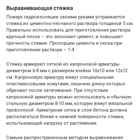
Выравнивающая стяжка
Поверх гидроизоляции своими руками устраивается
стяжка из цементно-песчаного раствора толщиной 5 см.
Правильно использовать для приготовления раствора
крупный песок – это экономит цемент, и повышает
прочность стяжки. Пропорции цемента и песка при
приготовлении раствора – 1:4.
Стяжку армируют сеткой из капроновой арматуры
диаметром 6-8 мм с размером ячейки 10х10 или 12х12
см. Капроновую арматуру вяжут специальными
пластмассовыми хомутами, лишнюю длину которых
обрезают после затягивания. При отсутствии
капроновой арматуры можно использовать и обычную
стальную диаметром 8-10 мм, которую вяжут вязальной
проволокой. Арматурная сетка в слое бетона должна
располагаться ближе к нижней поверхности стяжки,
испытывающей нагрузку от растяжения.
Самым распространенным методом выравнивания