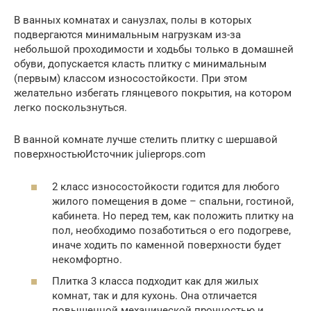
В ванных комнатах и санузлах, полы в которых
подвергаются минимальным нагрузкам из-за
небольшой проходимости и ходьбы только в домашней
обуви, допускается класть плитку с минимальным
(первым) классом износостойкости. При этом
желательно избегать глянцевого покрытия, на котором
легко поскользнуться.
В ванной комнате лучше стелить плитку с шершавой
поверхностьюИсточник julieprops.com
2 класс износостойкости годится для любого
жилого помещения в доме – спальни, гостиной,
кабинета. Но перед тем, как положить плитку на
пол, необходимо позаботиться о его подогреве,
иначе ходить по каменной поверхности будет
некомфортно.
Плитка 3 класса подходит как для жилых
комнат, так и для кухонь. Она отличается
повышенной механической прочностью и