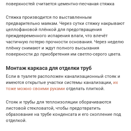
поверхностей считается цементно-песчаная стяжка
Стяжка производится по выставленным
предварительно маякам. Через сутки стяжку накрывают
целлофановой плёнкой для предотвращения
преждевременного испарения влаги, что влечёт
частичную потерю прочности основания. Через неделю
плёнку снимают и ждут полного высыхания
поверхности до приобретения им светло-серого цвета.
Монтаж каркаса для отделки труб
Если в туалете расположен канализационный стояк и
имеются открытые участки системы канализации,
их
тоже можно своими руками
отделать плиткой.
Стояк и трубы для теплоизоляции оборачиваются
листовой стекловатой, чтобы предотвратить
образование на трубе конденсата и его скопление под
отделкой.