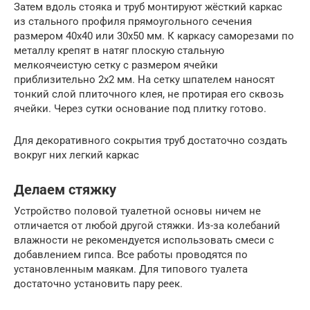
Затем вдоль стояка и труб монтируют жёсткий каркас
из стального профиля прямоугольного сечения
размером 40х40 или 30х50 мм. К каркасу саморезами по
металлу крепят в натяг плоскую стальную
мелкоячеистую сетку с размером ячейки
приблизительно 2х2 мм. На сетку шпателем наносят
тонкий слой плиточного клея, не протирая его сквозь
ячейки. Через сутки основание под плитку готово.
Для декоративного сокрытия труб достаточно создать
вокруг них легкий каркас
Делаем стяжку
Устройство половой туалетной основы ничем не
отличается от любой другой стяжки. Из-за колебаний
влажности не рекомендуется использовать смеси с
добавлением гипса. Все работы проводятся по
установленным маякам. Для типового туалета
достаточно установить пару реек.