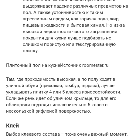
выдерживает падение различных предметов на
пол. А также устойчивостью к таким
агрессивным средам, как горячая вода, жир,
пищевые жидкости и бытовая химия. Но из-за
высокой вероятности частого загрязнения
покрытия для кухни лучше подбирать не
слишком пористую или текстурированную
плитку.
Плиточный пол на кухнеИсточник roomester.ru
Там, где проходимость высокая, а по полу ходят в
уличной обуви (прихожая, тамбур, терраса), лучше
укладывать плитку 4 или 5 класса износостойкости.
Если же речь идет об уличном крыльце, то для его
облицовки подходит исключительно 5 класс с
нескользкой рифленой поверхностью.
Клей
Выбор клеевого состава – тоже очень важный момент.