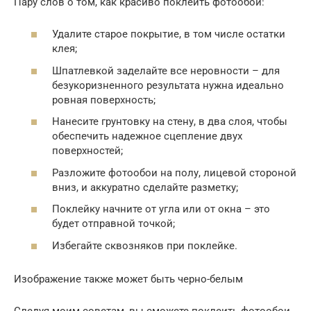
Пару слов о том, как красиво поклеить фотообои:
Удалите старое покрытие, в том числе остатки
клея;
Шпатлевкой заделайте все неровности – для
безукоризненного результата нужна идеально
ровная поверхность;
Нанесите грунтовку на стену, в два слоя, чтобы
обеспечить надежное сцепление двух
поверхностей;
Разложите фотообои на полу, лицевой стороной
вниз, и аккуратно сделайте разметку;
Поклейку начните от угла или от окна – это
будет отправной точкой;
Избегайте сквозняков при поклейке.
Изображение также может быть черно-белым
Следуя моим советам, вы сможете поклеить фотообои