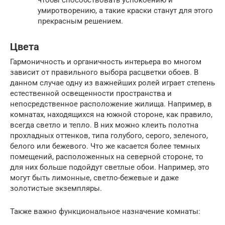
чтобы способствовать успокоению и
умиротворению, а такие краски станут для этого
прекрасным решением.
Цвета
Гармоничность и органичность интерьера во многом
зависит от правильного выбора расцветки обоев. В
данном случае одну из важнейших ролей играет степень
естественной освещенности пространства и
непосредственное расположение жилища. Например, в
комнатах, находящихся на южной стороне, как правило,
всегда светло и тепло. В них можно клеить полотна
прохладных оттенков, типа голубого, серого, зеленого,
белого или бежевого. Что же касается более темных
помещений, расположенных на северной стороне, то
для них больше подойдут светлые обои. Например, это
могут быть лимонные, светло-бежевые и даже
золотистые экземпляры.
Также важно функциональное назначение комнаты: