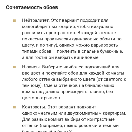
Сочетаемость обоев
Нейтралитет. Этот вариант подходит для
малогабаритных квартир, чтобы визуально
расширить пространство. В каждой комнате
поклеены практически одинаковые обои (и по
цвету, и по типу), однако можно варьировать
типами обоев – поклеить в спальне бумажные,
а для гостиной выбрать виниловые.
Нюансы. Выберите наиболее подходящий для
вас цвет и покупайте обои для каждой комнаты
любого оттенка выбранного цвета (от светлого к
темному). Смена оттенков на близлежащих
комнатах должна происходить плавно, без
цветовых рывков.
Контрасты. Этот вариант подходит
однокомнатным или двухкомнатным квартирам.
Для разных комнат выбирают контрастные
оттенки (например, нежно розовый и темный
бардо, черный и белый).