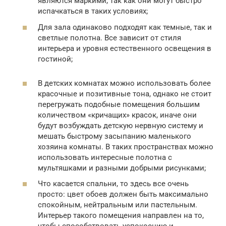
являются маркими, так как они могут быстро
испачкаться в таких условиях;
Для зала одинаково подходят как темные, так и
светлые полотна. Все зависит от стиля
интерьера и уровня естественного освещения в
гостиной;
В детских комнатах можно использовать более
красочные и позитивные тона, однако не стоит
перегружать подобные помещения большим
количеством «кричащих» красок, иначе они
будут возбуждать детскую нервную систему и
мешать быстрому засыпанию маленького
хозяина комнаты. В таких пространствах можно
использовать интересные полотна с
мультяшками и разными добрыми рисунками;
Что касается спальни, то здесь все очень
просто: цвет обоев должен быть максимально
спокойным, нейтральным или пастельным.
Интерьер такого помещения направлен на то,