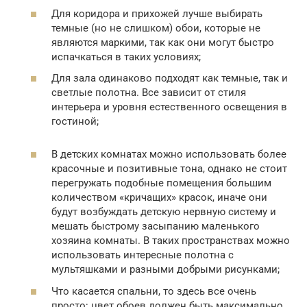
Для коридора и прихожей лучше выбирать
темные (но не слишком) обои, которые не
являются маркими, так как они могут быстро
испачкаться в таких условиях;
Для зала одинаково подходят как темные, так и
светлые полотна. Все зависит от стиля
интерьера и уровня естественного освещения в
гостиной;
В детских комнатах можно использовать более
красочные и позитивные тона, однако не стоит
перегружать подобные помещения большим
количеством «кричащих» красок, иначе они
будут возбуждать детскую нервную систему и
мешать быстрому засыпанию маленького
хозяина комнаты. В таких пространствах можно
использовать интересные полотна с
мультяшками и разными добрыми рисунками;
Что касается спальни, то здесь все очень
просто: цвет обоев должен быть максимально