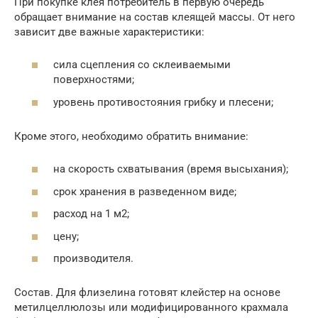
При покупке клея потребитель в первую очередь
обращает внимание на состав клеящей массы. От него
зависит две важные характеристики:
сила сцепления со склеиваемыми
поверхностями;
уровень противостояния грибку и плесени;
Кроме этого, необходимо обратить внимание:
на скорость схватывания (время высыхания);
срок хранения в разведенном виде;
расход на 1 м2;
цену;
производителя.
Состав. Для флизелина готовят клейстер на основе
метилцеллюлозы или модифицированного крахмала