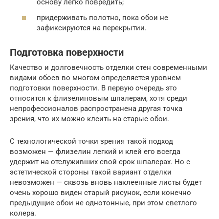
основу легко повредить;
придерживать полотно, пока обои не
зафиксируются на перекрытии.
Подготовка поверхности
Качество и долговечность отделки стен современными
видами обоев во многом определяется уровнем
подготовки поверхности. В первую очередь это
относится к флизелиновым шпалерам, хотя среди
непрофессионалов распространена другая точка
зрения, что их можно клеить на старые обои.
С технологической точки зрения такой подход
возможен — флизелин легкий и клей его всегда
удержит на отслуживших свой срок шпалерах. Но с
эстетической стороны такой вариант отделки
невозможен — сквозь вновь наклеенные листы будет
очень хорошо виден старый рисунок, если конечно
предыдущие обои не однотонные, при этом светлого
колера.