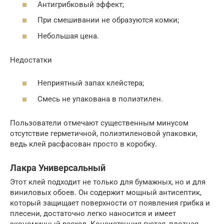
Антигрибковый эффект;
При смешивании не образуются комки;
Небольшая цена.
Недостатки
Неприятный запах клейстера;
Смесь не упакована в полиэтилен.
Пользователи отмечают существенным минусом
отсутствие герметичной, полиэтиленовой упаковки,
ведь клей расфасован просто в коробку.
Лакра Универсальный
Этот клей подходит не только для бумажных, но и для
виниловых обоев. Он содержит мощный антисептик,
который защищает поверхности от появления грибка и
плесени, достаточно легко наносится и имеет
экономичный расход. Консистенция густая, плотная,