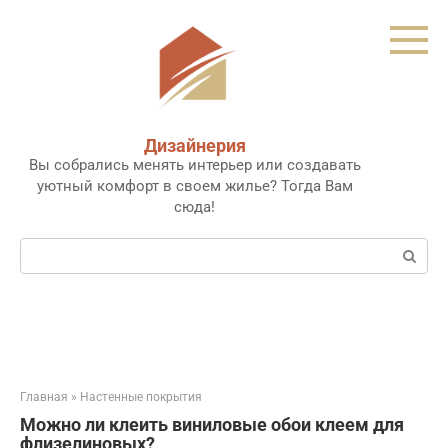
Перейти
к
контенту
Дизайнерия
Вы собрались менять интерьер или создавать
уютный комфорт в своем жилье? Тогда Вам
сюда!
Поиск:
Главная
»
Настенные покрытия
Можно ли клеить виниловые обои клеем для
флизелиновых?