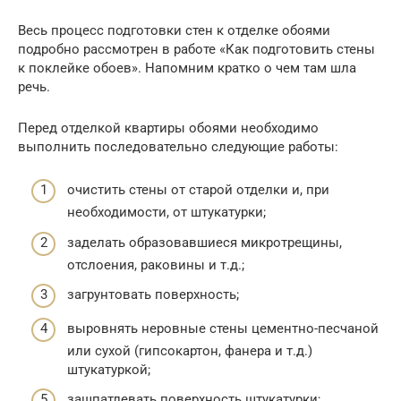
Весь процесс подготовки стен к отделке обоями
подробно рассмотрен в работе «Как подготовить стены
к поклейке обоев». Напомним кратко о чем там шла
речь.
Перед отделкой квартиры обоями необходимо
выполнить последовательно следующие работы:
очистить стены от старой отделки и, при
необходимости, от штукатурки;
заделать образовавшиеся микротрещины,
отслоения, раковины и т.д.;
загрунтовать поверхность;
выровнять неровные стены цементно-песчаной
или сухой (гипсокартон, фанера и т.д.)
штукатуркой;
зашпатлевать поверхность штукатурки;