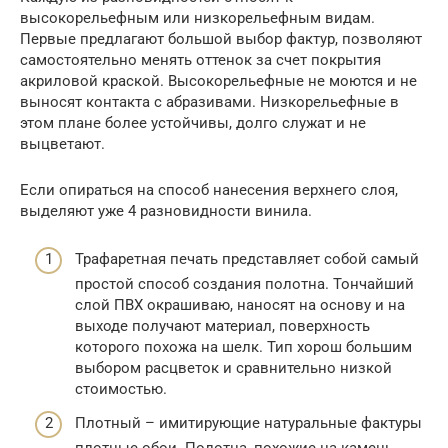
высокорельефным или низкорельефным видам.
Первые предлагают большой выбор фактур, позволяют
самостоятельно менять оттенок за счет покрытия
акриловой краской. Высокорельефные не моются и не
выносят контакта с абразивами. Низкорельефные в
этом плане более устойчивы, долго служат и не
выцветают.
Если опираться на способ нанесения верхнего слоя,
выделяют уже 4 разновидности винила.
Трафаретная печать представляет собой самый
простой способ создания полотна. Тончайший
слой ПВХ окрашиваю, наносят на основу и на
выходе получают материал, поверхность
которого похожа на шелк. Тип хорош большим
выбором расцветок и сравнительно низкой
стоимостью.
Плотный – имитирующие натуральные фактуры
плотные обои. Полотна, похожие на камень,