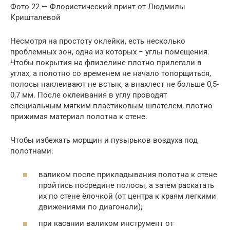
Фото 22 — Флористический принт от Людмилы
Кришталевой
Несмотря на простоту оклейки, есть несколько
проблемных зон, одна из которых − углы помещения.
Чтобы покрытия на флизелине плотно прилегали в
углах, а полотно со временем не начало топорщиться,
полосы наклеивают не встык, а внахлест не больше 0,5-
0,7 мм. После оклеивания в углу проводят
специальным мягким пластиковым шпателем, плотно
прижимая материал полотна к стене.
Чтобы избежать морщин и пузырьков воздуха под
полотнами:
валиком после прикладывания полотна к стене
пройтись посредине полосы, а затем раскатать
их по стене ёлочкой (от центра к краям легкими
движениями по диагонали);
при касании валиком инструмент от