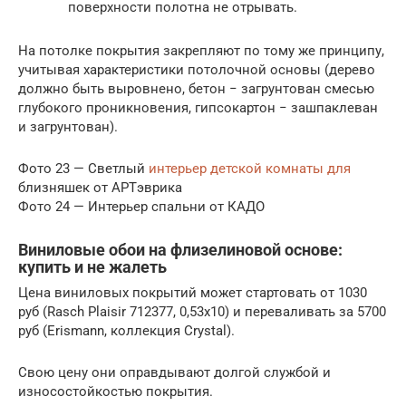
поверхности полотна не отрывать.
На потолке покрытия закрепляют по тому же принципу,
учитывая характеристики потолочной основы (дерево
должно быть выровнено, бетон − загрунтован смесью
глубокого проникновения, гипсокартон − зашпаклеван
и загрунтован).
Фото 23 — Светлый
интерьер детской комнаты для
близняшек от АРTэврика
Фото 24 — Интерьер спальни от КАДО
Виниловые обои на флизелиновой основе:
купить и не жалеть
Цена виниловых покрытий может стартовать от 1030
руб (Rasch Plaisir 712377, 0,53х10) и переваливать за 5700
руб (Erismann, коллекция Crystal).
Свою цену они оправдывают долгой службой и
износостойкостью покрытия.