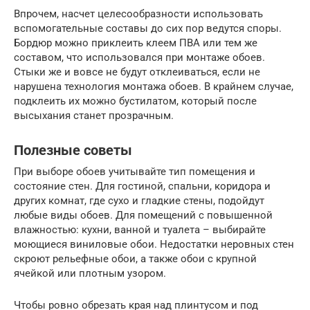
Впрочем, насчет целесообразности использовать
вспомогательные составы до сих пор ведутся споры.
Бордюр можно приклеить клеем ПВА или тем же
составом, что использовался при монтаже обоев.
Стыки же и вовсе не будут отклеиваться, если не
нарушена технология монтажа обоев. В крайнем случае,
подклеить их можно бустилатом, который после
высыхания станет прозрачным.
Полезные советы
При выборе обоев учитывайте тип помещения и
состояние стен. Для гостиной, спальни, коридора и
других комнат, где сухо и гладкие стены, подойдут
любые виды обоев. Для помещений с повышенной
влажностью: кухни, ванной и туалета – выбирайте
моющиеся виниловые обои. Недостатки неровных стен
скроют рельефные обои, а также обои с крупной
ячейкой или плотным узором.
Чтобы ровно обрезать края над плинтусом и под