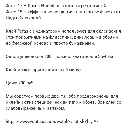
Фото 17 — Rasch Florentine в интерьере гостиной
Фото 18 — Эффектные покрытия в интерьере фьюжн от
Лады Кулаковой
Клей Pufas с индикатором используют для оклеивания
стен покрытиями на флизелине, виниловыми обоями
на бумажной основе и просто бумажными.
Одной упаковки в 300 г должно хватить для 35-45 м².
Клей можно приготовить за 5 минут.
Цена: 290 руб.
Мы советуем первые два, т.к. оба предназначены для
оклейки стен специфическим типом обоев. Все клеи со
слабовыраженным запахом.
https://www.youtube.com/watch?v=oLKkYhlyiAk