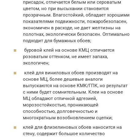
присадок, отличается белым или сероватым
цветом, но при высыхании становится
прозрачным. Влагостойкий, обладает хорошими
показателями подвижности, пожаробезопасен,
экономичен в расходе, не дает желтизны на
полотнах, экологически безопасен. Оптимально
подходит для бумажных обоев;
буровой клей на основе КМЦ отличается
розоватым оттенком, не имеет запаха,
экологичен;
клей для виниловых обоев производят на
основе МЦ, более дешевые аналоги
выпускаются на основе КМК/ГПК, но результат
с ними будет сомнительным. Клеи на основе
МЦ обладают отличной адгезией,
морозостойкостью, проникающей
способностью, долговечностью и
многократным возобновлением сцепки;
клей для флизелиновых обоев наносится на
стену, содержит большое количество