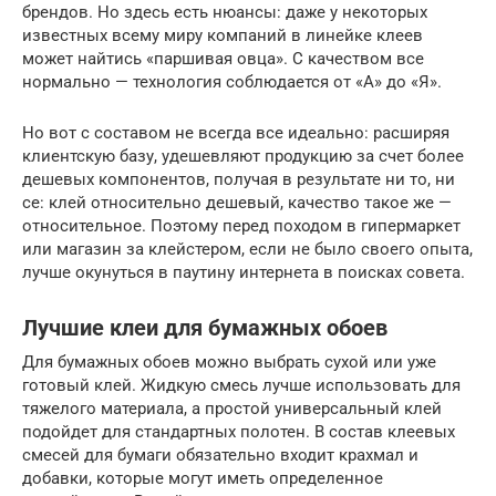
брендов. Но здесь есть нюансы: даже у некоторых
известных всему миру компаний в линейке клеев
может найтись «паршивая овца». С качеством все
нормально — технология соблюдается от «А» до «Я».
Но вот с составом не всегда все идеально: расширяя
клиентскую базу, удешевляют продукцию за счет более
дешевых компонентов, получая в результате ни то, ни
се: клей относительно дешевый, качество такое же —
относительное. Поэтому перед походом в гипермаркет
или магазин за клейстером, если не было своего опыта,
лучше окунуться в паутину интернета в поисках совета.
Лучшие клеи для бумажных обоев
Для бумажных обоев можно выбрать сухой или уже
готовый клей. Жидкую смесь лучше использовать для
тяжелого материала, а простой универсальный клей
подойдет для стандартных полотен. В состав клеевых
смесей для бумаги обязательно входит крахмал и
добавки, которые могут иметь определенное