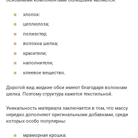
Основными компонентами облицовки являются:
хлопок:
целлюлоза;
полиэстер;
волокна шелка;
красители;
наполнители;
клеевое вещество.
Дорогой вид жидкие обои имеют благодаря волокнам
шелка. Поэтому структура кажется текстильной.
Уникальность материала заключается в том, что массу
нередко дополняют оригинальными добавками, среди
которых особо популярны:
мраморная крошка: