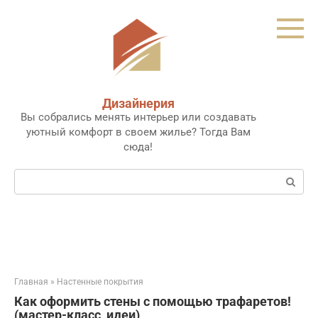
Перейти
к
контенту
Дизайнерия
Вы собрались менять интерьер или создавать
уютный комфорт в своем жилье? Тогда Вам
сюда!
Поиск:
Главная
»
Настенные покрытия
Как оформить стены с помощью трафаретов!
(мастер-класс, идеи)