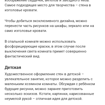
изображение сердечек, ангелов и звёздного неба.
Самое подходящее место для творчества – стена в
изголовье кровати.
Чтобы добиться эксклюзивного дизайна, можно
перенести часть рисунков на шкафы, зеркало или на
само изголовье кровати.
В спальной комнате можно использовать
фосфорицирующие краски, в этом случае после
выключения света комната примет совершенно
фантастический вид
Детская
Художественное оформление стен в детской –
увлекательное занятие, которое можно разделить с
маленьким хозяином комнаты. Обсуждая с ребёнком
будущие рисунки, можно заранее приготовить
несколько эскизов. Кстати, картинки, нарисованные
неумелой рукой – отличная идея для детской.