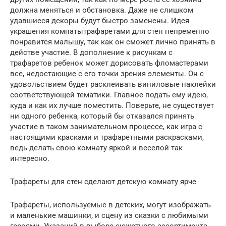
должна меняться и обстановка. Даже не слишком
удавшиеся декоры будут быстро заменены. Идея
украшения комнатытрафаретами для стен непременно
понравится малышу, так как он сможет лично принять в
действе участие. В дополнение к рисункам с
трафаретов ребенок может дорисовать фломастерами
все, недостающие с его точки зрения элементы. Он с
удовольствием будет расклеивать виниловые наклейки
соответствующей тематики. Главное подать ему идею,
куда и как их лучше поместить. Поверьте, не существует
ни одного ребенка, который бы отказался принять
участие в таком занимательном процессе, как игра с
настоящими красками и трафаретными раскрасками,
ведь делать свою комнату яркой и веселой так
интересно.
Трафареты для стен сделают детскую комнату ярче
Трафареты, используемые в детских, могут изображать
и маленькие машинки, и сцену из сказки с любимыми