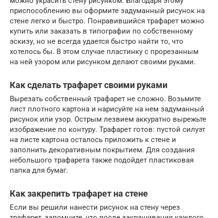
можно украсить стену рисунком. Благодаря этому
приспособлению вы оформите задуманный рисунок на
стене легко и быстро. Понравившийся трафарет можно
купить или заказать в типографии по собственному
эскизу, но не всегда удается быстро найти то, что
хотелось бы. В этом случае пластинку с прорезанным
на ней узором или рисунком делают своими руками.
Как сделать трафарет своими руками
Вырезать собственный трафарет не сложно. Возьмите
лист плотного картона и нарисуйте на нем задуманный
рисунок или узор. Острым лезвием аккуратно вырежьте
изображение по контуру. Трафарет готов: пустой силуэт
на листе картона осталось приложить к стене и
заполнить декоративным покрытием. Для создания
небольшого трафарета также подойдет пластиковая
папка для бумаг.
Как закрепить трафарет на стене
Если вы решили нанести рисунок на стену через
трафарет, запомните, что после закрашивания каждого