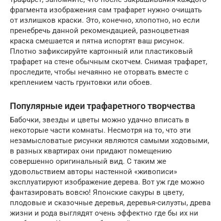
фрагмента изображения сам трафарет нужно очищать
от излишков краски. Это, конечно, хлопотно, но если
пренебречь данной рекомендацией, разноцветная
краска смешается и пятна испортят ваш рисунок.
Плотно зафиксируйте картонный или пластиковый
трафарет на стене обычным скотчем. Снимая трафарет,
проследите, чтобы нечаянно не оторвать вместе с
креплением часть грунтовки или обоев.
Популярные идеи трафаретного творчества
Бабочки, звезды и цветы можно удачно вписать в
некоторые части комнаты. Несмотря на то, что эти
незамысловатые рисунки являются самыми ходовыми,
в разных квартирах они придают помещению
совершенно оригинальный вид. С таким же
удовольствием авторы настенной «живописи»
эксплуатируют изображение дерева. Вот уж где можно
фантазировать вовсю! Японские сакуры в цвету,
плодовые и сказочные деревья, деревья-силуэты, древа
жизни и рода выглядят очень эффектно где бы их ни