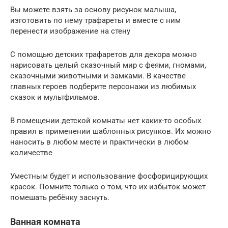
Вы можете взять за основу рисунок малыша,
изготовить по нему трафареты и вместе с ним
перенести изображение на стену
С помощью детских трафаретов для декора можно
нарисовать целый сказочный мир с феями, гномами,
сказочными животными и замками. В качестве
главных героев подберите персонажи из любимых
сказок и мультфильмов.
В помещении детской комнаты нет каких-то особых
правил в применении шаблонных рисунков. Их можно
наносить в любом месте и практически в любом
количестве
Уместным будет и использование фосфорицирующих
красок. Помните только о том, что их избыток может
помешать ребёнку заснуть.
Ванная комната