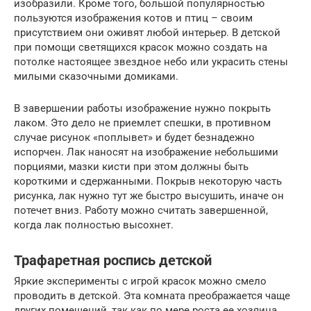
изобразили. Кроме того, большой популярностью
пользуются изображения котов и птиц – своим
присутствием они оживят любой интерьер. В детской
при помощи светящихся красок можно создать на
потолке настоящее звездное небо или украсить стены
милыми сказочными домиками.
В завершении работы изображение нужно покрыть
лаком. Это дело не приемлет спешки, в противном
случае рисунок «поплывет» и будет безнадежно
испорчен. Лак наносят на изображение небольшими
порциями, мазки кисти при этом должны быть
короткими и сдержанными. Покрыв некоторую часть
рисунка, лак нужно тут же быстро высушить, иначе он
потечет вниз. Работу можно считать завершенной,
когда лак полностью высохнет.
Трафаретная роспись детской
Яркие эксперименты с игрой красок можно смело
проводить в детской. Эта комната преображается чаще
других помещений, так как по мере роста ее хозяина