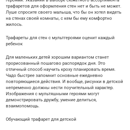
героями. Указаний в выборе сюжетного ассортимента
трафаретов для оформления стен нет и быть не может.
Луше спросите своего малыша, что бы он хотел видеть
на стенах своей комнаты, с кем бы ему комфортно
жилось.
Трафареты для стен с мультгероями оценит каждый
ребенок
Для маленьких детей хорошим вариантом станет
прорисованный пошагово распорядок дня. Это
отличный способ научить кроху планировать время.
Чадо быстрее запомнит основные ежедневно
повторяющиеся действия. И вообще, рисунки в детской
непременно должны нести поучительный характер.
Изображения с мультяшными героями могут
демонстрировать дружбу, умение делиться,
взаимопомощь.
Обучающий трафарет для детской