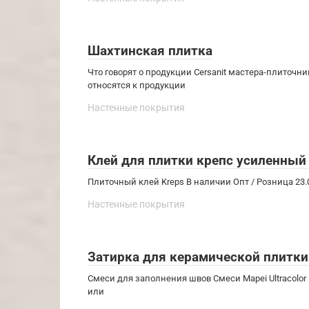
Шахтинская плитка
Что говорят о продукции Cersanit мастера-плиточ
относятся к продукции
Настенные покрытия
Клей для плитки крепс усиленный
Плиточный клей Kreps В наличии Опт / Розница 23.
Настенные покрытия
Затирка для керамической плитки и
Смеси для заполнения швов Смеси Mapei Ultracolo
или