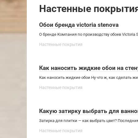
Настенные покрыти
Обои бренда victoria stenova
О бренде Компания по производству обоев Victoria 
Настенные покрытия
Как наносить жидкие обои на стен
Как наносить жидкие обои Ну что ж, как сделать ж
Настенные покрытия
Какую затирку выбрать для ванно
Затирка для плитки — как выбрать цвет? Послед
Настенные покрытия