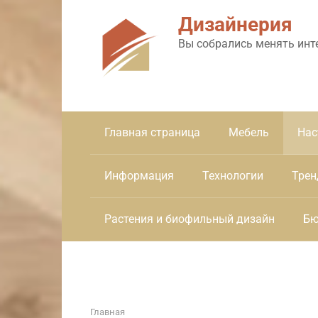
Перейти
Дизайнерия
к
контенту
Вы собрались менять инт
Главная страница
Мебель
Нас
Информация
Технологии
Трен
Растения и биофильный дизайн
Бю
Главная