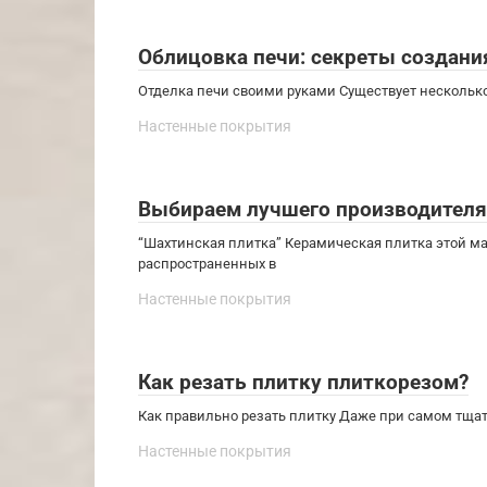
Облицовка печи: секреты создани
Отделка печи своими руками Существует несколько 
Настенные покрытия
Выбираем лучшего производителя
“Шахтинская плитка” Керамическая плитка этой ма
распространенных в
Настенные покрытия
Как резать плитку плиткорезом?
Как правильно резать плитку Даже при самом тща
Настенные покрытия