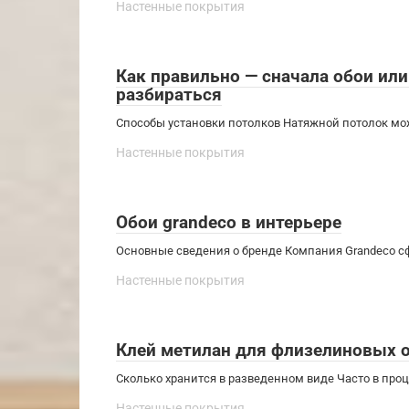
Настенные покрытия
Как правильно — сначала обои ил
разбираться
Способы установки потолков Натяжной потолок мож
Настенные покрытия
Обои grandeco в интерьере
Основные сведения о бренде Компания Grandeco сф
Настенные покрытия
Клей метилан для флизелиновых о
Сколько хранится в разведенном виде Часто в про
Настенные покрытия