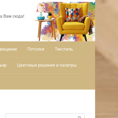
а Вам сюда!
вещение
Потолки
Текстиль
ьер
Цветовые решения и палитры
Поиск: