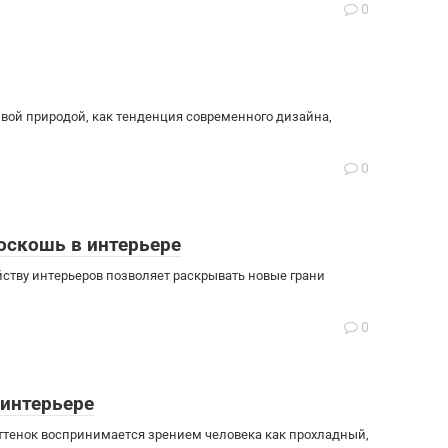
0
вой природой, как тенденция современного дизайна,
0
роскошь в интерьере
ству интерьеров позволяет раскрывать новые грани
0
 интерьере
Оттенок воспринимается зрением человека как прохладный,