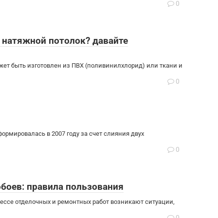
0
и натяжной потолок? давайте
ет быть изготовлен из ПВХ (поливинилхлорид) или ткани и
0
ормировалась в 2007 году за счет слияния двух
0
боев: правила пользования
цессе отделочных и ремонтных работ возникают ситуации,
0