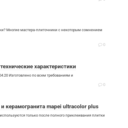
ники? Многие мастера-плиточники с некоторым сомнением
0
 технические характеристики
04.20 Изготовлено по всем требованиям и
0
 керамогранита mapei ultracolor plus
r используются только после полного приклеивания плитки