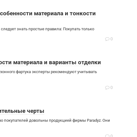
особенности материала и тонкости
 следует знать простые правила: Покупать только
0
ости материала и варианты отделки
ухонного фартука эксперты рекомендуют учитывать
0
чительные черты
о покупателей довольны продукцией фирмы Paradyz. Они
0