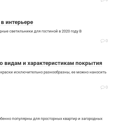
 в интерьере
ые светильники для гостиной в 2020 году В
0
по видам и характеристикам покрытия
 краски исключительно разнообразны, ее можно наносить
0
бенно популярны для просторных квартир и загородных