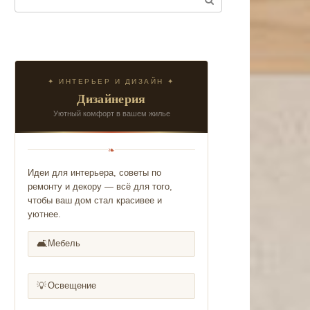
✦ ИНТЕРЬЕР И ДИЗАЙН ✦
Дизайнерия
Уютный комфорт в вашем жилье
❧
Идеи для интерьера, советы по
ремонту и декору — всё для того,
чтобы ваш дом стал красивее и
уютнее.
🛋️
Мебель
💡
Освещение