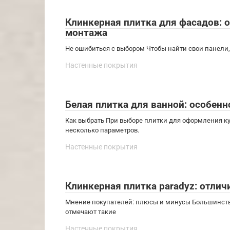
Клинкерная плитка для фасадов: 
монтажа
Не ошибиться с выбором Чтобы найти свои панели,
Настенные покрытия
Белая плитка для ванной: особенн
Как выбрать При выборе плитки для оформления к
несколько параметров.
Настенные покрытия
Клинкерная плитка paradyz: отли
Мнение покупателей: плюсы и минусы Большинств
отмечают такие
Настенные покрытия