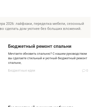
ра 2026: лайфхаки, переделка мебели, сезонный
шево сделать дом уютнее без больших вложений.
Бюджетный ремонт спальни
Мечтаете обновить спальню? С нашим руководством
вы сделаете стильный и уютный бюджетный ремонт
спальни,
Бюджетные идеи
0