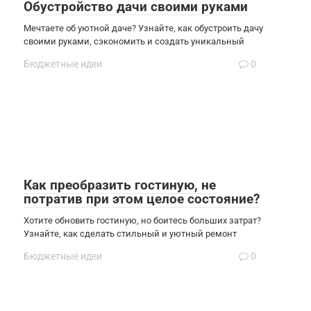
Обустройство дачи своими руками
Мечтаете об уютной даче? Узнайте, как обустроить дачу
своими руками, сэкономить и создать уникальный
Бюджетные идеи
0
Как преобразить гостиную, не
потратив при этом целое состояние?
Хотите обновить гостиную, но боитесь больших затрат?
Узнайте, как сделать стильный и уютный ремонт
Бюджетные идеи
0