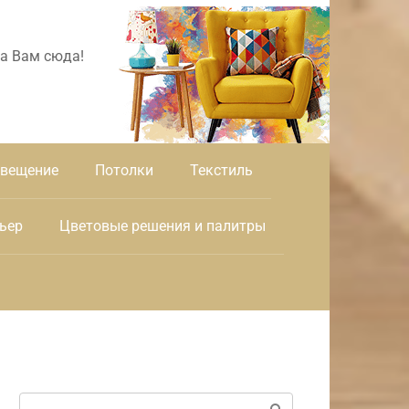
а Вам сюда!
вещение
Потолки
Текстиль
ьер
Цветовые решения и палитры
Поиск: