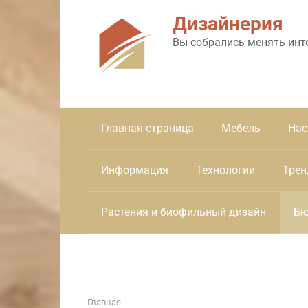
Перейти
Дизайнерия
к
контенту
Вы собрались менять инт
Главная страница
Мебель
Нас
Информация
Технологии
Трен
Растения и биофильный дизайн
Бю
Главная