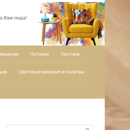
а Вам сюда!
вещение
Потолки
Текстиль
ьер
Цветовые решения и палитры
Поиск: