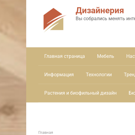
Перейти
Дизайнерия
к
контенту
Вы собрались менять инт
Главная страница
Мебель
Нас
Информация
Технологии
Трен
Растения и биофильный дизайн
Бю
Главная