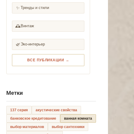
✨
Тренды и стили
🕰️
Винтаж
🌿
Эко-интерьер
ВСЕ ПУБЛИКАЦИИ →
Метки
137 серия
акустические свойства
банковское кредитование
ванная комната
выбор материалов
выбор сантехники