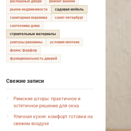
распашные двери
ремонт ванной
рынок недвижимости
садовая мебель
санитарная керамика
санкт-петербург
сантехника дома
строительные материалы
унитазы раковины
условия ипотеки
фаянс фарфор
функциональность дверей
Свежие записи
Римские шторы: практичное и
эстетичное решение для окна
Уличная кухня: комфорт готовки на
свежем воздухе