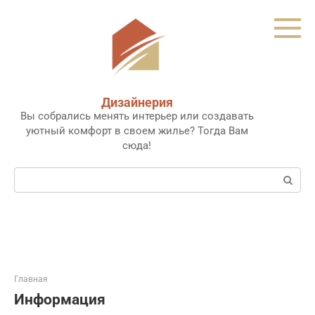
Перейти
к
контенту
Дизайнерия
Вы собрались менять интерьер или создавать
уютный комфорт в своем жилье? Тогда Вам
сюда!
Поиск:
Главная
Информация