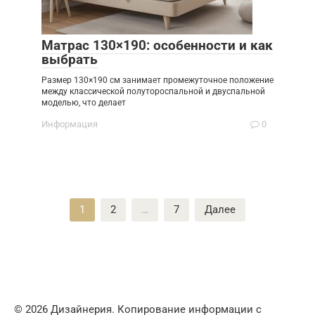
Матрас 130×190: особенности и как
выбрать
Размер 130×190 см занимает промежуточное положение
между классической полутороспальной и двуспальной
моделью, что делает
Информация
0
Пагинация
1
2
…
7
Далее
записей
© 2026 Дизайнерия. Копирование информации с