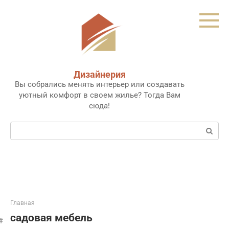
Перейти
к
контенту
Дизайнерия
Вы собрались менять интерьер или создавать
уютный комфорт в своем жилье? Тогда Вам
сюда!
Поиск:
Главная
садовая мебель