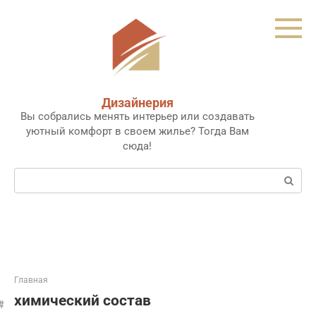
Перейти
к
контенту
Дизайнерия
Вы собрались менять интерьер или создавать
уютный комфорт в своем жилье? Тогда Вам
сюда!
Поиск:
Главная
химический состав