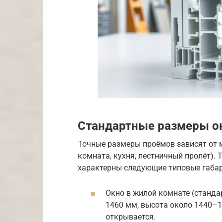
Стандартные размеры о
Точные размеры проёмов зависят от 
комната, кухня, лестничный пролёт). 
характерны следующие типовые габа
Окно в жилой комнате (станда
1460 мм, высота около 1440–1
открывается.