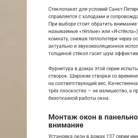
Стеклопакет для условий Санкт-Пете
справляется с холодами и сопровожд
При выборе стоит обратить внимание
называемые «тёплые» или «И-стёкла»)
комнату, снижая теплопотери через о
актуально и звукоизоляционное испо
толщиной стёкол гасит шум эффектив
Фурнитура в домах этой серии испыт
створок. Широкие створки со времене
на соответствующий вес. Качественна
трёх плоскостях — не излишество, а 
безотказной работы окна.
Монтаж окон в панельно
внимание
Установка окон в домах 137 серии им