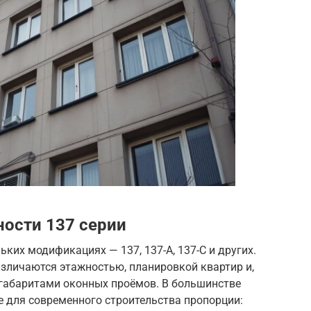
ости 137 серии
ких модификациях — 137, 137-А, 137-С и других.
азличаются этажностью, планировкой квартир и,
 габаритами оконных проёмов. В большинстве
 для современного строительства пропорции: