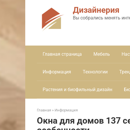
Перейти
Дизайнерия
к
контенту
Вы собрались менять инт
Главная страница
Мебель
Нас
Информация
Технологии
Трен
Растения и биофильный дизайн
Бю
Главная
»
Информация
Окна для домов 137 с