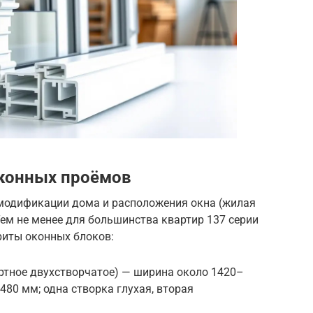
конных проёмов
модификации дома и расположения окна (жилая
Тем не менее для большинства квартир 137 серии
риты оконных блоков:
ртное двухстворчатое) — ширина около 1420–
480 мм; одна створка глухая, вторая