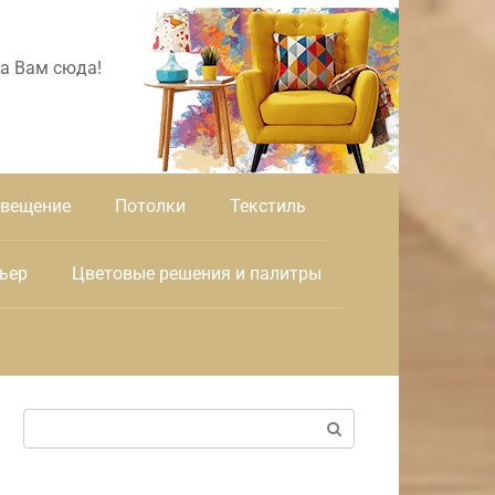
а Вам сюда!
вещение
Потолки
Текстиль
ьер
Цветовые решения и палитры
Поиск: