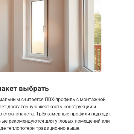
пакет выбрать
имальным считается ПВХ-профиль с монтажной
ает достаточную жёсткость конструкции и
 стеклопакета. Трёхкамерные профили подходят
ные рекомендуются для угловых помещений или
 где теплопотери традиционно выше.