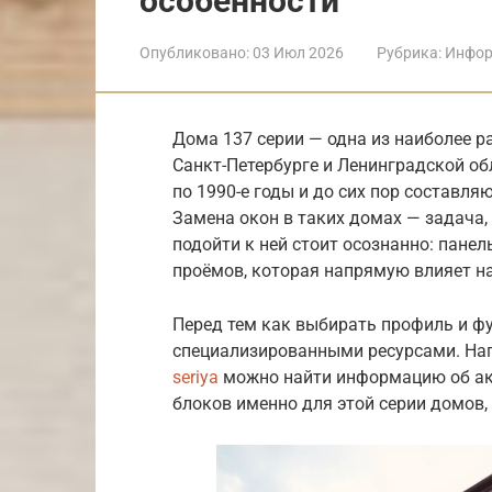
особенности
Опубликовано:
03 Июл 2026
Рубрика:
Инфор
Дома 137 серии — одна из наиболее р
Санкт-Петербурге и Ленинградской об
по 1990-е годы и до сих пор составл
Замена окон в таких домах — задача,
подойти к ней стоит осознанно: пан
проёмов, которая напрямую влияет на
Перед тем как выбирать профиль и фу
специализированными ресурсами. Нап
seriya
можно найти информацию об ак
блоков именно для этой серии домов,