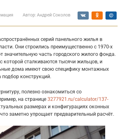
мация
Автор:
Андрей Соколов
аспространённых серий панельного жилья в
ласти. Они строились преимущественно с 1970-х
яют значительную часть городского жилого фонда.
 с которой сталкиваются тысячи жильцов, и
ельные дома имеют свою специфику монтажных
 подбор конструкций.
рнитуру, полезно ознакомиться со
ример, на странице
3277921.ru/calculator/137-
туальных размерах и конфигурациях оконных
 что заметно упрощает предварительный расчёт.