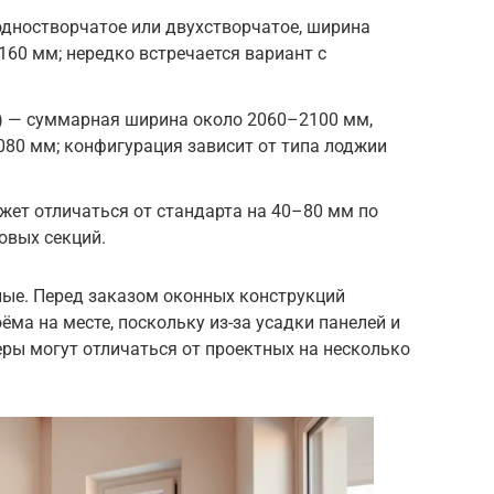
 одностворчатое или двухстворчатое, ширина
60 мм; нередко встречается вариант с
о) — суммарная ширина около 2060–2100 мм,
080 мм; конфигурация зависит от типа лоджии
жет отличаться от стандарта на 40–80 мм по
овых секций.
ые. Перед заказом оконных конструкций
ма на месте, поскольку из-за усадки панелей и
ры могут отличаться от проектных на несколько