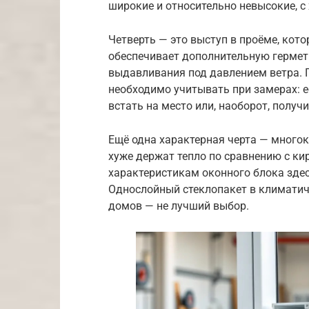
широкие и относительно невысокие, с
Четверть — это выступ в проёме, кот
обеспечивает дополнительную гермет
выдавливания под давлением ветра. П
необходимо учитывать при замерах: е
встать на место или, наоборот, полу
Ещё одна характерная черта — много
хуже держат тепло по сравнению с ки
характеристикам оконного блока зде
Однослойный стеклопакет в климатич
домов — не лучший выбор.