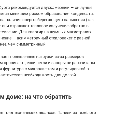
рбурга рекомендуется двухкамерный — он лучше
ается меньшим риском образования конденсата.
 на наличие энергосберегающего напыления (так
: они отражают тепловое излучение обратно в
стекление. Для квартир на шумных магистралях
лнение — асимметричный стеклопакет с разной
нее, чем симметричный.
ывает повышенные нагрузки из-за размеров
м провисают, если петли и запоры не рассчитаны
я фурнитура с микролифтом и регулировкой в
практическая необходимость для долгой
м доме: на что обратить
еет ряд технических нюансов. Панели из тяжёлого