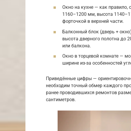
Окно на кухне — как правило,
1160–1200 мм, высота 1140–11
форточкой в верхней части.
Балконный блок (дверь + окн
высота дверного полотна до 2
или балкона.
Окно в торцевой комнате — мо
ширине из-за особенностей угл
Приведённые цифры — ориентировочн
необходим точный обмер каждого проё
ранее проводившихся ремонтов разме
сантиметров.