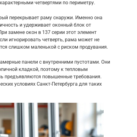
 характерными четвертями по периметру.
орый перекрывает раму снаружи. Именно она
ичность и удерживает оконный блок от
ри замене окон в 137 серии этот элемент
сли игнорировать четверть, рама может не
чится слишком маленькой с риском продувания.
камерные панели с внутренними пустотами. Они
рпичной кладкой, поэтому к тепловым
сь предъявляются повышенные требования.
еских условиях Санкт-Петербурга для таких