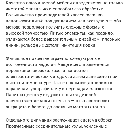
Качество алюминиевой мебели определяется не только
чистотой сплава, но и способом его обработки.
Большинство производителей класса premium
используют литьё под давлением или экструзию — оба
метода позволяют получить сложные формы с
высокой точностью. Литые элементы, как правило,
отличаются более выразительным дизайном: плавные
линии, рельефные детали, имитация ковки.
Финишное покрытие играет ключевую роль в
долговечности изделия. Чаще всего применяется
порошковая окраска: краска наносится
электростатическим методом, а затем запекается при
высокой температуре. Такое покрытие устойчиво к
царапинам, ультрафиолету и перепадам влажности.
Палитра цветов у ведущих производителей
насчитывает десятки оттенков — от классических
антрацита и белого до сложных матовых тонов.
Отдельного внимания заслуживает система сборки.
Продуманные соединительные узлы, усиленные