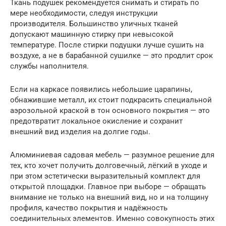
Ткань подушек рекомендуется снимать и стирать по
мере необходимости, следуя инструкции
производителя. Большинство уличных тканей
допускают машинную стирку при невысокой
температуре. После стирки подушки лучше сушить на
воздухе, а не в барабанной сушилке — это продлит срок
службы наполнителя.
Если на каркасе появились небольшие царапины,
обнажившие металл, их стоит подкрасить специальной
аэрозольной краской в тон основного покрытия — это
предотвратит локальное окисление и сохранит
внешний вид изделия на долгие годы.
Алюминиевая садовая мебель — разумное решение для
тех, кто хочет получить долговечный, лёгкий в уходе и
при этом эстетически выразительный комплект для
открытой площадки. Главное при выборе — обращать
внимание не только на внешний вид, но и на толщину
профиля, качество покрытия и надёжность
соединительных элементов. Именно совокупность этих