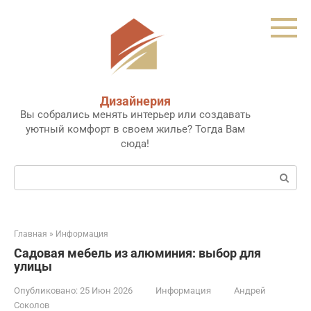
Перейти
к
контенту
Дизайнерия
Вы собрались менять интерьер или создавать
уютный комфорт в своем жилье? Тогда Вам
сюда!
Поиск:
Главная
»
Информация
Садовая мебель из алюминия: выбор для
улицы
Опубликовано:
25 Июн 2026
Информация
Андрей
Соколов