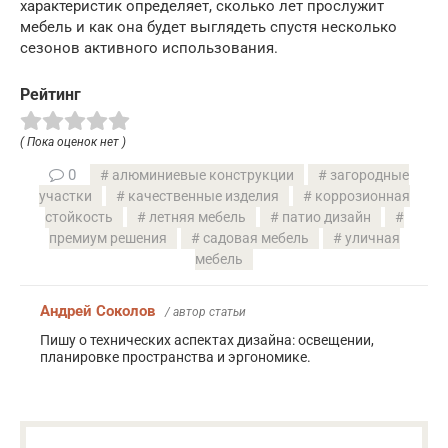
характеристик определяет, сколько лет прослужит
мебель и как она будет выглядеть спустя несколько
сезонов активного использования.
Рейтинг
( Пока оценок нет )
0
алюминиевые конструкции
загородные
участки
качественные изделия
коррозионная
стойкость
летняя мебель
патио дизайн
премиум решения
садовая мебель
уличная
мебель
Андрей Соколов
/ автор статьи
Пишу о технических аспектах дизайна: освещении,
планировке пространства и эргономике.