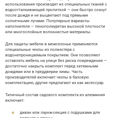
использования производят из специальных тканей с
водоотталкивающей пропиткой — они быстро сохнут
после дождя и не выцветают под прямыми
солнечными лучами. Популярные варианты
наполнителя — пенополиуретан высокой плотности
или многослойные волокнистые материалы.
Для защиты мебели в межсезонье применяются
специальные чехлы из полиэстера с
водонепроницаемым покрытием. Они позволяют
оставлять мебель на улице без риска повреждения —
достаточно накрыть комплект перед затяжными
дождями или в преддверии зимы. Часть
производителей включает чехлы в базовую
комплектацию, другие предлагают их как аксессуар.
Типичный состав садового комплекта из алюминия
включает:
диван или лаунж-секция с подушками для