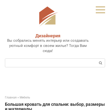
Перейти
к
контенту
Дизайнерия
Вы собрались менять интерьер или создавать
уютный комфорт в своем жилье? Тогда Вам
сюда!
Поиск:
Главная
»
Мебель
Большая кровать для спальни: выбор, размеры
и материалы