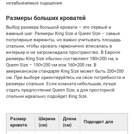
незабываемые ощущения.
Размеры больших кроватей
Выбор размера большой кровати – это первый и
важный шаг. Размеры King Size и Queen Size – самые
популярные варианты, но важно учитывать площадь
спальни, чтобы кровать гармонично вписалась в
интерьер и не загромождала пространство. В Европе
размеры King Size обычно составляют 180×200 см, а
Queen Size – 150×200 см или 160×200 см. В
американском стандарте King Size может быть 200×200
см. При выборе ориентируйтесь на свои потребности и
размеры спальни. Если комната небольшая, лучше
отдать предпочтение Queen Size, а для просторной
спальни идеально подойдет King Size.
Размер
Ширина
Длина
Подходит для
кровати
(см)
(см)