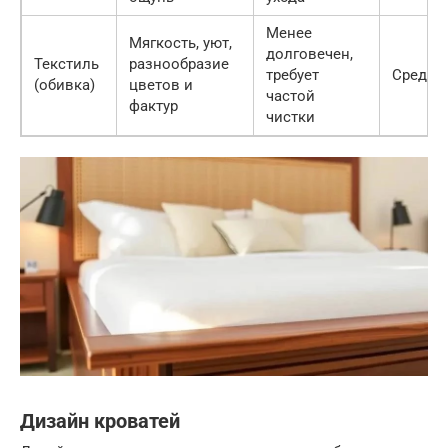
Менее
Мягкость, уют,
долговечен,
Текстиль
разнообразие
требует
Средня
(обивка)
цветов и
частой
фактур
чистки
Дизайн кроватей