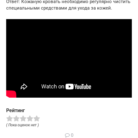
Ответ: Кожаную кровать необходимо регулярно чистить
специальными средствами для ухода за кожей.
Рейтинг
( Пока оценок нет )
0