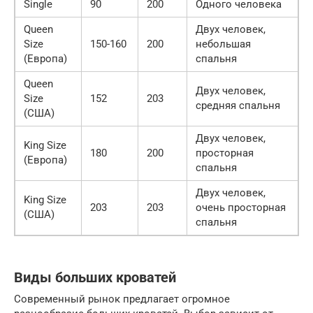
Single
90
200
Одного человека
Queen
Двух человек,
Size
150-160
200
небольшая
(Европа)
спальня
Queen
Двух человек,
Size
152
203
средняя спальня
(США)
Двух человек,
King Size
180
200
просторная
(Европа)
спальня
Двух человек,
King Size
203
203
очень просторная
(США)
спальня
Виды больших кроватей
Современный рынок предлагает огромное