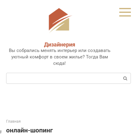
Перейти
к
контенту
Дизайнерия
Вы собрались менять интерьер или создавать
уютный комфорт в своем жилье? Тогда Вам
сюда!
Поиск:
Главная
онлайн-шопинг