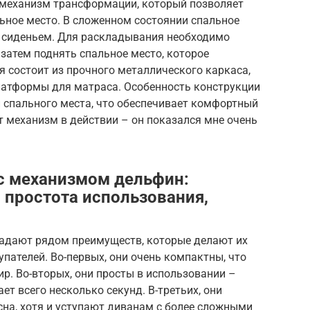
 механизм трансформации, который позволяет
ьное место. В сложенном состоянии спальное
д сиденьем. Для раскладывания необходимо
затем поднять спальное место, которое
я состоит из прочного металлического каркаса,
латформы для матраса. Особенность конструкции
 спального места, что обеспечивает комфортный
от механизм в действии – он показался мне очень
с механизмом дельфин:
 простота использования,
адают рядом преимуществ, которые делают их
ателей. Во-первых, они очень компактны, что
р. Во-вторых, они просты в использовании –
т всего несколько секунд. В-третьих, они
на, хотя и уступают диванам с более сложными