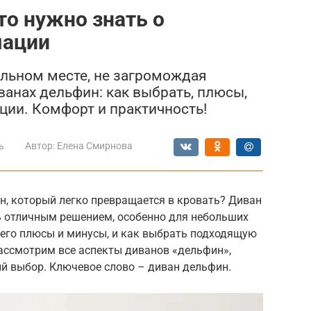
то нужно знать о
мации
льном месте, не загромождая
ванах дельфин: как выбрать, плюсы,
ции. Комфорт и практичность!
ь
Автор:
Елена Смирнова
н, который легко превращается в кровать? Диван
 отличным решением, особенно для небольших
 него плюсы и минусы, и как выбрать подходящую
рассмотрим все аспекты диванов «дельфин»,
й выбор. Ключевое слово – диван дельфин.