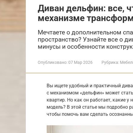
Диван дельфин: все, ч
механизме трансфор
Мечтаете о дополнительном спа
пространство? Узнайте все о ди
минусы и особенности конструк
Опубликовано:
07 Мар 2026
Рубрика:
Мебел
Вы ищете удобный и практичный дива
с механизмом «дельфин» может стать
квартир. Но как он работает, какие у
модель? В этой статье мы подробно 
чтобы помочь вам сделать осознанны