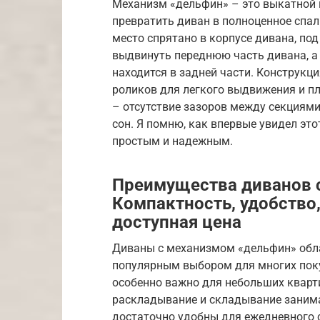
Механизм «дельфин» – это выкатной
превратить диван в полноценное спал
место спрятано в корпусе дивана, по
выдвинуть переднюю часть дивана, а 
находится в задней части. Конструкци
роликов для легкого выдвижения и п
– отсутствие зазоров между секциями
сон. Я помню, как впервые увидел эт
простым и надежным.
Преимущества диванов 
Компактность, удобство,
доступная цена
Диваны с механизмом «дельфин» обл
популярным выбором для многих покуп
особенно важно для небольших кварти
раскладывание и складывание занимае
достаточно удобны для ежедневного с