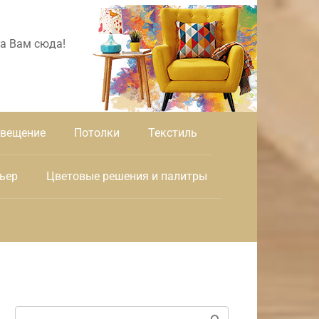
а Вам сюда!
вещение
Потолки
Текстиль
ьер
Цветовые решения и палитры
Поиск: