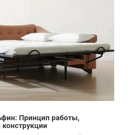
ьфин: Принцип работы,
и конструкции