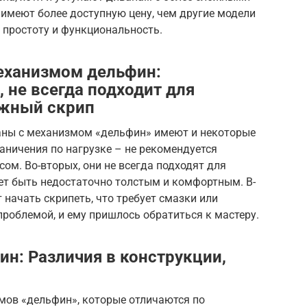
 имеют более доступную цену, чем другие модели
х простоту и функциональность.
еханизмом дельфин:
, не всегда подходит для
ожный скрип
аны с механизмом «дельфин» имеют и некоторые
раничения по нагрузке – не рекомендуется
ом. Во-вторых, они не всегда подходят для
ет быть недостаточно толстым и комфортным. В-
 начать скрипеть, что требует смазки или
проблемой, и ему пришлось обратиться к мастеру.
н: Различия в конструкции,
мов «дельфин», которые отличаются по