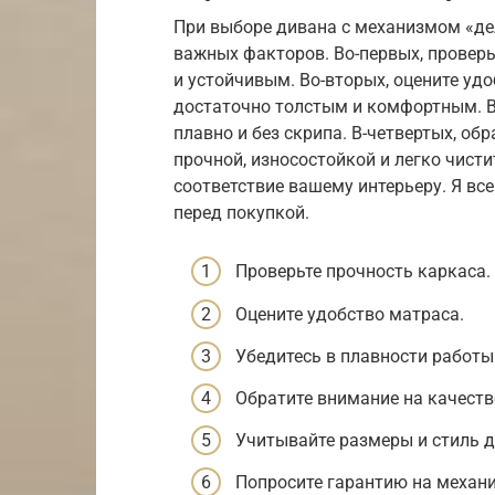
При выборе дивана с механизмом «де
важных факторов. Во-первых, провер
и устойчивым. Во-вторых, оцените уд
достаточно толстым и комфортным. В-
плавно и без скрипа. В-четвертых, об
прочной, износостойкой и легко чисти
соответствие вашему интерьеру. Я вс
перед покупкой.
Проверьте прочность каркаса.
Оцените удобство матраса.
Убедитесь в плавности работы
Обратите внимание на качеств
Учитывайте размеры и стиль д
Попросите гарантию на механ