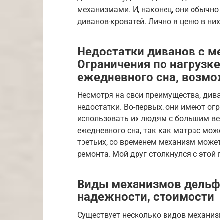
механизмами. И, наконец, они обычно
диванов-кроватей. Лично я ценю в ни
Недостатки диванов с м
Ограничения по нагрузке
ежедневного сна, возм
Несмотря на свои преимущества, див
недостатки. Во-первых, они имеют ог
использовать их людям с большим вес
ежедневного сна, так как матрас мож
третьих, со временем механизм может
ремонта. Мой друг столкнулся с этой 
Виды механизмов дельфи
надежности, стоимости
Существует несколько видов механиз