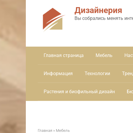
Перейти
Дизайнерия
к
контенту
Вы собрались менять инт
Главная страница
Мебель
Нас
Информация
Технологии
Трен
Растения и биофильный дизайн
Бю
Главная
»
Мебель