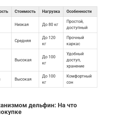
ость
Стоимость
Нагрузка
Особенности
Простой,
Низкая
До 80 кг
доступный
До 120
Прочный
Средняя
кг
каркас
Удобный
До 100
Высокая
доступ,
кг
хранение
До 100
Комфортный
я
Высокая
кг
сон
ханизмом дельфин: На что
покупке