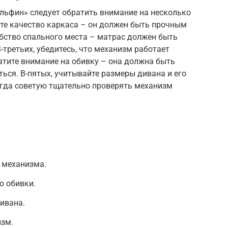
льфин» следует обратить внимание на несколько
ьте качество каркаса – он должен быть прочным
обство спального места – матрас должен быть
третьих, убедитесь, что механизм работает
ратите внимание на обивку – она должна быть
ться. В-пятых, учитывайте размеры дивана и его
егда советую тщательно проверять механизм
 механизма.
о обивки.
ивана.
изм.