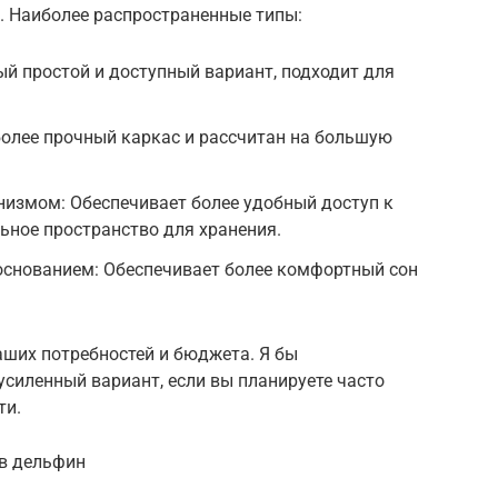
. Наиболее распространенные типы:
й простой и доступный вариант, подходит для
более прочный каркас и рассчитан на большую
измом: Обеспечивает более удобный доступ к
ьное пространство для хранения.
основанием: Обеспечивает более комфортный сон
аших потребностей и бюджета. Я бы
силенный вариант, если вы планируете часто
ти.
в дельфин