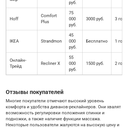
руб.
75
Comfort
Hoff
000
3000 руб.
3 года
Plus
руб.
45
IKEA
Strandmon
000
Бесплатно
1 год
руб.
55
Онлайн-
Recliner X
000
1500 руб.
2 года
Трейд
руб.
Отзывы покупателей
Многие покупатели отмечают высокий уровень
комфорта и удобства диванов-реклайнеров. Они хвалят
возможность регулировки положения спинки и
подножки, а также наличие функции массажа.
Некоторые пользователи жалуются на высокую цену и