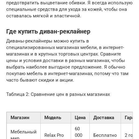
предотвратить выцветание обивки. Я всегда использую
специальные средства для ухода за кожей, чтобы она
оставалась мягкой и эластичной.
Где купить диван-реклайнер
Диваны-реклайнеры можно купить в
специализированных магазинах мебели, в интернет-
магазинах и в крупных торговых центрах. Сравните
цены и условия доставки в разных магазинах, чтобы
выбрать наиболее выгодное предложение. Я обычно
покупаю мебель в интернет-магазинах, потому что там
часто бывают скидки и акции.
Таблица 2: Сравнение цен в разных магазинах
Магазин
Модель
Цена
Доставка
Гаран
60
Мебельный
Relax Pro
000
Бесплатно
2 года
мир