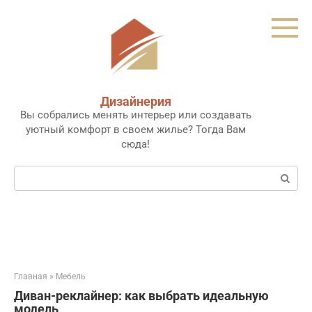
Перейти
к
контенту
Дизайнерия
Вы собрались менять интерьер или создавать
уютный комфорт в своем жилье? Тогда Вам
сюда!
Поиск:
Главная
»
Мебель
Диван-реклайнер: как выбрать идеальную
модель