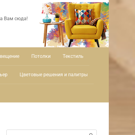
а Вам сюда!
вещение
Потолки
Текстиль
ьер
Цветовые решения и палитры
Поиск: