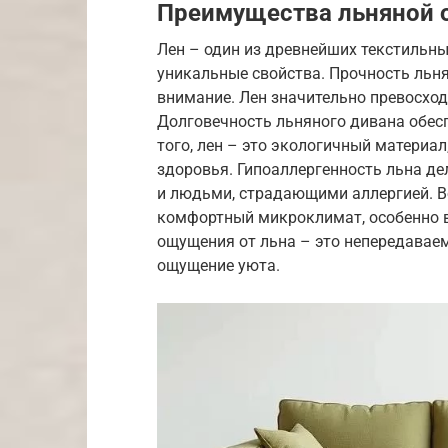
Преимущества льняной 
Лен – один из древнейших текстильны
уникальные свойства. Прочность льня
внимание. Лен значительно превосходи
Долговечность льняного дивана обес
того, лен – это экологичный материал
здоровья. Гипоаллергенность льна д
и людьми, страдающими аллергией. В
комфортный микроклимат, особенно в 
ощущения от льна – это непередаваем
ощущение уюта.