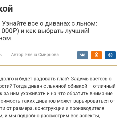
кой
Узнайте все о диванах с льном:
0 000₽) и как выбрать лучший!
ном.
ь
Автор:
Елена Смирнова
долго и будет радовать глаз? Задумываетесь о
ости? Тогда диван с льняной обивкой – отличный
ак за ним ухаживать и на что обратить внимание
тоимость таких диванов может варьироваться от
сти от размера, конструкции и производителя.
м, и мы подробно рассмотрим все аспекты,