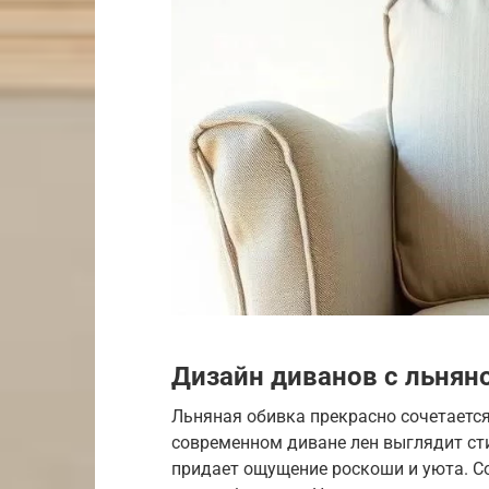
Дизайн диванов с льнян
Льняная обивка прекрасно сочетается
современном диване лен выглядит сти
придает ощущение роскоши и уюта. С