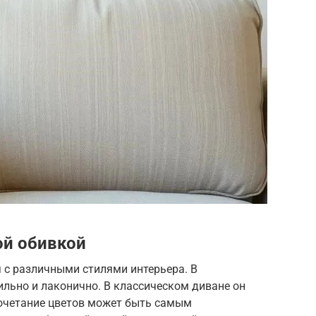
ой обивкой
 с различными стилями интерьера. В
льно и лаконично. В классическом диване он
очетание цветов может быть самым