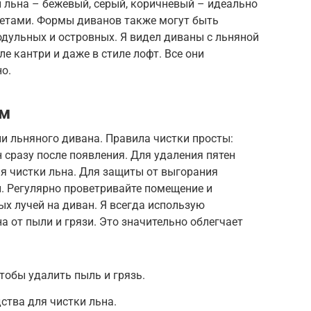
 льна – бежевый, серый, коричневый – идеально
етами. Формы диванов также могут быть
дульных и островных. Я видел диваны с льняной
ле кантри и даже в стиле лофт. Все они
о.
ом
и льняного дивана. Правила чистки просты:
 сразу после появления. Для удаления пятен
я чистки льна. Для защиты от выгорания
. Регулярно проветривайте помещение и
х лучей на диван. Я всегда использую
 от пыли и грязи. Это значительно облегчает
тобы удалить пыль и грязь.
ства для чистки льна.