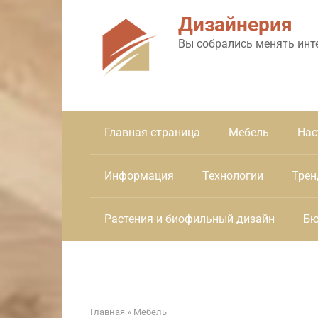
Перейти
Дизайнерия
к
контенту
Вы собрались менять инт
Главная страница
Мебель
Нас
Информация
Технологии
Трен
Растения и биофильный дизайн
Бю
Главная
»
Мебель