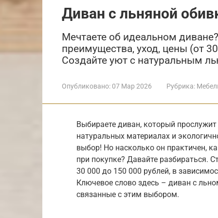
Диван с льняной обив
Мечтаете об идеальном диване? 
преимущества, уход, цены (от 3
Создайте уют с натуральным ль
Опубликовано:
07 Мар 2026
Рубрика:
Мебел
Выбираете диван, который прослужит 
натуральных материалах и экологичн
выбор! Но насколько он практичен, к
при покупке? Давайте разбираться. С
30 000 до 150 000 рублей, в зависимо
Ключевое слово здесь – диван с льно
связанные с этим выбором.