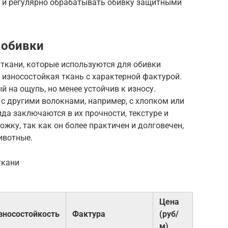
 и регулярно обрабатывать обивку защитными
 обивки
 ткани, которые используются для обивки
и износостойкая ткань с характерной фактурой.
й на ощупь, но менее устойчив к износу.
 с другими волокнами, например, с хлопком или
да заключаются в их прочности, текстуре и
жку, так как он более практичен и долговечен,
ивотные.
ткани
Цена
зносостойкость
Фактура
(руб/
м)