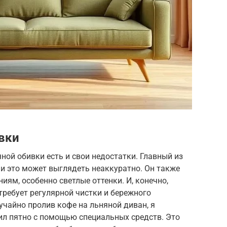
вки
ной обивки есть и свои недостатки. Главный из
 и это может выглядеть неаккуратно. Он также
иям, особенно светлые оттенки. И, конечно,
требует регулярной чистки и бережного
учайно пролив кофе на льняной диван, я
лил пятно с помощью специальных средств. Это