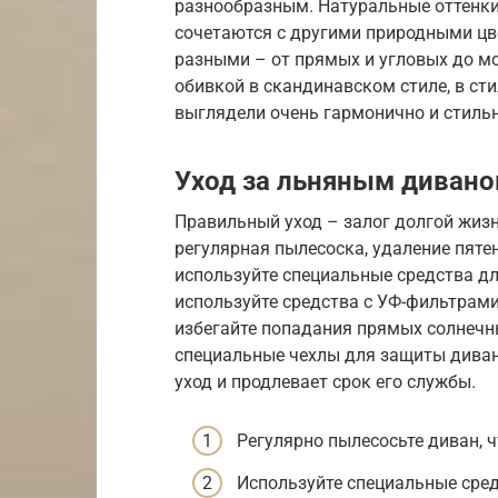
разнообразным. Натуральные оттенки
сочетаются с другими природными цв
разными – от прямых и угловых до мо
обивкой в скандинавском стиле, в сти
выглядели очень гармонично и стильн
Уход за льняным диван
Правильный уход – залог долгой жизн
регулярная пылесоска, удаление пятен
используйте специальные средства дл
используйте средства с УФ-фильтрами
избегайте попадания прямых солнечны
специальные чехлы для защиты дивана
уход и продлевает срок его службы.
Регулярно пылесосьте диван, ч
Используйте специальные сред