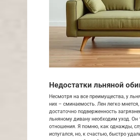
Недостатки льняной оби
Несмотря на все преимущества, у льня
них – сминаемость. Лен легко мнется,
достаточно подверженность загрязнен
льняному дивану необходим уход. Он 
отношения. Я помню, как однажды, сл
испугался, но, к счастью, быстро уда