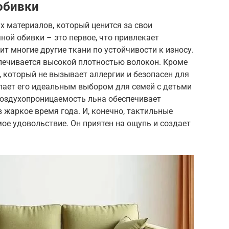
обивки
х материалов, который ценится за свои
ной обивки – это первое, что привлекает
т многие другие ткани по устойчивости к износу.
печивается высокой плотностью волокон. Кроме
, который не вызывает аллергии и безопасен для
елает его идеальным выбором для семей с детьми
оздухопроницаемость льна обеспечивает
жаркое время года. И, конечно, тактильные
ое удовольствие. Он приятен на ощупь и создает