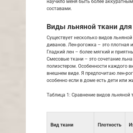
научило меня быть более аккуратным
составами.
Виды льняной ткани для
Существует несколько видов льняной
диванов. Лен-рогожка – это плотная 
Гладкий лен – более мягкий и приятны
Смесовые ткани – это сочетание льна
полиэстером. Особенности каждого ви
внешнем виде. Я предпочитаю лен-рого
особенно если в доме есть дети или ж
Таблица 1: Сравнение видов льняной 
Вид ткани
Плотность
И