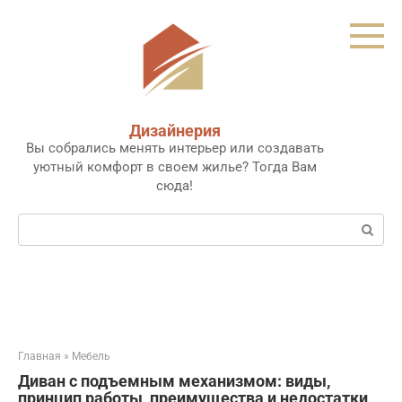
Перейти
к
контенту
Дизайнерия
Вы собрались менять интерьер или создавать
уютный комфорт в своем жилье? Тогда Вам
сюда!
Поиск:
Главная
»
Мебель
Диван с подъемным механизмом: виды,
принцип работы, преимущества и недостатки