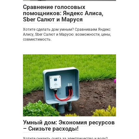
Сравнение голосовых
помощников: Яндекс Алиса,
Sber Салют и Маруся
Хотите сделать дом умным? Сравниваем Яндекс
Алису, Sber Салют и Марусю: возможности, цены,
совместимость.
Мебель
0
Умный дом: Экономия ресурсов
– Снизьте расходы!
Хотите снизить счета за электричество и воду?