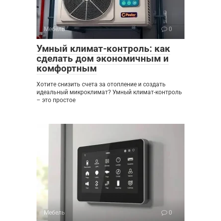
Мебель
0
Умный климат-контроль: как
сделать дом экономичным и
комфортным
Хотите снизить счета за отопление и создать
идеальный микроклимат? Умный климат-контроль
– это простое
Мебель
0