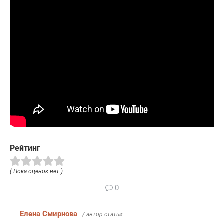
Рейтинг
( Пока оценок нет )
0
Елена Смирнова
/ автор статьи