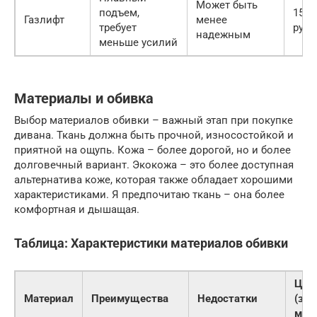
Может быть
подъем,
15 0
Газлифт
менее
требует
руб.
надежным
меньше усилий
Материалы и обивка
Выбор материалов обивки – важный этап при покупке
дивана. Ткань должна быть прочной, износостойкой и
приятной на ощупь. Кожа – более дорогой, но и более
долговечный вариант. Экокожа – это более доступная
альтернатива коже, которая также обладает хорошими
характеристиками. Я предпочитаю ткань – она более
комфортная и дышащая.
Таблица: Характеристики материалов обивки
Цен
Материал
Преимущества
Недостатки
(за
м2)