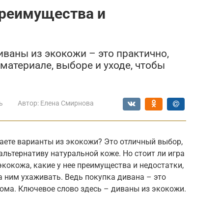
преимущества и
иваны из экокожи – это практично,
 материале, выборе и уходе, чтобы
ь
Автор:
Елена Смирнова
аете варианты из экокожи? Это отличный выбор,
альтернативу натуральной коже. Но стоит ли игра
экокожа, какие у нее преимущества и недостатки,
а ним ухаживать. Ведь покупка дивана – это
ома. Ключевое слово здесь – диваны из экокожи.