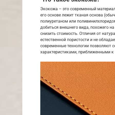
Экокожа – это современный материал
его основе лежит тканая основа (обы
полиуретаном или поливинилхлоридом
добиться внешнего вида, похожего на
снизить стоимость. Отличия от натур
естественной пористости и не облад
современные технологии позволяют 
характеристиками, приближенными к