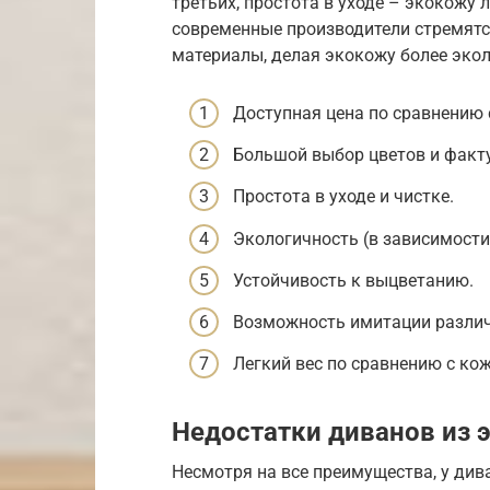
третьих, простота в уходе – экокожу л
современные производители стремятс
материалы, делая экокожу более экол
Доступная цена по сравнению 
Большой выбор цветов и факт
Простота в уходе и чистке.
Экологичность (в зависимости
Устойчивость к выцветанию.
Возможность имитации различ
Легкий вес по сравнению с ко
Недостатки диванов из 
Несмотря на все преимущества, у див