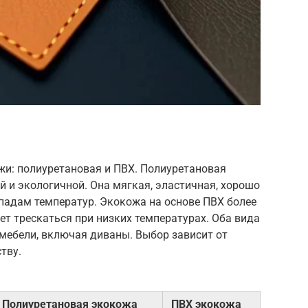
жи: полиуретановая и ПВХ. Полиуретановая
й и экологичной. Она мягкая, эластичная, хорошо
епадам температур. Экокожа на основе ПВХ более
ет трескаться при низких температурах. Оба вида
мебели, включая диваны. Выбор зависит от
тву.
Полиуретановая экокожа
ПВХ экокожа