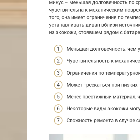
минус – меньшая долговечность по с
чувствительна к механическим повре
того, она имеет ограничения по темп
устанавливать диван вблизи источнико
из экокожи, стоявшем рядом с батаре
Меньшая долговечность, чем у
Чувствительность к механиче
Ограничения по температурно
Может трескаться при низких 
Менее престижный материал, 
Некоторые виды экокожи могу
Сложность ремонта в случае с