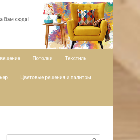
а Вам сюда!
вещение
Потолки
Текстиль
ьер
Цветовые решения и палитры
Поиск: