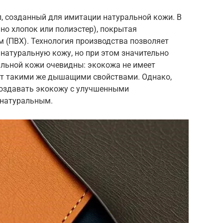
, созданный для имитации натуральной кожи. В
чно хлопок или полиэстер), покрытая
 (ПВХ). Технология производства позволяет
 натуральную кожу, но при этом значительно
альной кожи очевидны: экокожа не имеет
ает такими же дышащими свойствами. Однако,
создавать экокожу с улучшенными
 натуральным.