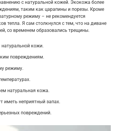
равнению с натуральной кожей. Экокожа более
ждениям, таким как царапины и порезы. Кроме
ературному режиму – не рекомендуется
в тепла. Я сам столкнулся с тем, что на диване
ей, со временем образовались трещины.
 натуральной кожи.
ским повреждениям.
му режиму.
температурах.
чем натуральная кожа.
т иметь неприятный запах.
ерьезных повреждений.