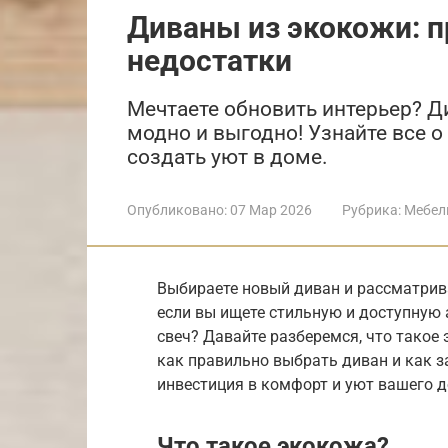
Диваны из экокожи: 
недостатки
Мечтаете обновить интерьер? Д
модно и выгодно! Узнайте все о
создать уют в доме.
Опубликовано:
07 Мар 2026
Рубрика:
Мебел
Выбираете новый диван и рассматрив
если вы ищете стильную и доступную 
свеч? Давайте разберемся, что такое 
как правильно выбрать диван и как з
инвестиция в комфорт и уют вашего д
Что такое экокожа?