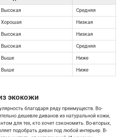
Высокая
Средняя
Хорошая
Низкая
Высокая
Низкая
Высокая
Средняя
Выше
Ниже
Выше
Ниже
из экокожи
лярность благодаря ряду преимуществ. Во-
чительно дешевле диванов из натуральной кожи,
том для тех, кто хочет сэкономить. Во-вторых,
ляет подобрать диван под любой интерьер. В-