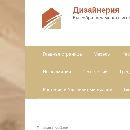
Перейти
Дизайнерия
к
контенту
Вы собрались менять инт
Главная страница
Мебель
Нас
Информация
Технологии
Трен
Растения и биофильный дизайн
Бю
Главная
»
Мебель