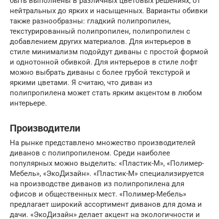
быть выполнены в различных цветовых решениях, от
нейтральных до ярких и насыщенных. Варианты обивки
также разнообразны: гладкий полипропилен,
текстурированный полипропилен, полипропилен с
добавлением других материалов. Для интерьеров в
стиле минимализм подойдут диваны с простой формой
и однотонной обивкой. Для интерьеров в стиле лофт
можно выбрать диваны с более грубой текстурой и
яркими цветами. Я считаю, что диван из
полипропилена может стать ярким акцентом в любом
интерьере.
Производители
На рынке представлено множество производителей
диванов с полипропиленом. Среди наиболее
популярных можно выделить: «Пластик-М», «Полимер-
Мебель», «ЭкоДизайн». «Пластик-М» специализируется
на производстве диванов из полипропилена для
офисов и общественных мест. «Полимер-Мебель»
предлагает широкий ассортимент диванов для дома и
дачи. «ЭкоДизайн» делает акцент на экологичности и