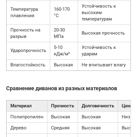
Устойчивость к
Температура
160-170
высоким
плавления
°C
температурам
Прочность на
20-30
Высокая прочность
разрыв
МПа
5-10
Устойчивость к
Ударопрочность
кДж/м²
ударам
Влагостойкость
Высокая
Не впитывает влагу
Сравнение диванов из разных материалов
Материал
Прочность
Долговечность
Цена
Полипропилен
Высокая
Высокая
Низка
Дерево
Средняя
Высокая
Высок