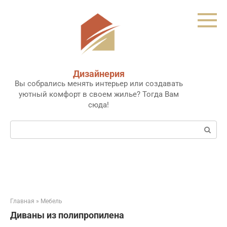
Перейти
к
контенту
Дизайнерия
Вы собрались менять интерьер или создавать
уютный комфорт в своем жилье? Тогда Вам
сюда!
Поиск:
Главная
»
Мебель
Диваны из полипропилена