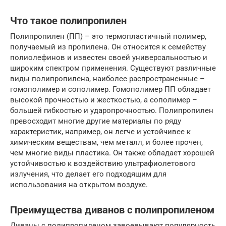
Что такое полипропилен
Полипропилен (ПП) – это термопластичный полимер,
получаемый из пропилена. Он относится к семейству
полиолефинов и известен своей универсальностью и
широким спектром применения. Существуют различные
виды полипропилена, наиболее распространенные –
гомополимер и сополимер. Гомополимер ПП обладает
высокой прочностью и жесткостью, а сополимер –
большей гибкостью и ударопрочностью. Полипропилен
превосходит многие другие материалы по ряду
характеристик, например, он легче и устойчивее к
химическим веществам, чем металл, и более прочен,
чем многие виды пластика. Он также обладает хорошей
устойчивостью к воздействию ультрафиолетового
излучения, что делает его подходящим для
использования на открытом воздухе.
Преимущества диванов с полипропиленом
Диваны с полипропиленом завоевывают популярность