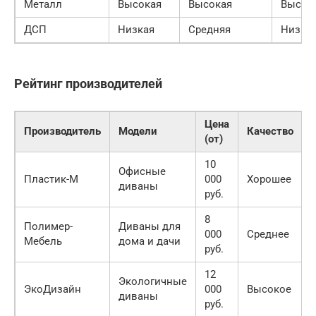
Металл
Высокая
Высокая
Высок
ДСП
Низкая
Средняя
Низка
Рейтинг производителей
Цена
Производитель
Модели
Качество
(от)
10
Офисные
Пластик-М
000
Хорошее
диваны
руб.
8
Полимер-
Диваны для
000
Среднее
Мебель
дома и дачи
руб.
12
Экологичные
ЭкоДизайн
000
Высокое
диваны
руб.