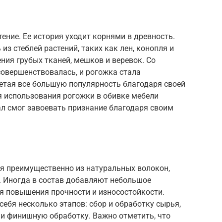
ение. Ее история уходит корнями в древность.
з стеблей растений, таких как лен, конопля и
ния грубых тканей, мешков и веревок. Со
совершенствовалась, и рогожка стала
етая все большую популярность благодаря своей
я использования рогожки в обивке мебели
ал смог завоевать признание благодаря своим
я преимущественно из натуральных волокон,
т. Иногда в состав добавляют небольшое
я повышения прочности и износостойкости.
себя несколько этапов: сбор и обработку сырья,
 и финишную обработку. Важно отметить, что