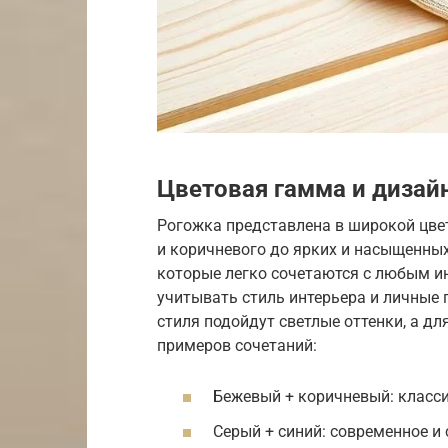
Цветовая гамма и дизай
Рогожка представлена в широкой цве
и коричневого до ярких и насыщенных
которые легко сочетаются с любым и
учитывать стиль интерьера и личные 
стиля подойдут светлые оттенки, а д
примеров сочетаний:
Бежевый + коричневый: класси
Серый + синий: современное и