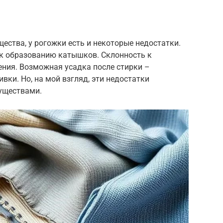
ства, у рогожки есть и некоторые недостатки.
к образованию катышков. Склонность к
ения. Возможная усадка после стирки –
вки. Но, на мой взгляд, эти недостатки
уществами.