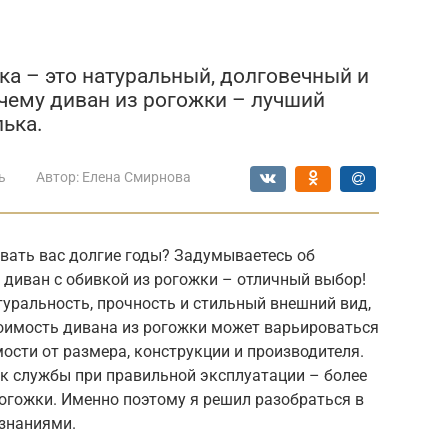
а – это натуральный, долговечный и
очему диван из рогожки – лучший
ька.
ь
Автор:
Елена Смирнова
вать вас долгие годы? Задумываетесь об
 диван с обивкой из рогожки – отличный выбор!
туральность, прочность и стильный внешний вид,
тоимость дивана из рогожки может варьироваться
имости от размера, конструкции и производителя.
ок службы при правильной эксплуатации – более
рогожки. Именно поэтому я решил разобраться в
 знаниями.