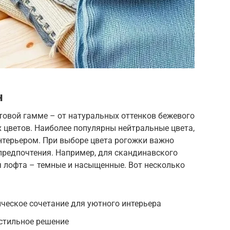
н
товой гамме – от натуральных оттенков бежевого
 цветов. Наиболее популярны нейтральные цвета,
нтерьером. При выборе цвета рогожки важно
предпочтения. Например, для скандинавского
ля лофта – темные и насыщенные. Вот несколько
ческое сочетание для уютного интерьера
 стильное решение