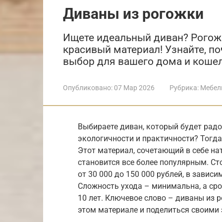
Диваны из рогожки
Ищете идеальный диван? Рогожк
красивый материал! Узнайте, п
выбор для вашего дома и кошел
Опубликовано:
07 Мар 2026
Рубрика:
Мебел
Выбираете диван, который будет радо
экологичности и практичности? Тогда
Этот материал, сочетающий в себе на
становится все более популярным. С
от 30 000 до 150 000 рублей, в завис
Сложность ухода – минимальна, а ср
10 лет. Ключевое слово – диваны из 
этом материале и поделиться своими