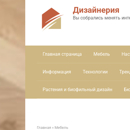
Перейти
Дизайнерия
к
контенту
Вы собрались менять инт
Главная страница
Мебель
Нас
Информация
Технологии
Трен
Растения и биофильный дизайн
Бю
Главная
»
Мебель