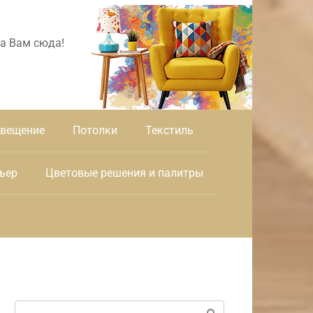
а Вам сюда!
вещение
Потолки
Текстиль
ьер
Цветовые решения и палитры
Поиск: