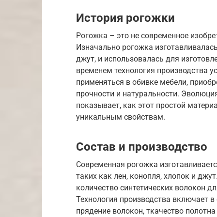
История рогожки
Рогожка – это не современное изобрет
Изначально рогожка изготавливалась и
джут, и использовалась для изготовле
временем технология производства у
применяться в обивке мебели, приобр
прочности и натуральности. Эволюци
показывает, как этот простой матери
уникальным свойствам.
Состав и производство
Современная рогожка изготавливаетс
таких как лен, конопля, хлопок и джу
количество синтетических волокон дл
Технология производства включает в 
прядение волокон, ткачество полотна