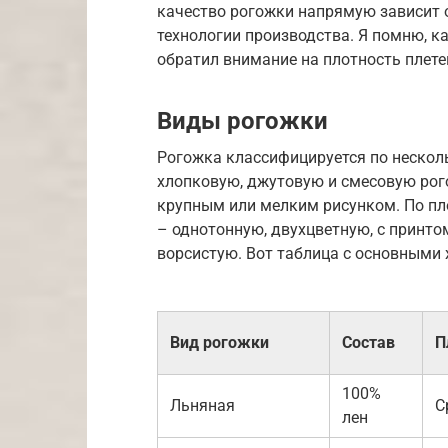
качество рогожки напрямую зависит 
технологии производства. Я помню, к
обратил внимание на плотность плете
Виды рогожки
Рогожка классифицируется по нескол
хлопковую, джутовую и смесовую рого
крупным или мелким рисунком. По пл
– однотонную, двухцветную, с принто
ворсистую. Вот таблица с основными
Вид рогожки
Состав
П
100%
Льняная
С
лен