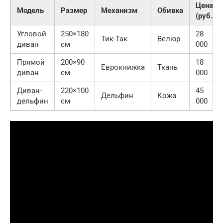
Цена
Модель
Размер
Механизм
Обивка
(руб.)
Угловой
250×180
28
Тик-Так
Велюр
диван
см
000
Прямой
200×90
18
Еврокнижка
Ткань
диван
см
000
Диван-
220×100
45
Дельфин
Кожа
дельфин
см
000