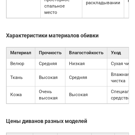
раскладывании
спальное
место
Характеристики материалов обивки
Материал
Прочность
Влагостойкость
Уход
Велюр
Средняя
Низкая
Сухая чист
Влажная
Ткань
Высокая
Средняя
чистка
Очень
Специаль
Кожа
Высокая
высокая
средства
Цены диванов разных моделей