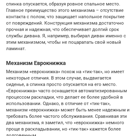
спинка опускается, образуя ровное спальное место.
Главное преимущество этого механизма – отсутствие
контакта с полом, что защищает напольное покрытие
от повреждений. Конструкция механизма достаточно
прочная и надежная, что обеспечивает долгий срок
службы дивана. Я, например, выбирал диван именно с
этим механизмом, чтобы не поцарапать свой новый
ламинат.
Механизм Еврокнижка
Механизм «еврокнижка» похож на «тик-так», но имеет
некоторые отличия. В этом случае, выдвигается
сиденье, а спинка просто опускается на его место.
«Еврокнижка» часто оснащается автоматизированным
процессом раскладки, что делает ее более удобной в
использовании. Однако, в отличие от «тик-так»,
механизм «еврокнижка» может быть менее надежным и
требовать более частого обслуживания. Сравнивая эти
два механизма, я заметил, что «еврокнижка» немного
проще в раскладывании, но «тик-так» кажется более
долговечным.