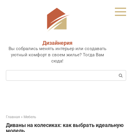
Перейти
к
контенту
Дизайнерия
Вы собрались менять интерьер или создавать
уютный комфорт в своем жилье? Тогда Вам
сюда!
Поиск:
Главная
»
Мебель
Диваны на колесиках: как выбрать идеальную
модель