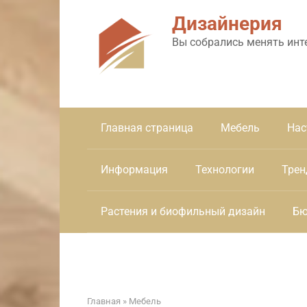
Перейти
Дизайнерия
к
контенту
Вы собрались менять инт
Главная страница
Мебель
Нас
Информация
Технологии
Трен
Растения и биофильный дизайн
Бю
Главная
»
Мебель