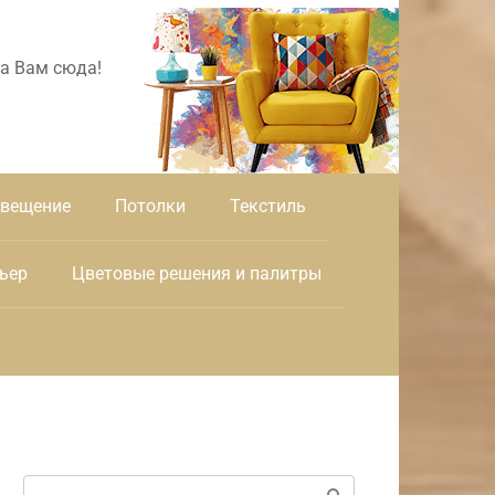
а Вам сюда!
вещение
Потолки
Текстиль
ьер
Цветовые решения и палитры
Поиск: