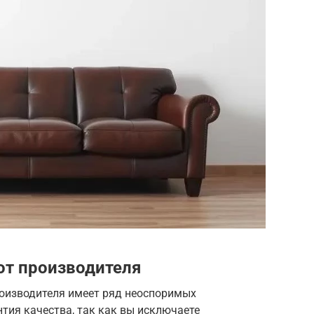
от производителя
оизводителя имеет ряд неоспоримых
нтия качества, так как вы исключаете