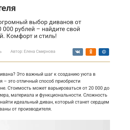
теля
 огромный выбор диванов от
0 000 рублей – найдите свой
й. Комфорт и стиль!
ь
Автор:
Елена Смирнова
дивана? Это важный шаг к созданию уюта в
я – это отличный способ приобрести
не. Стоимость может варьироваться от 20 000 до
змера, материала и функциональности. Сложность
найти идеальный диван, который станет сердцем
ваны от производителя.