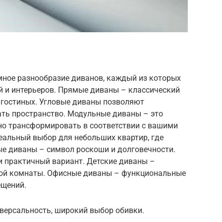
ное разнообразие диванов, каждый из которых
й и интерьеров. Прямые диваны – классический
 гостиных. Угловые диваны позволяют
ть пространство. Модульные диваны – это
но трансформировать в соответствии с вашими
еальный выбор для небольших квартир, где
е диваны – символ роскоши и долговечности.
и практичный вариант. Детские диваны –
кой комнаты. Офисные диваны – функциональные
ещений.
версальность, широкий выбор обивки.