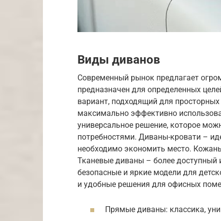
Виды диванов
Современный рынок предлагает огром
предназначен для определенных целе
вариант, подходящий для просторных
максимально эффективно использова
универсальное решение, которое мож
потребностями. Диваны-кровати – ид
необходимо экономить место. Кожаны
Тканевые диваны – более доступный 
безопасные и яркие модели для детс
и удобные решения для офисных пом
Прямые диваны: классика, уни