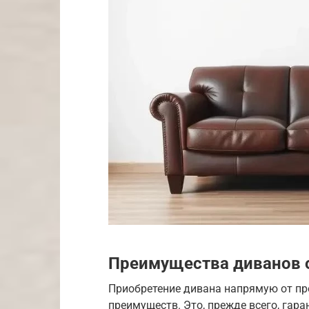
Преимущества диванов 
Приобретение дивана напрямую от пр
преимуществ. Это, прежде всего, гара