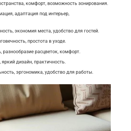
остранства, комфорт, возможность зонирования.
ация, адаптация под интерьер,
ость, экономия места, удобство для гостей.
овечность, простота в уходе.
, разнообразие расцветок, комфорт.
 яркий дизайн, практичность.
ность, эргономика, удобство для работы.