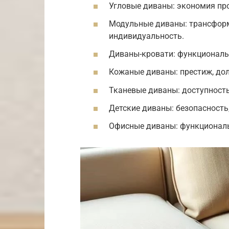
Угловые диваны: экономия пр
Модульные диваны: трансформ
индивидуальность.
Диваны-кровати: функциональн
Кожаные диваны: престиж, долг
Тканевые диваны: доступность
Детские диваны: безопасность,
Офисные диваны: функциональ