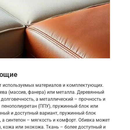
ующие
т используемых материалов и комплектующих.
ева (массив, фанера) или металла. Деревянный
 долговечность, а металлический – прочность и
 пенополиуретан (ППУ), пружинный блок или
нный и доступный вариант, пружинный блок
 а синтепон – мягкость и комфорт. Обивка может
), кожа или экокожа. Ткань – более доступный и