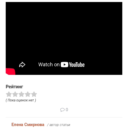
Рейтинг
( Пока оценок нет )
0
Елена Смирнова
/ автор статьи