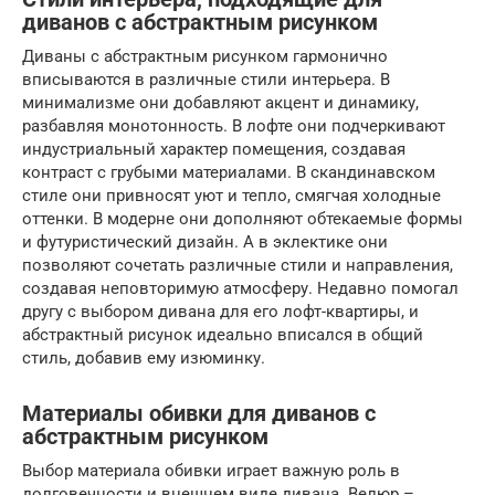
диванов с абстрактным рисунком
Диваны с абстрактным рисунком гармонично
вписываются в различные стили интерьера. В
минимализме они добавляют акцент и динамику,
разбавляя монотонность. В лофте они подчеркивают
индустриальный характер помещения, создавая
контраст с грубыми материалами. В скандинавском
стиле они привносят уют и тепло, смягчая холодные
оттенки. В модерне они дополняют обтекаемые формы
и футуристический дизайн. А в эклектике они
позволяют сочетать различные стили и направления,
создавая неповторимую атмосферу. Недавно помогал
другу с выбором дивана для его лофт-квартиры, и
абстрактный рисунок идеально вписался в общий
стиль, добавив ему изюминку.
Материалы обивки для диванов с
абстрактным рисунком
Выбор материала обивки играет важную роль в
долговечности и внешнем виде дивана. Велюр –