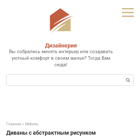
Перейти
к
контенту
Дизайнерия
Вы собрались менять интерьер или создавать
уютный комфорт в своем жилье? Тогда Вам
сюда!
Поиск:
Главная
»
Мебель
Диваны с абстрактным рисунком