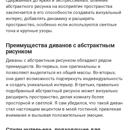
сдержанных до ярких и экспрессивных. Влияние
абстрактного рисунка на восприятие пространства
заключается в его способности создавать визуальный
интерес, добавлять динамику и расширять
пространство, особенно если используются светлые
тона и крупные узоры.
Преимущества диванов с абстрактным
рисунком
Диваны с абстрактным рисунком обладают рядом
преимуществ. Во-первых, они оригинальны и
позволяют выделиться из общей массы. Во-вторых,
они дают возможность подчеркнуть индивидуальность
и создать уникальный интерьер. В-третьих, правильно
подобранный абстрактный рисунок может визуально
расширить пространство, делая комнату более
просторной и светлой. Я сам убедился, что такой диван
стал настоящим акцентом в моей гостиной, привлекая
внимание и вызывая положительные эмоции.
Стили интерьера, подходящие для