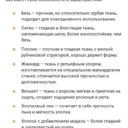
Бязь – прочная, но относительно грубая ткань,
подходит для повседневного использования.
Сатин – гладкая и блестящая ткань,
напоминающая шелк, более износостойкая, чем
бязь.
Поплин – плотная и гладкая ткань с мелкой
рубчиковой структурой, хорошо держит форму.
Жаккард – ткань с рельефным узором,
изготавливается на специальном жаккардовом
станке, отличается высокой прочностью и
долговечностью.
Вельвет – ткань с ворсом, мягкая и приятная на
ощупь, создает ощущение роскоши и уюта.
Хлопковый лен — сочетает в себе прочность
льна и мягкость хлопка.
Хлопок с добавлением модала — более гладкий
и шелковистый на ощупь.