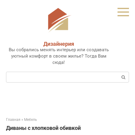
Перейти
к
контенту
Дизайнерия
Вы собрались менять интерьер или создавать
уютный комфорт в своем жилье? Тогда Вам
сюда!
Поиск:
Главная
»
Мебель
Диваны с хлопковой обивкой