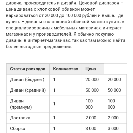
дивана, производитель и дизайн. Ценовой диапазон –
цена дивана с хлопковой обивкой может
варьироваться от 20 000 до 100 000 рублей и выше. Где
купить – диваны с хлопковой обивкой можно купить в
специализированных мебельных магазинах, интернет-
магазинах и у производителей. Я обычно покупаю
диваны в интернет-магазинах, так как там можно найти
более выгодные предложения.
Статья расходов
Количество
Цена
Диван (бюджет)
1
20 000
20 000
Диван (средний)
1
50 000
50 000
Диван
100
100
1
(премиум)
000
000
Доставка
1
2 000
2 000
Сборка
1
3 000
3 000