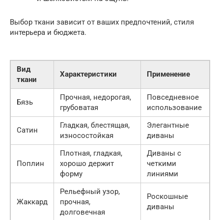
Выбор ткани зависит от ваших предпочтений, стиля
интерьера и бюджета.
Вид
Характеристики
Применение
ткани
Прочная, недорогая,
Повседневное
Бязь
грубоватая
использование
Гладкая, блестящая,
Элегантные
Сатин
износостойкая
диваны
Плотная, гладкая,
Диваны с
Поплин
хорошо держит
четкими
форму
линиями
Рельефный узор,
Роскошные
Жаккард
прочная,
диваны
долговечная