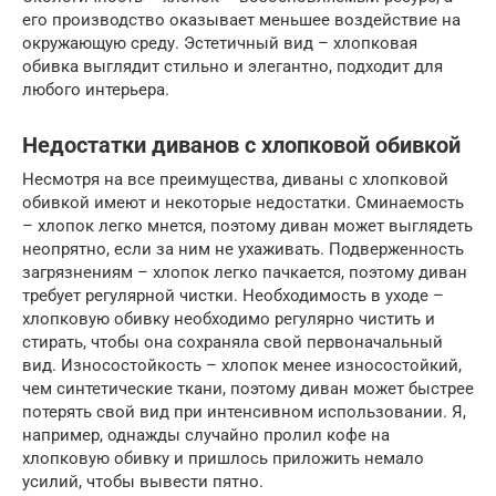
его производство оказывает меньшее воздействие на
окружающую среду. Эстетичный вид – хлопковая
обивка выглядит стильно и элегантно, подходит для
любого интерьера.
Недостатки диванов с хлопковой обивкой
Несмотря на все преимущества, диваны с хлопковой
обивкой имеют и некоторые недостатки. Сминаемость
– хлопок легко мнется, поэтому диван может выглядеть
неопрятно, если за ним не ухаживать. Подверженность
загрязнениям – хлопок легко пачкается, поэтому диван
требует регулярной чистки. Необходимость в уходе –
хлопковую обивку необходимо регулярно чистить и
стирать, чтобы она сохраняла свой первоначальный
вид. Износостойкость – хлопок менее износостойкий,
чем синтетические ткани, поэтому диван может быстрее
потерять свой вид при интенсивном использовании. Я,
например, однажды случайно пролил кофе на
хлопковую обивку и пришлось приложить немало
усилий, чтобы вывести пятно.