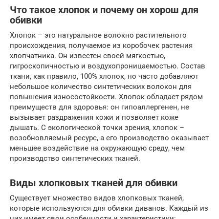
Что такое хлопок и почему он хорош для
обивки
Хлопок – это натуральное волокно растительного
происхождения, получаемое из коробочек растения
хлопчатника. Он известен своей мягкостью,
гигроскопичностью и воздухопроницаемостью. Состав
ткани, как правило, 100% хлопок, но часто добавляют
небольшое количество синтетических волокон для
повышения износостойкости. Хлопок обладает рядом
преимуществ для здоровья: он гипоаллергенен, не
вызывает раздражения кожи и позволяет коже
дышать. С экологической точки зрения, хлопок –
возобновляемый ресурс, а его производство оказывает
меньшее воздействие на окружающую среду, чем
производство синтетических тканей.
Виды хлопковых тканей для обивки
Существует множество видов хлопковых тканей,
которые используются для обивки диванов. Каждый из
них имеет свои особенности и характеристики: