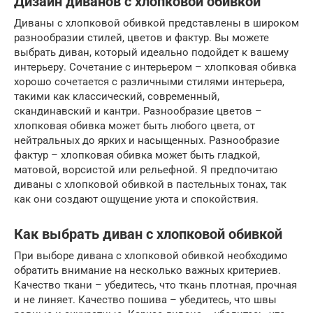
Дизайн диванов с хлопковой обивкой
Диваны с хлопковой обивкой представлены в широком
разнообразии стилей, цветов и фактур. Вы можете
выбрать диван, который идеально подойдет к вашему
интерьеру. Сочетание с интерьером – хлопковая обивка
хорошо сочетается с различными стилями интерьера,
такими как классический, современный,
скандинавский и кантри. Разнообразие цветов –
хлопковая обивка может быть любого цвета, от
нейтральных до ярких и насыщенных. Разнообразие
фактур – хлопковая обивка может быть гладкой,
матовой, ворсистой или рельефной. Я предпочитаю
диваны с хлопковой обивкой в пастельных тонах, так
как они создают ощущение уюта и спокойствия.
Как выбрать диван с хлопковой обивкой
При выборе дивана с хлопковой обивкой необходимо
обратить внимание на несколько важных критериев.
Качество ткани – убедитесь, что ткань плотная, прочная
и не линяет. Качество пошива – убедитесь, что швы