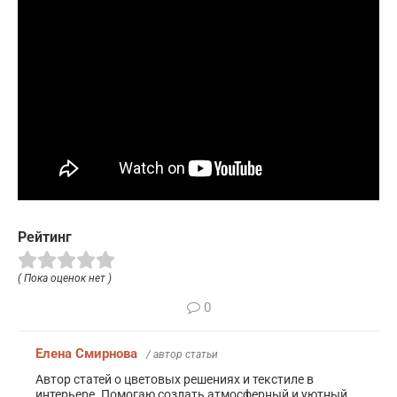
Рейтинг
( Пока оценок нет )
0
Елена Смирнова
/ автор статьи
Автор статей о цветовых решениях и текстиле в
интерьере. Помогаю создать атмосферный и уютный