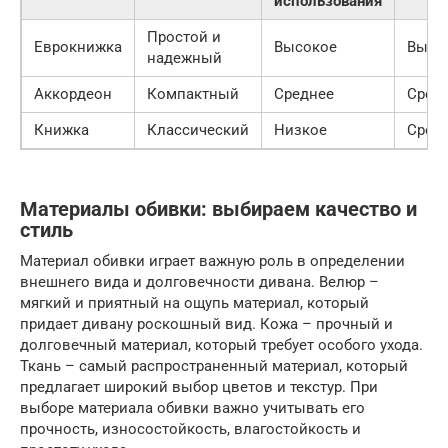
использования
Простой и
Еврокнижка
Высокое
Высо
надежный
Аккордеон
Компактный
Среднее
Сред
Книжка
Классический
Низкое
Сред
Материалы обивки: выбираем качество и
стиль
Материал обивки играет важную роль в определении
внешнего вида и долговечности дивана. Велюр –
мягкий и приятный на ощупь материал, который
придает дивану роскошный вид. Кожа – прочный и
долговечный материал, который требует особого ухода.
Ткань – самый распространенный материал, который
предлагает широкий выбор цветов и текстур. При
выборе материала обивки важно учитывать его
прочность, износостойкость, влагостойкость и