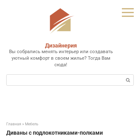
Перейти
к
контенту
Дизайнерия
Вы собрались менять интерьер или создавать
уютный комфорт в своем жилье? Тогда Вам
сюда!
Поиск:
Главная
»
Мебель
Диваны с подлокотниками-полками