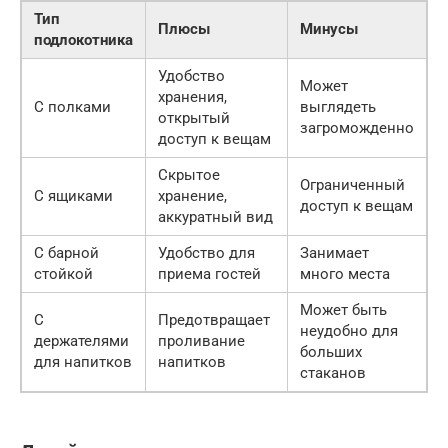
Тип
Плюсы
Минусы
подлокотника
Удобство
Может
хранения,
С полками
выглядеть
открытый
загроможденно
доступ к вещам
Скрытое
Ограниченный
С ящиками
хранение,
доступ к вещам
аккуратный вид
С барной
Удобство для
Занимает
стойкой
приема гостей
много места
Может быть
С
Предотвращает
неудобно для
держателями
проливание
больших
для напитков
напитков
стаканов