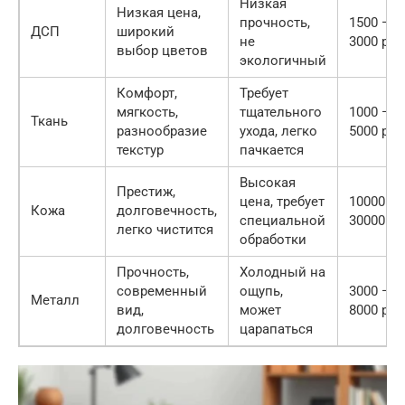
Низкая
Низкая цена,
прочность,
1500 —
ДСП
широкий
не
3000 руб
выбор цветов
экологичный
Комфорт,
Требует
мягкость,
тщательного
1000 —
Ткань
разнообразие
ухода, легко
5000 руб
текстур
пачкается
Высокая
Престиж,
цена, требует
10000 —
Кожа
долговечность,
специальной
30000 ру
легко чистится
обработки
Прочность,
Холодный на
современный
ощупь,
3000 —
Металл
вид,
может
8000 руб
долговечность
царапаться