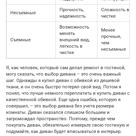
Прочность,
Сложность в
Несъемные
надежность
чистке
Возможность
Менее
менять
прочные,
Съемные
внешний вид,
чем
легкость в
несъемные
чистке
Я, как человек, который сам делал ремонт в гостиной,
могу сказать, что выбор дивана – это очень важный
шаг. Однажды я купил диван с обивкой из дешевой
ткани, и он очень быстро потерял свой вид. Потом я
понял, что лучше немного переплатить и купить диван с
качественной обивкой. Еще одна ошибка, которую я
совершил, – это выбор дивана без учета размера
комнаты. Диван оказался слишком большим и
загромождал пространство. Поэтому, прежде чем
покупать диван, обязательно измерьте свою гостиную и
подумайте, как диван будет вписываться в интерьер.