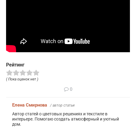
Рейтинг
( Пока оценок нет )
0
Елена Смирнова
/ автор статьи
Автор статей о цветовых решениях и текстиле в
интерьере. Помогаю создать атмосферный и уютный
дом.