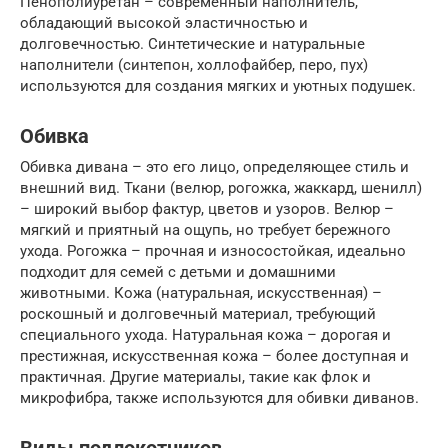
Пенополиуретан – современный наполнитель,
обладающий высокой эластичностью и
долговечностью. Синтетические и натуральные
наполнители (синтепон, холлофайбер, перо, пух)
используются для создания мягких и уютных подушек.
Обивка
Обивка дивана – это его лицо, определяющее стиль и
внешний вид. Ткани (велюр, рогожка, жаккард, шенилл)
– широкий выбор фактур, цветов и узоров. Велюр –
мягкий и приятный на ощупь, но требует бережного
ухода. Рогожка – прочная и износостойкая, идеально
подходит для семей с детьми и домашними
животными. Кожа (натуральная, искусственная) –
роскошный и долговечный материал, требующий
специального ухода. Натуральная кожа – дорогая и
престижная, искусственная кожа – более доступная и
практичная. Другие материалы, такие как флок и
микрофибра, также используются для обивки диванов.