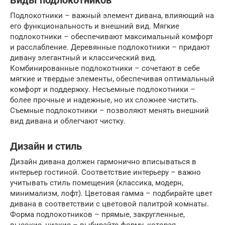
Виды подлокотников
Подлокотники – важный элемент дивана, влияющий на
его функциональность и внешний вид. Мягкие
подлокотники – обеспечивают максимальный комфорт
и расслабление. Деревянные подлокотники – придают
дивану элегантный и классический вид.
Комбинированные подлокотники – сочетают в себе
мягкие и твердые элементы, обеспечивая оптимальный
комфорт и поддержку. Несъемные подлокотники –
более прочные и надежные, но их сложнее чистить.
Съемные подлокотники – позволяют менять внешний
вид дивана и облегчают чистку.
Дизайн и стиль
Дизайн дивана должен гармонично вписываться в
интерьер гостиной. Соответствие интерьеру – важно
учитывать стиль помещения (классика, модерн,
минимализм, лофт). Цветовая гамма – подбирайте цвет
дивана в соответствии с цветовой палитрой комнаты.
Форма подлокотников – прямые, закругленные,
высокие, низкие – выбирайте форму, которая