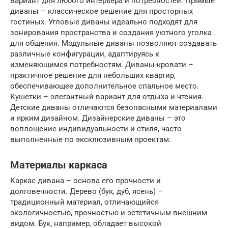
вариант для любого интерьера и потребностей. Прямые
диваны – классическое решение для просторных
гостиных. Угловые диваны идеально подходят для
зонирования пространства и создания уютного уголка
для общения. Модульные диваны позволяют создавать
различные конфигурации, адаптируясь к
изменяющимся потребностям. Диваны-кровати –
практичное решение для небольших квартир,
обеспечивающее дополнительное спальное место.
Кушетки – элегантный вариант для отдыха и чтения.
Детские диваны отличаются безопасными материалами
и ярким дизайном. Дизайнерские диваны – это
воплощение индивидуальности и стиля, часто
выполненные по эксклюзивным проектам.
Материалы каркаса
Каркас дивана – основа его прочности и
долговечности. Дерево (бук, дуб, ясень) –
традиционный материал, отличающийся
экологичностью, прочностью и эстетичным внешним
видом. Бук, например, обладает высокой