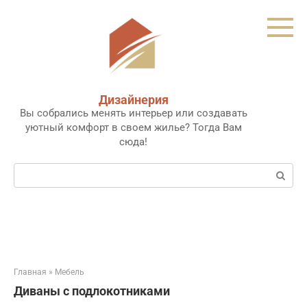
Перейти
к
контенту
Дизайнерия
Вы собрались менять интерьер или создавать
уютный комфорт в своем жилье? Тогда Вам
сюда!
Поиск:
Главная
»
Мебель
Диваны с подлокотниками