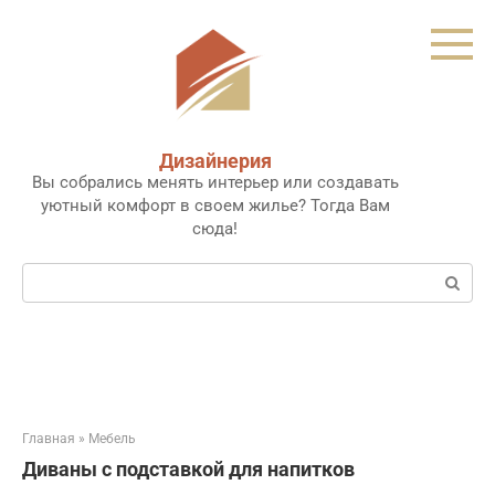
Перейти
к
контенту
Дизайнерия
Вы собрались менять интерьер или создавать
уютный комфорт в своем жилье? Тогда Вам
сюда!
Поиск:
Главная
»
Мебель
Диваны с подставкой для напитков