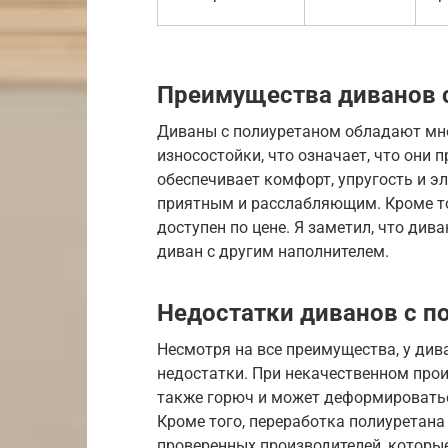
Преимущества диванов 
Диваны с полиуретаном обладают мн
износостойки, что означает, что они 
обеспечивает комфорт, упругость и эл
приятным и расслабляющим. Кроме тог
доступен по цене. Я заметил, что див
диван с другим наполнителем.
Недостатки диванов с п
Несмотря на все преимущества, у див
недостатки. При некачественном про
также горюч и может деформироватьс
Кроме того, переработка полиуретан
проверенных производителей, которы