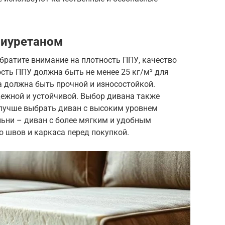
лиуретаном
братите внимание на плотность ППУ, качество
сть ППУ должна быть не менее 25 кг/м³ для
ка должна быть прочной и износостойкой.
ежной и устойчивой. Выбор дивана также
 лучше выбрать диван с высоким уровнем
льни – диван с более мягким и удобным
о швов и каркаса перед покупкой.