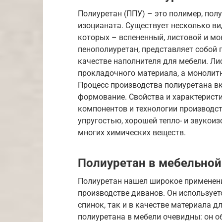
Полиуретан (ППУ) – это полимер, пол
изоцианата. Существует несколько ви
которых – вспененный, листовой и мо
пенополиуретан, представляет собой
качестве наполнителя для мебели. Ли
прокладочного материала, а монолитн
Процесс производства полиуретана в
формование. Свойства и характерист
компонентов и технологии производст
упругостью, хорошей тепло- и звукои
многих химических веществ.
Полиуретан в мебельно
Полиуретан нашел широкое применени
производстве диванов. Он использует
спинок, так и в качестве материала 
полиуретана в мебели очевидны: он о