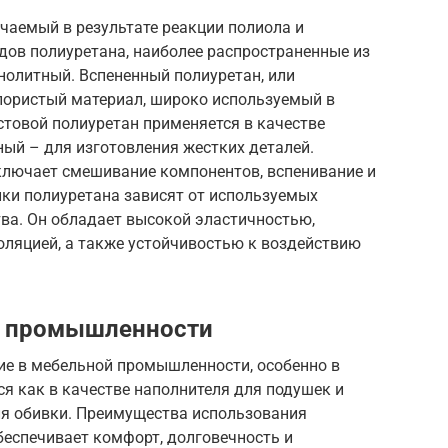
учаемый в результате реакции полиола и
дов полиуретана, наиболее распространенные из
нолитный. Вспененный полиуретан, или
 пористый материал, широко используемый в
стовой полиуретан применяется в качестве
ый – для изготовления жестких деталей.
ключает смешивание компонентов, вспенивание и
ики полиуретана зависят от используемых
ва. Он обладает высокой эластичностью,
золяцией, а также устойчивостью к воздействию
й промышленности
е в мебельной промышленности, особенно в
ся как в качестве наполнителя для подушек и
для обивки. Преимущества использования
беспечивает комфорт, долговечность и