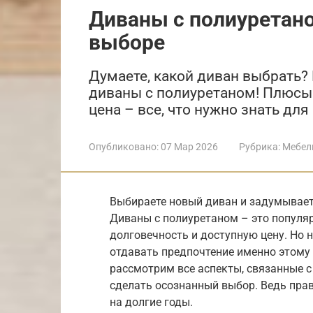
Диваны с полиуретаном
выборе
Думаете, какой диван выбрать?
диваны с полиуретаном! Плюсы 
цена – все, что нужно знать дл
Опубликовано:
07 Мар 2026
Рубрика:
Мебел
Выбираете новый диван и задумывает
Диваны с полиуретаном – это популяр
долговечность и доступную цену. Но 
отдавать предпочтение именно этому 
рассмотрим все аспекты, связанные 
сделать осознанный выбор. Ведь пра
на долгие годы.