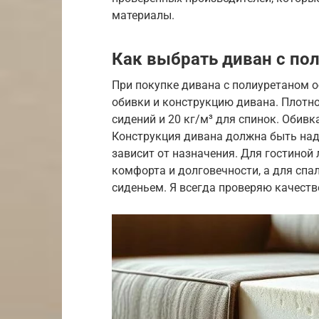
материалы.
Как выбрать диван с по
При покупке дивана с полиуретаном о
обивки и конструкцию дивана. Плотно
сидений и 20 кг/м³ для спинок. Обив
Конструкция дивана должна быть над
зависит от назначения. Для гостиной
комфорта и долговечности, а для спа
сиденьем. Я всегда проверяю качеств