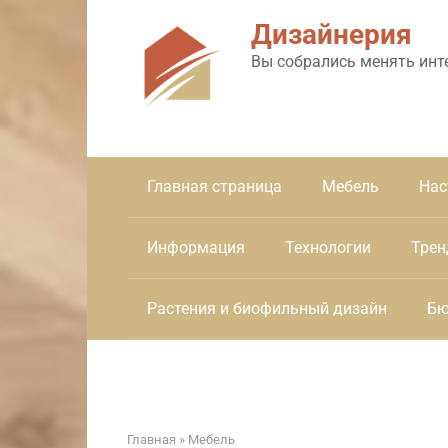
Перейти
Дизайнерия
к
контенту
Вы собрались менять инт
Главная страница
Мебель
Нас
Информация
Технологии
Трен
Растения и биофильный дизайн
Бю
Главная
»
Мебель