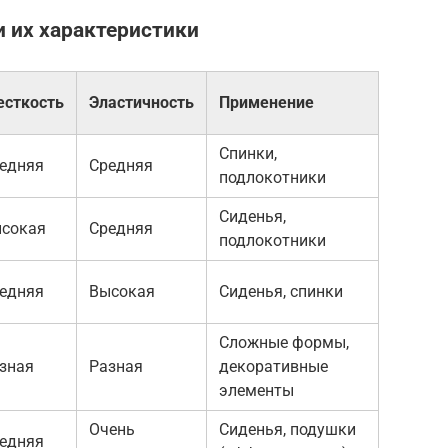
и их характеристики
сткость
Эластичность
Применение
Спинки,
едняя
Средняя
подлокотники
Сиденья,
сокая
Средняя
подлокотники
едняя
Высокая
Сиденья, спинки
Сложные формы,
зная
Разная
декоративные
элементы
Очень
Сиденья, подушки
едняя