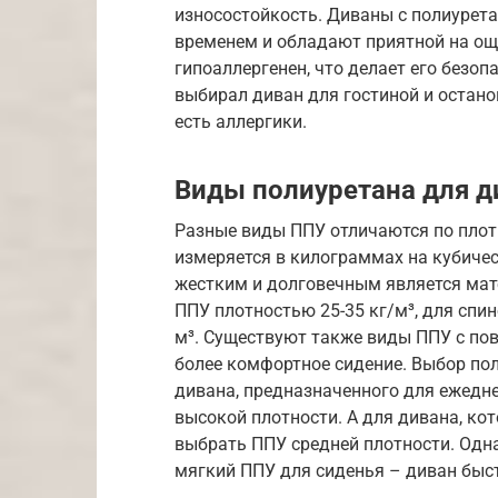
износостойкость. Диваны с полиурет
временем и обладают приятной на ощу
гипоаллергенен, что делает его безо
выбирал диван для гостиной и останов
есть аллергики.
Виды полиуретана для д
Разные виды ППУ отличаются по плотн
измеряется в килограммах на кубичес
жестким и долговечным является мат
ППУ плотностью 25-35 кг/м³, для спино
м³. Существуют также виды ППУ с по
более комфортное сидение. Выбор пол
дивана, предназначенного для ежедн
высокой плотности. А для дивана, ко
выбрать ППУ средней плотности. Одн
мягкий ППУ для сиденья – диван быс