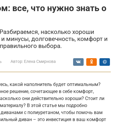
: все, что нужно знать о
 Разбираемся, насколько хороши
и минусы, долговечность, комфорт и
я правильного выбора.
ь
Автор:
Елена Смирнова
есь, какой наполнитель будет оптимальным?
ное решение, сочетающее в себе комфорт,
насколько они действительно хороши? Стоит ли
материалу? В этой статье мы подробно
с диванами с полиуретаном, чтобы помочь вам
вильный диван – это инвестиция в ваш комфорт