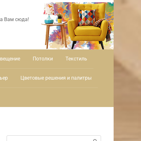
а Вам сюда!
вещение
Потолки
Текстиль
ьер
Цветовые решения и палитры
Поиск: