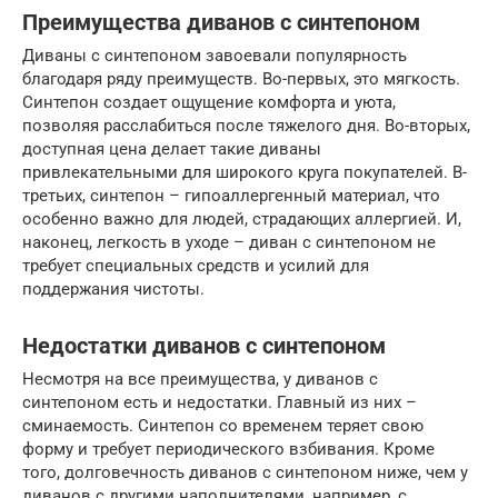
Преимущества диванов с синтепоном
Диваны с синтепоном завоевали популярность
благодаря ряду преимуществ. Во-первых, это мягкость.
Синтепон создает ощущение комфорта и уюта,
позволяя расслабиться после тяжелого дня. Во-вторых,
доступная цена делает такие диваны
привлекательными для широкого круга покупателей. В-
третьих, синтепон – гипоаллергенный материал, что
особенно важно для людей, страдающих аллергией. И,
наконец, легкость в уходе – диван с синтепоном не
требует специальных средств и усилий для
поддержания чистоты.
Недостатки диванов с синтепоном
Несмотря на все преимущества, у диванов с
синтепоном есть и недостатки. Главный из них –
сминаемость. Синтепон со временем теряет свою
форму и требует периодического взбивания. Кроме
того, долговечность диванов с синтепоном ниже, чем у
диванов с другими наполнителями, например, с