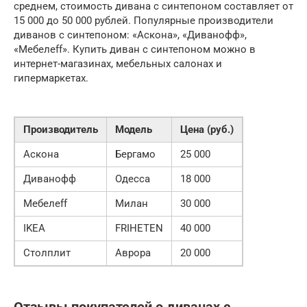
среднем, стоимость дивана с синтепоном составляет от
15 000 до 50 000 рублей. Популярные производители
диванов с синтепоном: «Аскона», «Диванофф»,
«Мебелеff». Купить диван с синтепоном можно в
интернет-магазинах, мебельных салонах и
гипермаркетах.
Производитель
Модель
Цена (руб.)
Аскона
Бергамо
25 000
Диванофф
Одесса
18 000
Мебелеff
Милан
30 000
IKEA
FRIHETEN
40 000
Столплит
Аврора
20 000