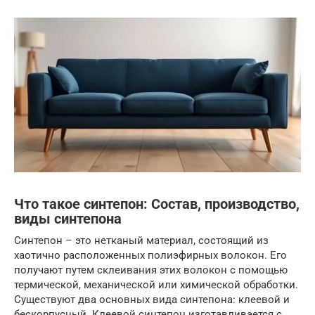
Что такое синтепон: Состав, производство,
виды синтепона
Синтепон – это нетканый материал, состоящий из
хаотично расположенных полиэфирных волокон. Его
получают путем склеивания этих волокон с помощью
термической, механической или химической обработки.
Существуют два основных вида синтепона: клеевой и
бескорпусный. Клеевой синтепон изготавливается с