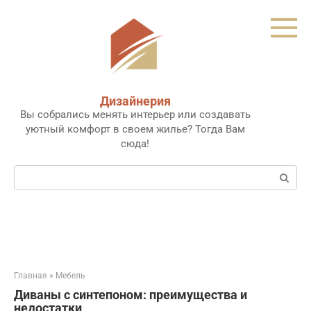
Перейти
к
контенту
Дизайнерия
Вы собрались менять интерьер или создавать
уютный комфорт в своем жилье? Тогда Вам
сюда!
Поиск:
Главная
»
Мебель
Диваны с синтепоном: преимущества и
недостатки