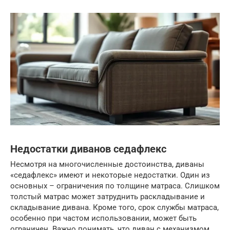
Недостатки диванов седафлекс
Несмотря на многочисленные достоинства, диваны
«седафлекс» имеют и некоторые недостатки. Один из
основных – ограничения по толщине матраса. Слишком
толстый матрас может затруднить раскладывание и
складывание дивана. Кроме того, срок службы матраса,
особенно при частом использовании, может быть
ограничен. Важно понимать, что диван с механизмом