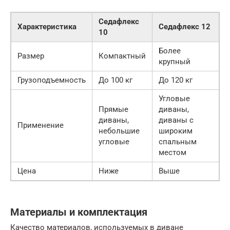
Седафлекс
Характеристика
Седафлекс 12
10
Более
Размер
Компактный
крупный
Грузоподъемность
До 100 кг
До 120 кг
Угловые
Прямые
диваны,
диваны,
диваны с
Применение
небольшие
широким
угловые
спальным
местом
Цена
Ниже
Выше
Материалы и комплектация
Качество материалов, используемых в диване