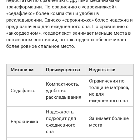
недостатки по сравнению с другими механизмами
трансформации. По сравнению с «еврокнижкой»,
«седафлекс» более компактен и удобен в
раскладывании. Однако «еврокнижка» более надежна и
предназначена для ежедневного сна. По сравнению с
«аккордеоном», «седафлекс» занимает меньше места в
сложенном состоянии, но «аккордеон» обеспечивает
более ровное спальное место.
Механизм
Преимущества
Недостатки
Ограничения по
Компактность,
толщине матраса,
Седафлекс
удобство
не для
раскладывания
ежедневного сна
Надежность,
подходит для
Занимает больше
Еврокнижка
ежедневного
места
сна