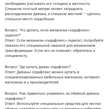
необходимо учитывать его толщину и жесткость.
Слишком толстый матрас может затруднить
раскладывание дивана, а слишком жесткий – сделать
спальное место неудобным.
Вопрос: Что делать, если механизм «седафлекс»
скрипит?
Ответ: Если механизм «седафлекс» скрипит, попробуйте
смазать его специальной смазкой для механизмов
трансформации. Если это не поможет, обратитесь к
специалисту.
Вопрос: Где купить диван седафлекс?
Ответ: Диваны седафлекс можно купить в
специализированных мебельных магазинах, интернет-
магазинах и у производителей.
Вопрос: Как правильно ухаживать за обивкой дивана
седафлекс?
Ответ: Используйте специальные средства для чистки
обивки, следуйте инструкциям на этикетке и избегайте