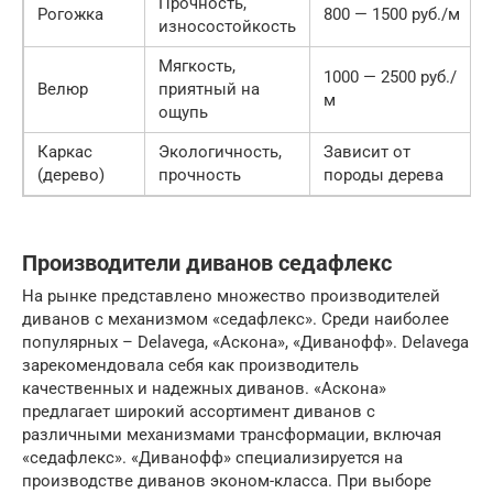
Прочность,
Рогожка
800 — 1500 руб./м
износостойкость
Мягкость,
1000 — 2500 руб./
Велюр
приятный на
м
ощупь
Каркас
Экологичность,
Зависит от
(дерево)
прочность
породы дерева
Производители диванов седафлекс
На рынке представлено множество производителей
диванов с механизмом «седафлекс». Среди наиболее
популярных – Delavega, «Аскона», «Диванофф». Delavega
зарекомендовала себя как производитель
качественных и надежных диванов. «Аскона»
предлагает широкий ассортимент диванов с
различными механизмами трансформации, включая
«седафлекс». «Диванофф» специализируется на
производстве диванов эконом-класса. При выборе