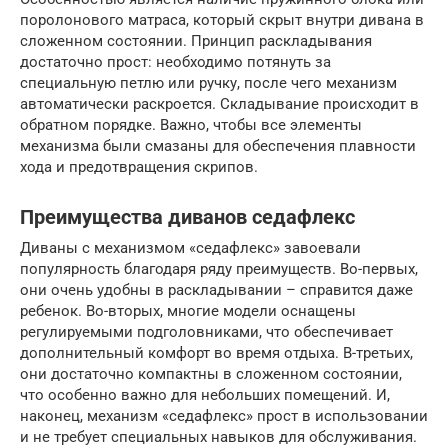
поролонового матраса, который скрыт внутри дивана в
сложенном состоянии. Принцип раскладывания
достаточно прост: необходимо потянуть за
специальную петлю или ручку, после чего механизм
автоматически раскроется. Складывание происходит в
обратном порядке. Важно, чтобы все элементы
механизма были смазаны для обеспечения плавности
хода и предотвращения скрипов.
Преимущества диванов седафлекс
Диваны с механизмом «седафлекс» завоевали
популярность благодаря ряду преимуществ. Во-первых,
они очень удобны в раскладывании – справится даже
ребенок. Во-вторых, многие модели оснащены
регулируемыми подголовниками, что обеспечивает
дополнительный комфорт во время отдыха. В-третьих,
они достаточно компактны в сложенном состоянии,
что особенно важно для небольших помещений. И,
наконец, механизм «седафлекс» прост в использовании
и не требует специальных навыков для обслуживания.