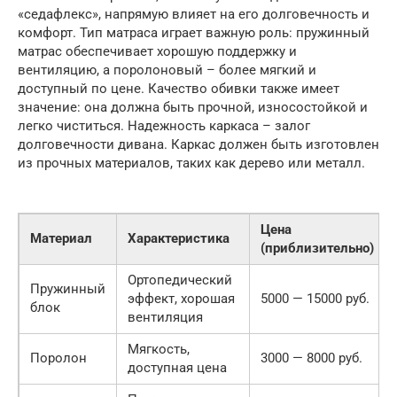
«седафлекс», напрямую влияет на его долговечность и
комфорт. Тип матраса играет важную роль: пружинный
матрас обеспечивает хорошую поддержку и
вентиляцию, а поролоновый – более мягкий и
доступный по цене. Качество обивки также имеет
значение: она должна быть прочной, износостойкой и
легко чиститься. Надежность каркаса – залог
долговечности дивана. Каркас должен быть изготовлен
из прочных материалов, таких как дерево или металл.
Цена
Материал
Характеристика
(приблизительно)
Ортопедический
Пружинный
эффект, хорошая
5000 — 15000 руб.
блок
вентиляция
Мягкость,
Поролон
3000 — 8000 руб.
доступная цена