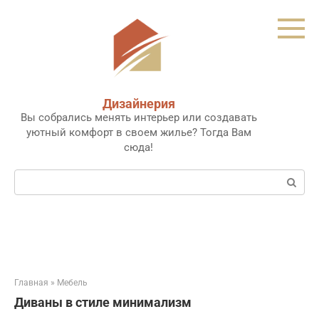
Перейти
к
контенту
Дизайнерия
Вы собрались менять интерьер или создавать
уютный комфорт в своем жилье? Тогда Вам
сюда!
Поиск:
Главная
»
Мебель
Диваны в стиле минимализм