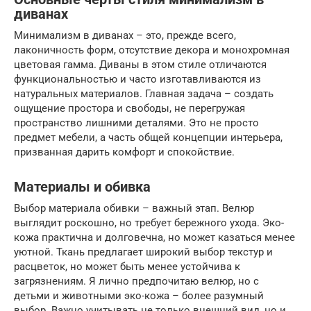
диванах
Минимализм в диванах – это, прежде всего,
лаконичность форм, отсутствие декора и монохромная
цветовая гамма. Диваны в этом стиле отличаются
функциональностью и часто изготавливаются из
натуральных материалов. Главная задача – создать
ощущение простора и свободы, не перегружая
пространство лишними деталями. Это не просто
предмет мебели, а часть общей концепции интерьера,
призванная дарить комфорт и спокойствие.
Материалы и обивка
Выбор материала обивки – важный этап. Велюр
выглядит роскошно, но требует бережного ухода. Эко-
кожа практична и долговечна, но может казаться менее
уютной. Ткань предлагает широкий выбор текстур и
расцветок, но может быть менее устойчива к
загрязнениям. Я лично предпочитаю велюр, но с
детьми и животными эко-кожа – более разумный
выбор. Важно учитывать не только внешний вид, но и