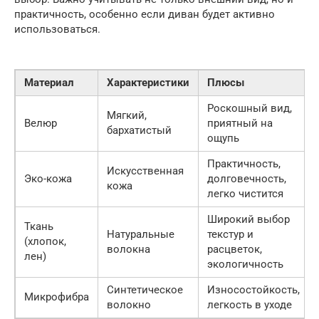
практичность, особенно если диван будет активно
использоваться.
Материал
Характеристики
Плюсы
Роскошный вид,
Мягкий,
Велюр
приятный на
бархатистый
ощупь
Практичность,
Искусственная
Эко-кожа
долговечность,
кожа
легко чистится
Широкий выбор
Ткань
Натуральные
текстур и
(хлопок,
волокна
расцветок,
лен)
экологичность
Синтетическое
Износостойкость,
Микрофибра
волокно
легкость в уходе