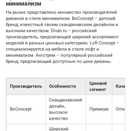
минимализм
На рынке представлено множество производителей
диванов в стиле минимализм. BoConcept – датский
бренд, известный своим скандинавским дизайном и
высоким качеством. Divan.ru – российский
производитель, предлагающий широкий ассортимент
моделей в разных ценовых категориях. Loft Concept –
специализируется на мебели в стиле лофт и
минимализм. Ангстрем – популярный российский
бренд, предлагающий доступные по цене диваны.
Ценовой
Производитель
Особенности
Качест
сегмент
Скандинавский
дизайн,
BoConcept
Премиум
Отличн
высокое
качество
Широкий