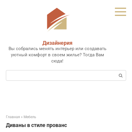
Перейти
к
контенту
Дизайнерия
Вы собрались менять интерьер или создавать
уютный комфорт в своем жилье? Тогда Вам
сюда!
Поиск:
Главная
»
Мебель
Диваны в стиле прованс