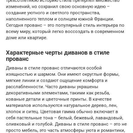
трехсотлетнюю историю стиль претерпел множество
изменений, но сохранил свою основную идею –
создание уютного и светлого пространства,
наполненного теплом и солнцем южной Франции.
Сегодня прованс – это популярный стиль интерьера по
всему миру, который легко воссоздать в современном
доме или квартире.
Характерные черты диванов в стиле
прованс
Диваны в стиле прованс отличаются особой
изящностью и шармом. Они имеют округлые формы,
мягкие линии и создают ощущение комфорта и
расслабленности. Часто диваны украшены
декоративными элементами, такими как резьба,
кованые детали и цветочные принты. В качестве
материалов используются натуральное дерево, лен,
хлопок и ситец. Цветовая гамма обычно включает в
себя пастельные тона – белый, бежевый, лавандовый,
оливковый и голубой. Диваны в стиле прованс – это не
просто мебель, это часть атмосферы уюта и романтики,