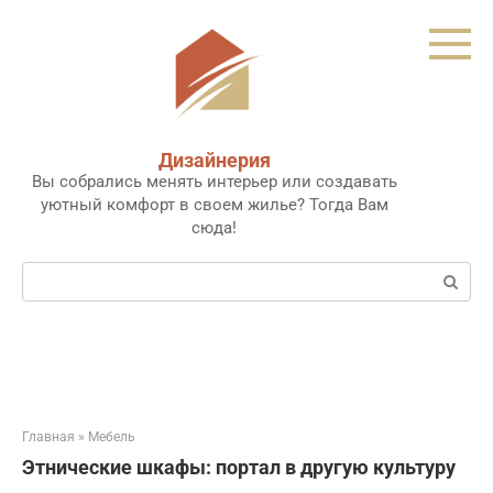
Перейти
к
контенту
Дизайнерия
Вы собрались менять интерьер или создавать
уютный комфорт в своем жилье? Тогда Вам
сюда!
Поиск:
Главная
»
Мебель
Этнические шкафы: портал в другую культуру