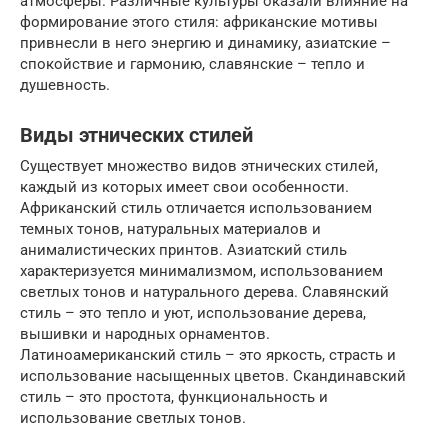
атмосферы. Различные культуры оказали влияние на
формирование этого стиля: африканские мотивы
привнесли в него энергию и динамику, азиатские –
спокойствие и гармонию, славянские – тепло и
душевность.
Виды этнических стилей
Существует множество видов этнических стилей,
каждый из которых имеет свои особенности.
Африканский стиль отличается использованием
темных тонов, натуральных материалов и
анималистических принтов. Азиатский стиль
характеризуется минимализмом, использованием
светлых тонов и натурального дерева. Славянский
стиль – это тепло и уют, использование дерева,
вышивки и народных орнаментов.
Латиноамериканский стиль – это яркость, страсть и
использование насыщенных цветов. Скандинавский
стиль – это простота, функциональность и
использование светлых тонов.