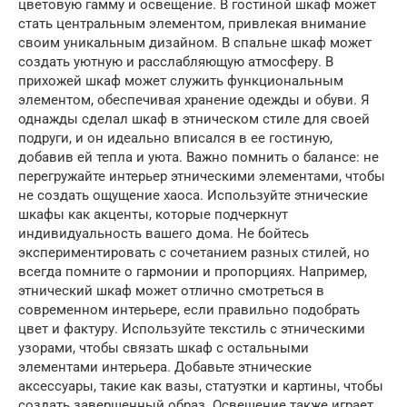
цветовую гамму и освещение. В гостиной шкаф может
стать центральным элементом, привлекая внимание
своим уникальным дизайном. В спальне шкаф может
создать уютную и расслабляющую атмосферу. В
прихожей шкаф может служить функциональным
элементом, обеспечивая хранение одежды и обуви. Я
однажды сделал шкаф в этническом стиле для своей
подруги, и он идеально вписался в ее гостиную,
добавив ей тепла и уюта. Важно помнить о балансе: не
перегружайте интерьер этническими элементами, чтобы
не создать ощущение хаоса. Используйте этнические
шкафы как акценты, которые подчеркнут
индивидуальность вашего дома. Не бойтесь
экспериментировать с сочетанием разных стилей, но
всегда помните о гармонии и пропорциях. Например,
этнический шкаф может отлично смотреться в
современном интерьере, если правильно подобрать
цвет и фактуру. Используйте текстиль с этническими
узорами, чтобы связать шкаф с остальными
элементами интерьера. Добавьте этнические
аксессуары, такие как вазы, статуэтки и картины, чтобы
создать завершенный образ. Освещение также играет