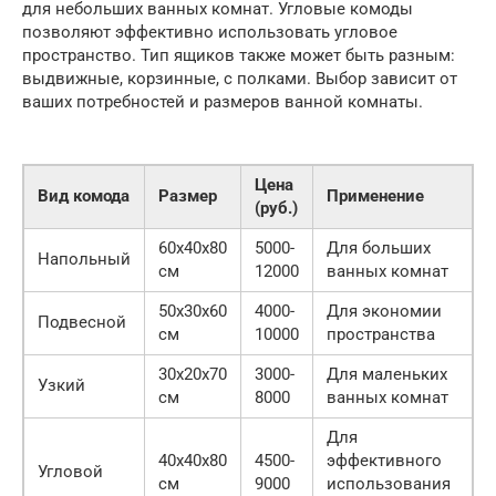
для небольших ванных комнат. Угловые комоды
позволяют эффективно использовать угловое
пространство. Тип ящиков также может быть разным:
выдвижные, корзинные, с полками. Выбор зависит от
ваших потребностей и размеров ванной комнаты.
Цена
Вид комода
Размер
Применение
(руб.)
60x40x80
5000-
Для больших
Напольный
см
12000
ванных комнат
50x30x60
4000-
Для экономии
Подвесной
см
10000
пространства
30x20x70
3000-
Для маленьких
Узкий
см
8000
ванных комнат
Для
40x40x80
4500-
эффективного
Угловой
см
9000
использования