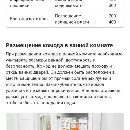
наклейки
содержимого
300
Поглощение
200-
Влагопоглотитель
излишней влаги
400
Размещение комода в ванной комнате
При размещении комода в ванной комнате необходимо
учитывать размеры ванной, доступность и
безопасность. Комод не должен мешать проходу и
открыванию дверей. Он должен быть расположен в
месте, защищенном от прямых солнечных лучей и
источников тепла. Важно убедиться, что комод
устойчив и не может опрокинуться. Я всегда стараюсь
размещать комод подальше от раковины и ванны,
чтобы избежать попадания воды.