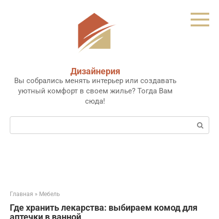
Перейти
к
контенту
Дизайнерия
Вы собрались менять интерьер или создавать
уютный комфорт в своем жилье? Тогда Вам
сюда!
Поиск:
Главная
»
Мебель
Где хранить лекарства: выбираем комод для
аптечки в ванной