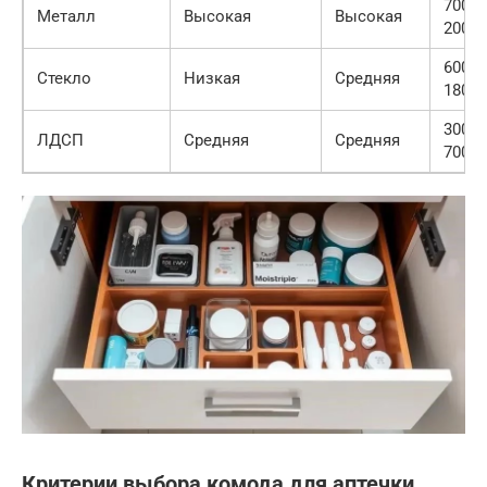
7000-
Металл
Высокая
Высокая
20000
6000-
Стекло
Низкая
Средняя
18000
3000-
ЛДСП
Средняя
Средняя
7000
Критерии выбора комода для аптечки