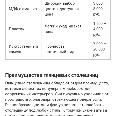
Широкий выбор
3 000 —
МДФ с эмалью
цветов, доступная
8 000
цена
руб.
1 500 —
Легкий уход, низкая
Пластик
4 000
цена
руб.
7 000 —
Искусственный
Прочность,
20 000
камень
эстетичный вид
руб.
Преимущества глянцевых столешниц
Глянцевые столешницы обладают рядом преимуществ,
которые делают их популярным выбором для
современных интерьеров. Они визуально увеличивают
пространство, благодаря отражающей поверхности.
Разнообразие цветов и фактур позволяет подобрать
столешницу под любой стиль. К тому же, ухаживать за
ними довольно просто – достаточно протереть