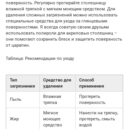
поверхность. Регулярно протирайте столешницу
влажной тряпкой с мягким моющим средством. Для
удаления сложных загрязнений можно использовать
специальные средства для ухода за глянцевыми
поверхностями. Я всегда советую своим друзьям
использовать полироли для акриловых столешниц –
они помогают сохранить блеск и защитить поверхность
от царапин.
Таблица: Рекомендации по уходу
Тип
Средство для
Способ
загрязнения
удаления
применения
Влажная
Протереть
Пыль
тряпка
поверхность
Мягкое
Нанести на тряпку,
Жир
моющее
протереть, смыть
средство
водой