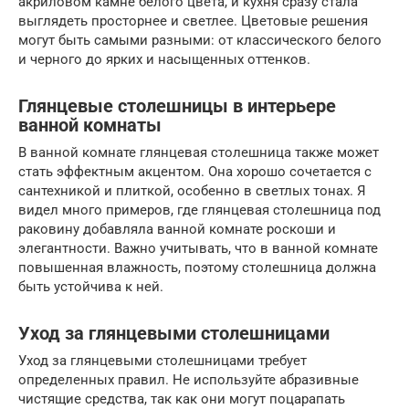
акриловом камне белого цвета, и кухня сразу стала
выглядеть просторнее и светлее. Цветовые решения
могут быть самыми разными: от классического белого
и черного до ярких и насыщенных оттенков.
Глянцевые столешницы в интерьере
ванной комнаты
В ванной комнате глянцевая столешница также может
стать эффектным акцентом. Она хорошо сочетается с
сантехникой и плиткой, особенно в светлых тонах. Я
видел много примеров, где глянцевая столешница под
раковину добавляла ванной комнате роскоши и
элегантности. Важно учитывать, что в ванной комнате
повышенная влажность, поэтому столешница должна
быть устойчива к ней.
Уход за глянцевыми столешницами
Уход за глянцевыми столешницами требует
определенных правил. Не используйте абразивные
чистящие средства, так как они могут поцарапать