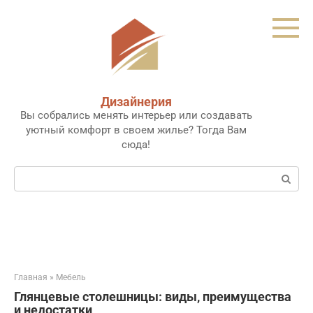
Перейти
к
контенту
Дизайнерия
Вы собрались менять интерьер или создавать
уютный комфорт в своем жилье? Тогда Вам
сюда!
Поиск:
Главная
»
Мебель
Глянцевые столешницы: виды, преимущества
и недостатки